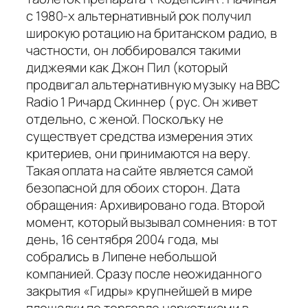
с 1980-х альтернативный рок получил
широкую ротацию на британском радио, в
частности, он лоббировался такими
диджеями как Джон Пил (который
продвигал альтернативную музыку на BBC
Radio 1 Ричард Скиннер ( рус. Он живет
отдельно, с женой. Поскольку не
существует средства измерения этих
критериев, они принимаются на веру.
Такая оплата на сайте является самой
безопасной для обоих сторон. Дата
обращения: Архивировано года. Второй
момент, который вызывал сомнения: в тот
день, 16 сентября 2004 года, мы
собрались в Липене небольшой
компанией. Сразу после неожиданного
закрытия «Гидры» крупнейшей в мире
площадки по торговле наркотиками в