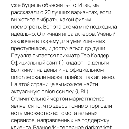
уже будешь объяснять-то. Итак, мы
рассказали о 20 лучших вариантах, если
вы хотите выбрать, какой фильм
посмотреть. Вот эта схема мне подходила
идеально. Отличная игра актеров. Ученый
заключен в тюрьму для умалишенных
преступников, и достучаться до души
Пауэлла пытается психиатр Тео Колдер.
Официальный сайт ( ) кидают на деньги!
Был кинут на деньги на официальном
onion зеркале маркетплейса, так активно.
На этой странице вы можете найти
актуальную onion ссылку (URL).
Отличительной чертой маркетплейса
является то, что здесь помимо торговли
есть множество вспомогательных
сервисов, направленных на поддержку
клиента. Разное/Интересное darkmarket