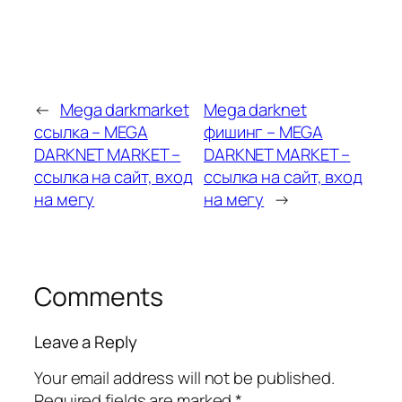
←
Mega darkmarket
Mega darknet
ссылка – MEGA
фишинг – MEGA
DARKNET MARKET –
DARKNET MARKET –
ссылка на сайт, вход
ссылка на сайт, вход
на мегу
на мегу
→
Comments
Leave a Reply
Your email address will not be published.
Required fields are marked
*