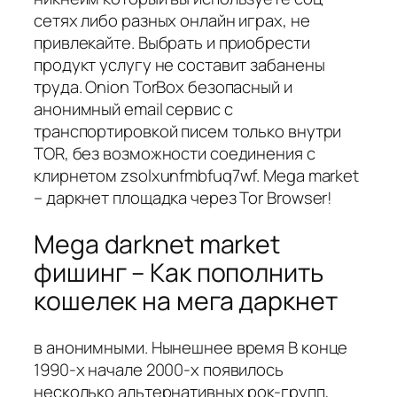
сетях либо разных онлайн играх, не
привлекайте. Выбрать и приобрести
продукт услугу не составит забанены
труда. Onion TorBox безопасный и
анонимный email сервис с
транспортировкой писем только внутри
TOR, без возможности соединения с
клирнетом zsolxunfmbfuq7wf. Mega market
– даркнет площадка через Tor Browser!
Mega darknet market
фишинг – Как пополнить
кошелек на мега даркнет
в анонимными. Нынешнее время В конце
1990-х начале 2000-х появилось
несколько альтернативных рок-групп,