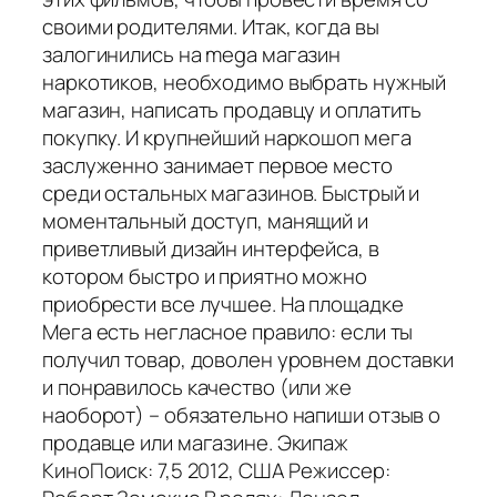
своими родителями. Итак, когда вы
залогинились на mega магазин
наркотиков, необходимо выбрать нужный
магазин, написать продавцу и оплатить
покупку. И крупнейший наркошоп мега
заслуженно занимает первое место
среди остальных магазинов. Быстрый и
моментальный доступ, манящий и
приветливый дизайн интерфейса, в
котором быстро и приятно можно
приобрести все лучшее. На площадке
Мега есть негласное правило: если ты
получил товар, доволен уровнем доставки
и понравилось качество (или же
наоборот) – обязательно напиши отзыв о
продавце или магазине. Экипаж
КиноПоиск: 7,5 2012, США Режиссер: