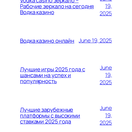
Vodka casino зеркало –
19,
Рабочие зеркало на сегодня
Водка казино
2025
June 19, 2025
Водка казино онлайн
June
Лучшие игры 2025 года с
19,
шансами на успех и
популярность
2025
June
Лучшие зарубежные
19,
платформы с высокими
ставками 2025 года
2025