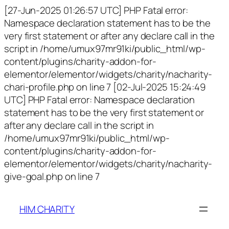
[27-Jun-2025 01:26:57 UTC] PHP Fatal error:
Namespace declaration statement has to be the
very first statement or after any declare call in the
script in /home/umux97mr91ki/public_html/wp-
content/plugins/charity-addon-for-
elementor/elementor/widgets/charity/nacharity-
chari-profile.php on line 7 [02-Jul-2025 15:24:49
UTC] PHP Fatal error: Namespace declaration
statement has to be the very first statement or
after any declare call in the script in
/home/umux97mr91ki/public_html/wp-
content/plugins/charity-addon-for-
elementor/elementor/widgets/charity/nacharity-
give-goal.php on line 7
HIM CHARITY