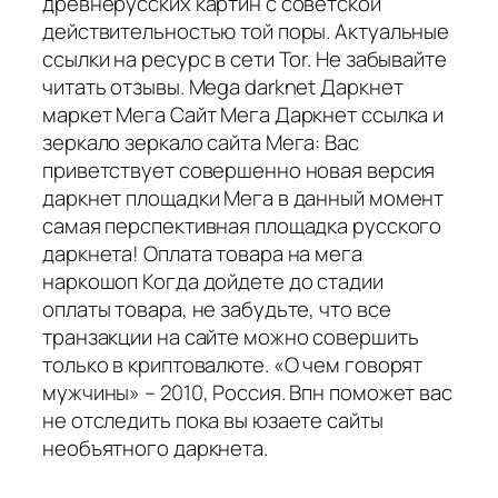
древнерусских картин с советской
действительностью той поры. Актуальные
ссылки на ресурс в сети Tor. Не забывайте
читать отзывы. Mega darknet Даркнет
маркет Мега Сайт Мега Даркнет ссылка и
зеркало зеркало сайта Мега: Вас
приветствует совершенно новая версия
даркнет площадки Мега в данный момент
самая перспективная площадка русского
даркнета! Оплата товара на мега
наркошоп Когда дойдете до стадии
оплаты товара, не забудьте, что все
транзакции на сайте можно совершить
только в криптовалюте. «О чем говорят
мужчины» – 2010, Россия. Впн поможет вас
не отследить пока вы юзаете сайты
необъятного даркнета.