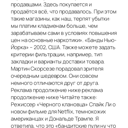
продавцами. Здесь покупается и
продаётся всё, что продавалось. При этом
такие магазины, как наш, терпят убытки:
мы платим кладменам больше, чем
зарабатываем сами в условиях повышения
цен на основные наркотики». «Банды Нью-
Йорка» – 2002, США. Также можете задать
критерии фильтрации, например, тип
закладки и варианты доставки товара.
Мартин Скорсезе порадовал зрителя
очередным шедевром. Они совсем
немного отличаются друг от друга.
Реклама продолжение ниже реклама
продолжение ниже Читайте также:
Режиссер «Черного клановца» Спайк Ли о
новом фильме для Netflix, темнокожих
американцах и Дональде Трампе. Я
ответила, что это «бандитские пули ну что