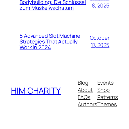
Bodybuilding: Die Schlüssel
18, 2025
zum Muskelwachstum
5 Advanced Slot Machine
October
Strategies That Actually
17, 2025
Work in 2024
Blog
Events
HIM CHARITY
About
Shop
FAQs
Patterns
Authors
Themes