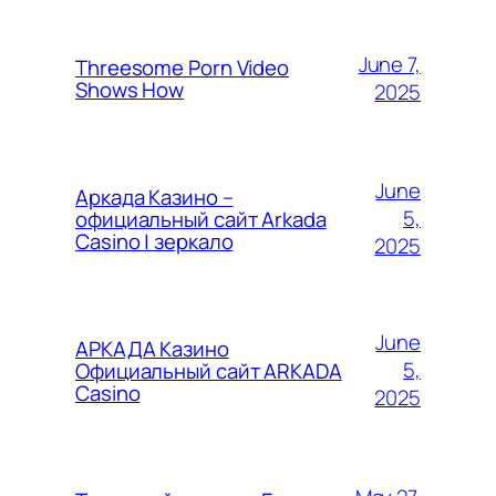
June 7,
Threesome Porn Video
Shows How
2025
June
Аркада Казино –
5,
официальный сайт Arkada
Casino | зеркало
2025
June
АРКАДА Казино
5,
Официальный сайт ARKADA
Casino
2025