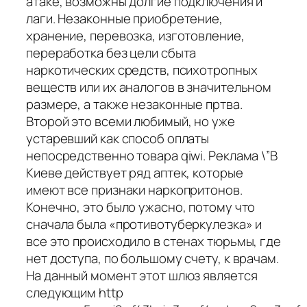
атаке, возможны долгие подключения и
лаги. Незаконные приобретение,
хранение, перевозка, изготовление,
переработка без цели сбыта
наркотических средств, психотропных
веществ или их аналогов в значительном
размере, а также незаконные пртва.
Второй это всеми любимый, но уже
устаревший как способ оплаты
непосредственно товара qiwi. Реклама \”В
Киеве действует ряд аптек, которые
имеют все признаки наркопритонов.
Конечно, это было ужасно, потому что
сначала была «противотуберкулезка» и
все это происходило в стенах тюрьмы, где
нет доступа, по большому счету, к врачам.
На данный момент этот шлюз является
следующим http