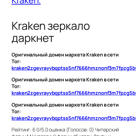
Kraken.
Kraken зеркало
даркнет
Оригинальный домен маркета Kraken в сети
Tor:
kraken2zgevrayvbqptss5nf7666hmznonf3m7fpzg5b
Оригинальный домен маркета Kraken в сети
Tor:
kraken2zgevrayvbqptss5nf7666hmznonf3m7fpzg5b
Оригинальный домен маркета Kraken в сети
Tor:
kraken2zgevrayvbqptss5nf7666hmznonf3m7fpzg5b
Рейтинг:.6 0/5.0 оценка (Голосов: 0) Читерский