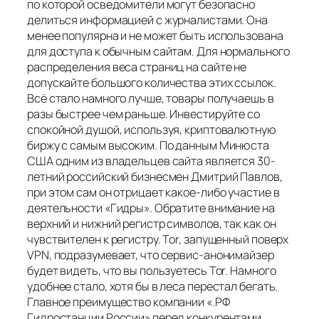
по которой осведомители могут безопасно
делиться информацией с журналистами. Она
менее популярна и не может быть использована
для доступа к обычным сайтам. Для нормального
распределения веса страниц на сайте не
допускайте большого количества этих ссылок.
Всё стало намного лучше, товары получаешь в
разы быстрее чем раньше. Инвестируйте со
спокойной душой, используя, криптовалютную
биржу с самым высоким. По данным Минюста
США одним из владельцев сайта является 30-
летний российский бизнесмен Дмитрий Павлов,
при этом сам он отрицает какое-либо участие в
деятельности «Гидры». Обратите внимание на
верхний и нижний регистр символов, так как он
чувствителен к регистру. Tor, запущенный поверх
VPN, подразумевает, что сервис-анонимайзер
будет видеть, что вы пользуетесь Tor. Намного
удобнее стало, хотя бы в леса перестал бегать.
Главное преимущество компании «.РФ
Гидростанции России» перед конкурентами.