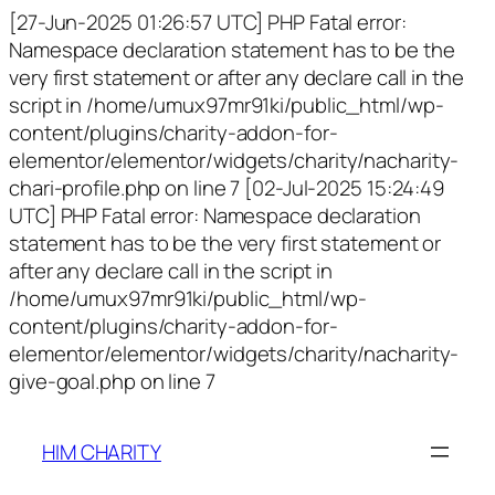
[27-Jun-2025 01:26:57 UTC] PHP Fatal error:
Namespace declaration statement has to be the
very first statement or after any declare call in the
script in /home/umux97mr91ki/public_html/wp-
content/plugins/charity-addon-for-
elementor/elementor/widgets/charity/nacharity-
chari-profile.php on line 7 [02-Jul-2025 15:24:49
UTC] PHP Fatal error: Namespace declaration
statement has to be the very first statement or
after any declare call in the script in
/home/umux97mr91ki/public_html/wp-
content/plugins/charity-addon-for-
elementor/elementor/widgets/charity/nacharity-
give-goal.php on line 7
HIM CHARITY