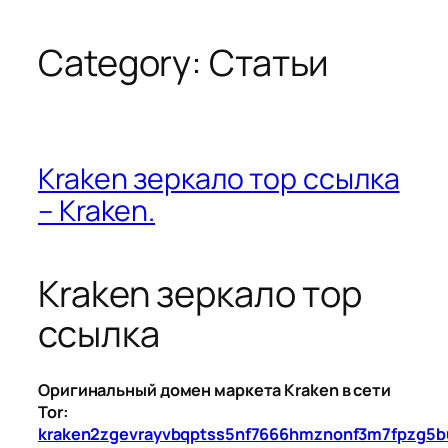
Category:
Статьи
Kraken зеркало тор ссылка
– Kraken.
Kraken зеркало тор
ссылка
Оригинальный домен маркета Kraken в сети
Tor:
kraken2zgevrayvbqptss5nf7666hmznonf3m7fpzg5b