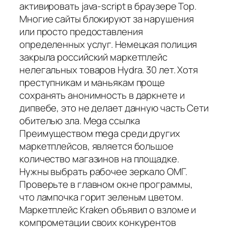
активировать java-script в браузере Тор.
Многие сайты блокируют за нарушения
или просто предоставления
определенных услуг. Немецкая полиция
закрыла российский маркетплейс
нелегальных товаров Hydra. 30 лет. Хотя
преступникам и маньякам проще
сохранять анонимность в даркнете и
дипвебе, это не делает данную часть Сети
обителью зла. Mega ссылка
Преимуществом mega среди других
маркетплейсов, является большое
количество магазинов на площадке.
Нужны выбрать рабочее зеркало ОМГ.
Проверьте в главном окне программы,
что лампочка горит зеленым цветом.
Маркетплейс Kraken объявил о взломе и
компрометации своих конкурентов