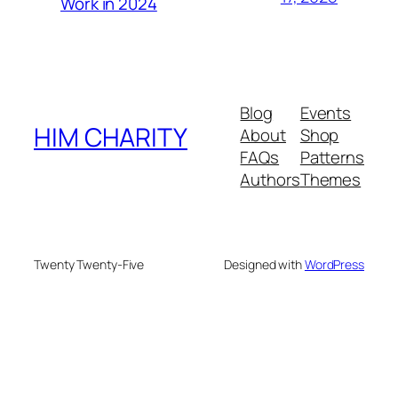
Work in 2024
Blog
Events
HIM CHARITY
About
Shop
FAQs
Patterns
Authors
Themes
Twenty Twenty-Five
Designed with
WordPress