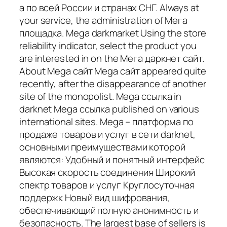
а по всей России и странах СНГ. Always at
your service, the administration of Мега
площадка. Mega darkmarket Using the store
reliability indicator, select the product you
are interested in on the Мега даркнет сайт.
About Mega сайт Mega сайт appeared quite
recently, after the disappearance of another
site of the monopolist. Mega ссылка in
darknet Mega ссылка published on various
international sites. Mega – платформа по
продаже товаров и услуг в сети darknet,
основными преимуществами которой
являются: Удобный и понятный интерфейс
Высокая скорость соединения Широкий
спектр товаров и услуг Круглосуточная
поддержк Новый вид шифрования,
обеспечивающий полную анонимность и
безопасность. The largest base of sellers is