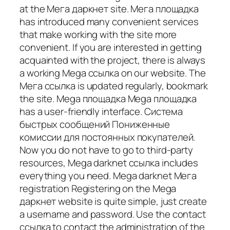
at the Мега даркнет site. Мега площадка
has introduced many convenient services
that make working with the site more
convenient. If you are interested in getting
acquainted with the project, there is always
a working Mega ссылка on our website. The
Мега ссылка is updated regularly, bookmark
the site. Mega площадка Mega площадка
has a user-friendly interface. Система
быстрых сообщений Пониженные
комиссии для постоянных покупателей.
Now you do not have to go to third-party
resources, Mega darknet ссылка includes
everything you need. Mega darknet Мега
registration Registering on the Mega
даркнет website is quite simple, just create
a username and password. Use the contact
ссылка to contact the administration of the