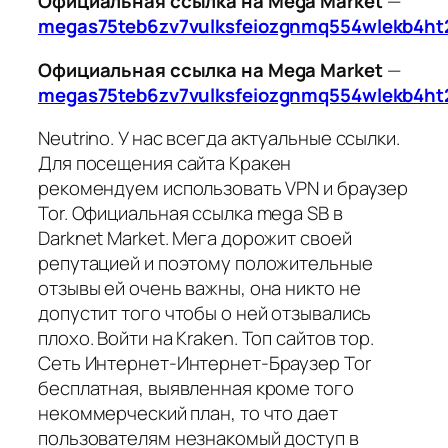
Официальная ссылка на Mega Market
—
megas75teb6zv7vulksfeiozgnmq554wlekb4ht
Официальная ссылка на Mega Market
—
megas75teb6zv7vulksfeiozgnmq554wlekb4ht
Neutrino. У нас всегда актуальные ссылки.
Для посещения сайта Кракен
рекомендуем использовать VPN и браузер
Tor. Официальная ссылка mega SB в
Darknet Market. Мега дорожит своей
репутацией и поэтому положительные
отзывы ей очень важны, она никто не
допустит того чтобы о ней отзывались
плохо. Войти на Kraken. Топ сайтов тор.
Сеть Интернет-Интернет-Браузер Tor
бесплатная, выявленная кроме того
некоммерческий план, то что дает
пользователям незнакомый доступ в