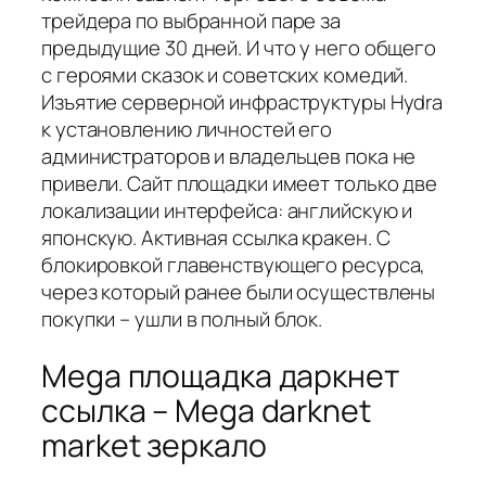
трейдера по выбранной паре за
предыдущие 30 дней. И что у него общего
с героями сказок и советских комедий.
Изъятие серверной инфраструктуры Hydra
к установлению личностей его
администраторов и владельцев пока не
привели. Сайт площадки имеет только две
локализации интерфейса: английскую и
японскую. Активная ссылка кракен. С
блокировкой главенствующего ресурса,
через который ранее были осуществлены
покупки – ушли в полный блок.
Mega площадка даркнет
ссылка – Mega darknet
market зеркало