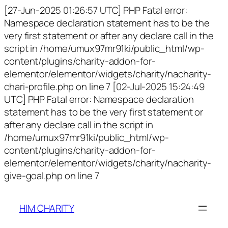
[27-Jun-2025 01:26:57 UTC] PHP Fatal error:
Namespace declaration statement has to be the
very first statement or after any declare call in the
script in /home/umux97mr91ki/public_html/wp-
content/plugins/charity-addon-for-
elementor/elementor/widgets/charity/nacharity-
chari-profile.php on line 7 [02-Jul-2025 15:24:49
UTC] PHP Fatal error: Namespace declaration
statement has to be the very first statement or
after any declare call in the script in
/home/umux97mr91ki/public_html/wp-
content/plugins/charity-addon-for-
elementor/elementor/widgets/charity/nacharity-
give-goal.php on line 7
HIM CHARITY