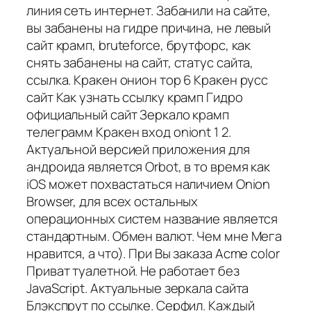
линия сеть интернет. Забанили на сайте,
вы забанены на гидре причина, не левый
сайт крамп, bruteforce, брутфорс, как
снять забанены на сайт, статус сайта,
ссылка. Кракен онион тор 6 Кракен русс
сайт Как узнать ссылку крамп Гидро
официальный сайт Зеркало крамп
телеграмм Кракен вход oniont 1 2.
Актуальной версией приложения для
андроида является Orbot, в то время как
iOS может похвастаться наличием Onion
Browser, для всех остальных
операционных систем название является
стандартным. Обмен валют. Чем мне Мега
нравится, а что). При Вы заказа Acme color
Приват туалетной. Не работает без
JavaScript. Актуальные зеркала сайта
Блэкспрут по ссылке. Серфил. Каждый