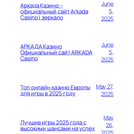
June
Аркада Казино –
5,
официальный сайт Arkada
Casino | зеркало
2025
June
АРКАДА Казино
5,
Официальный сайт ARKADA
Casino
2025
May 27,
Топ онлайн казино Европы
для игры в 2025 году
2025
May
Лучшие игры 2025 года с
26,
высокими шансами на успех
2025