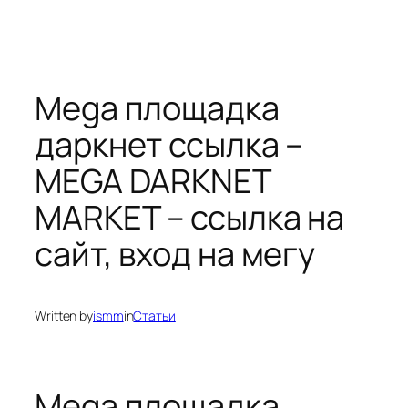
Mega площадка
даркнет ссылка –
MEGA DARKNET
MARKET – ссылка на
сайт, вход на мегу
Written by
ismm
in
Статьи
Mega площадка