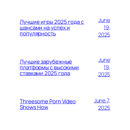
June
Лучшие игры 2025 года с
19,
шансами на успех и
популярность
2025
June
Лучшие зарубежные
19,
платформы с высокими
ставками 2025 года
2025
June 7,
Threesome Porn Video
Shows How
2025