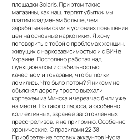
площадки Solaris. При этом такие
магазины, как наш, терпят убытки: мы
платим кладменам больше, чем
зарабатываем сами в условиях повышения
цен на основные наркотики». Я хочу
поговорить с тобой о проблемах женщин,
живущих с наркозависимостью и с ВИЧ в
Украине. Постоянно работая над
функционалом и стабильностью,
качеством и товарами, что бы полки
ломились. Что было потом? Я никому не
объяснял дорогу просто выехали
кортежем из Минска и через час были уже
на месте. Но такого пафоса, а особенно
коллективных, заранее заготовленных
пресс-релизов, я не припомню. Особенно
хронические. С правилами 22:38
Приобретение готовых аккаунтов Hydra