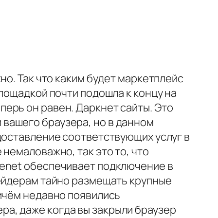
но. Так что каким будет маркетплейс
лощадкой почти подошла к концу на
ерь он равен. Даркнет сайты. Это
вашего браузера, но в данном
доставление соответствующих услуг в
немаловажно, так это то, что
eenet обеспечивает подключение в
рейдерам тайно размещать крупные
ричём недавно появились
а, даже когда вы закрыли браузер