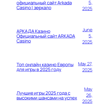
5,
официальный сайт Arkada
Casino | зеркало
2025
June
АРКАДА Казино
5,
Официальный сайт ARKADA
Casino
2025
May 27,
Топ онлайн казино Европы
для игры в 2025 году
2025
May
Лучшие игры 2025 года с
26,
высокими шансами на успех
2025