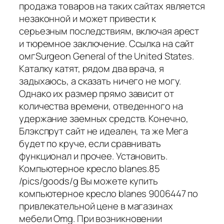
продажа товаров на таких сайтах является
незаконной и может привести к
серьезным последствиям, включая арест
и тюремное заключение. Ссылка на сайт
омгSurgeon General of the United States.
Каталку катят, рядом два врача, я
задыхаюсь, а сказать ничего не могу.
Однако их размер прямо зависит от
количества времени, отведенного на
удержание заемных средств. Конечно,
Блэкспрут сайт не идеален, та же Мега
будет по круче, если сравнивать
функционал и прочее. Установить.
Компьютерное кресло blanes.85
/pics/goods/g Вы можете купить
компьютерное кресло blanes 9006447 по
привлекательной цене в магазинах
мебели Omg. При возникновении