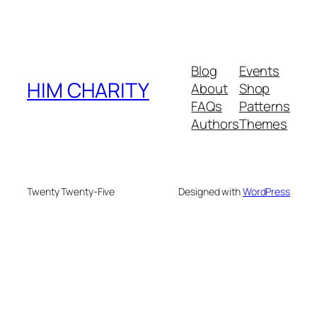
Blog
Events
HIM CHARITY
About
Shop
FAQs
Patterns
Authors
Themes
Twenty Twenty-Five
Designed with
WordPress