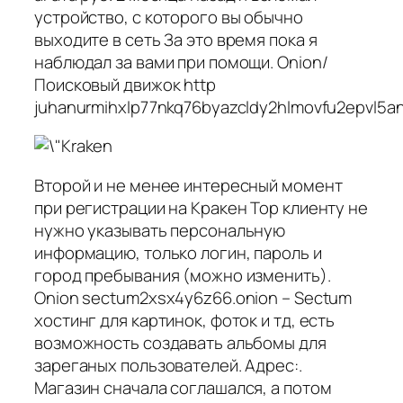
устройство, с которого вы обычно
выходите в сеть За это время пока я
наблюдал за вами при помощи. Onion/
Поисковый движок http
juhanurmihxlp77nkq76byazcldy2hlmovfu2epvl5an
Второй и не менее интересный момент
при регистрации на Кракен Тор клиенту не
нужно указывать персональную
информацию, только логин, пароль и
город пребывания (можно изменить).
Onion sectum2xsx4y6z66.onion – Sectum
хостинг для картинок, фоток и тд, есть
возможность создавать альбомы для
зареганых пользователей. Адрес:.
Магазин сначала соглашался, а потом