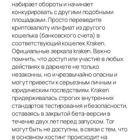
набирает обороты и начинает
конкурировать с другими подобными
площадками. Просто переведите
криптовалюту или фиат из другого
кошелька (банковского счета) в
соответствующий кошелек Kraken.
Официальные зеркала kraken. Важно
помнить, что доступ или участие в любых
действиях в даркнете не только
незаконны, но и чрезвычайно опасны и
могут привести к серьезным личным и
юридическим последствиям. Kraken
придерживалась строгих внутренних
стандартов тестирования и безопасности,
оставаясь в закрытой бета-версии в
течение двух лет перед запуском. Tor
могут быть не доступны, в связи с тем, что
в основном хостинг происходит на