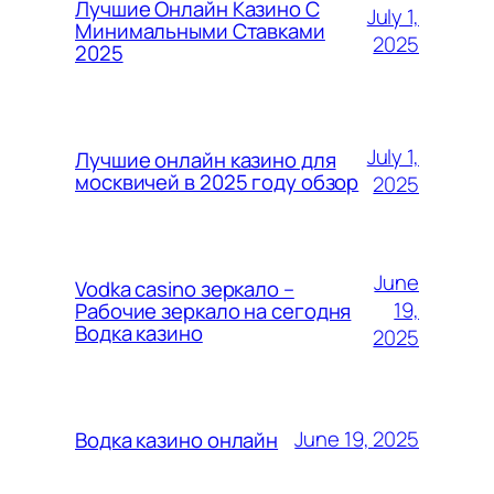
Лучшие Онлайн Казино С
July 1,
Минимальными Ставками
2025
2025
July 1,
Лучшие онлайн казино для
москвичей в 2025 году обзор
2025
June
Vodka casino зеркало –
19,
Рабочие зеркало на сегодня
Водка казино
2025
June 19, 2025
Водка казино онлайн