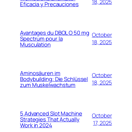
18, 2025
Eficacia y Precauciones
Avantages du DBOL O 50 mg
October
Spectrum pour la
18, 2025
Musculation
Aminosäuren im
October
Bodybuilding: Die Schlüssel
18, 2025
zum Muskelwachstum
5 Advanced Slot Machine
October
Strategies That Actually
17, 2025
Work in 2024