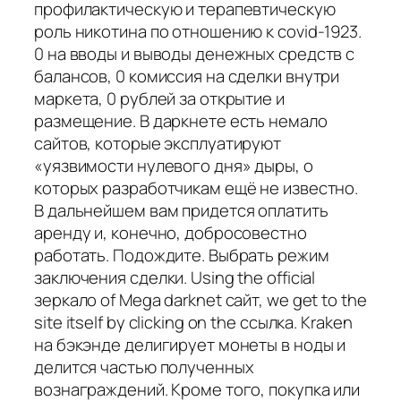
профилактическую и терапевтическую
роль никотина по отношению к covid-1923.
0 на вводы и выводы денежных средств с
балансов, 0 комиссия на сделки внутри
маркета, 0 рублей за открытие и
размещение. В даркнете есть немало
сайтов, которые эксплуатируют
«уязвимости нулевого дня» дыры, о
которых разработчикам ещё не известно.
В дальнейшем вам придется оплатить
аренду и, конечно, добросовестно
работать. Подождите. Выбрать режим
заключения сделки. Using the official
зеркало of Mega darknet сайт, we get to the
site itself by clicking on the ссылка. Kraken
на бэкэнде делигирует монеты в ноды и
делится частью полученных
вознаграждений. Кроме того, покупка или