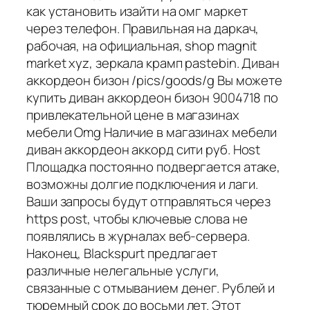
как установить изайти на омг маркет
через телефон. Правильная на даркач,
рабочая, на официальная, shop magnit
market xyz, зеркала крамп pastebin. Диван
аккордеон бизон /pics/goods/g Вы можете
купить диван аккордеон бизон 9004718 по
привлекательной цене в магазинах
мебели Omg Наличие в магазинах мебели
диван аккордеон аккорд сити руб. Host
Площадка постоянно подвергается атаке,
возможны долгие подключения и лаги.
Ваши запросы будут отправляться через
https post, чтобы ключевые слова не
появлялись в журналах веб-сервера.
Наконец, Blackspurt предлагает
различные нелегальные услуги,
связанные с отмыванием денег. Рублей и
тюремный срок до восьми лет. Этот