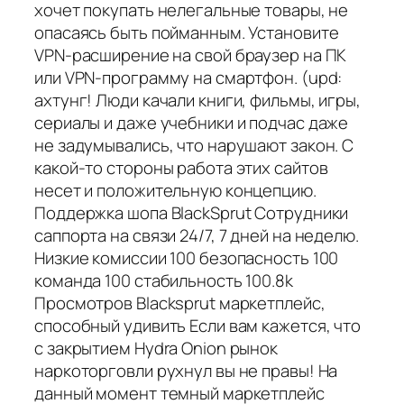
хочет покупать нелегальные товары, не
опасаясь быть пойманным. Установите
VPN-расширение на свой браузер на ПК
или VPN-программу на смартфон. (upd:
ахтунг! Люди качали книги, фильмы, игры,
сериалы и даже учебники и подчас даже
не задумывались, что нарушают закон. С
какой-то стороны работа этих сайтов
несет и положительную концепцию.
Поддержка шопа BlackSprut Сотрудники
саппорта на связи 24/7, 7 дней на неделю.
Низкие комиссии 100 безопасность 100
команда 100 стабильность 100.8k
Просмотров Blacksprut маркетплейс,
способный удивить Если вам кажется, что
с закрытием Hydra Onion рынок
наркоторговли рухнул вы не правы! На
данный момент темный маркетплейс