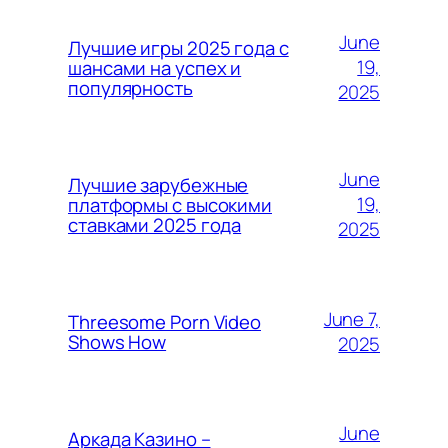
June
Лучшие игры 2025 года с
19,
шансами на успех и
популярность
2025
June
Лучшие зарубежные
19,
платформы с высокими
ставками 2025 года
2025
June 7,
Threesome Porn Video
Shows How
2025
June
Аркада Казино –