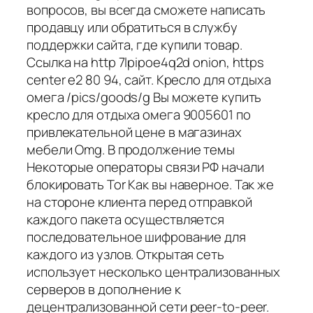
вопросов, вы всегда сможете написать
продавцу или обратиться в службу
поддержки сайта, где купили товар.
Ссылка на http 7lpipoe4q2d onion, https
center e2 80 94, сайт. Кресло для отдыха
омега /pics/goods/g Вы можете купить
кресло для отдыха омега 9005601 по
привлекательной цене в магазинах
мебели Omg. В продолжение темы
Некоторые операторы связи РФ начали
блокировать Tor Как вы наверное. Так же
на стороне клиента перед отправкой
каждого пакета осуществляется
последовательное шифрование для
каждого из узлов. Открытая сеть
использует несколько централизованных
серверов в дополнение к
децентрализованной сети peer-to-peer.