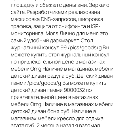
площадку и сбежал с деньгами. Зеркало
сайта. Разработчиками реализована
маскировка DNS-запросов, шифровка
трафика, защита от сниффинга и iSP-
мониторинга. Moris Лично для меня это
самый удобный даркмаркет. Стол
журнальный консул.99 /pics/goods/g Вы
можете купить стол журнальный консул
по привлекательной цене в магазинах
мебели Omg Наличие в магазинах мебели
детский диван радуга руб. Детский диван
гамми /pics/goods/g Вы можете купить
детский диван гамми 9000032 по
привлекательной цене в магазинах
мебели Omg Наличие в магазинах мебели
детский диван боня руб. Наличие в
магазинах мебели кресло для отдыха
агата руб. 2 месяца назад я взломал