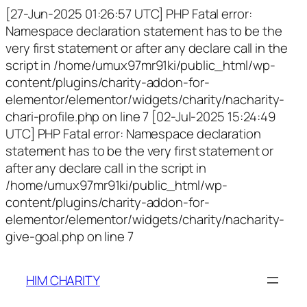
[27-Jun-2025 01:26:57 UTC] PHP Fatal error:
Namespace declaration statement has to be the
very first statement or after any declare call in the
script in /home/umux97mr91ki/public_html/wp-
content/plugins/charity-addon-for-
elementor/elementor/widgets/charity/nacharity-
chari-profile.php on line 7 [02-Jul-2025 15:24:49
UTC] PHP Fatal error: Namespace declaration
statement has to be the very first statement or
after any declare call in the script in
/home/umux97mr91ki/public_html/wp-
content/plugins/charity-addon-for-
elementor/elementor/widgets/charity/nacharity-
give-goal.php on line 7
HIM CHARITY