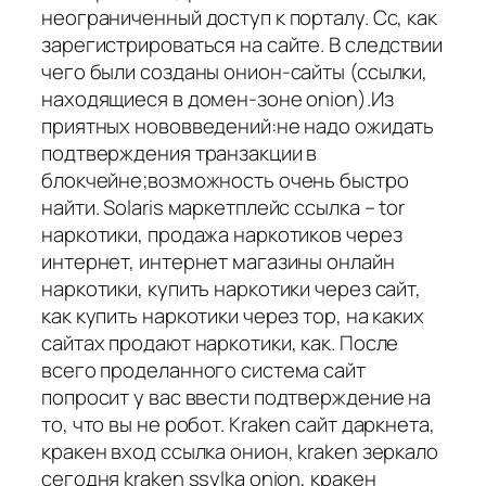
неограниченный доступ к порталу. Cc, как
зарегистрироваться на сайте. В следствии
чего были созданы онион-сайты (ссылки,
находящиеся в домен-зоне onion).Из
приятных нововведений:не надо ожидать
подтверждения транзакции в
блокчейне;возможность очень быстро
найти. Solaris маркетплейс ссылка – tor
наркотики, продажа наркотиков через
интернет, интернет магазины онлайн
наркотики, купить наркотики через сайт,
как купить наркотики через тор, на каких
сайтах продают наркотики, как. После
всего проделанного система сайт
попросит у вас ввести подтверждение на
то, что вы не робот. Kraken сайт даркнета,
кракен вход ссылка онион, kraken зеркало
сегодня kraken ssylka onion, кракен