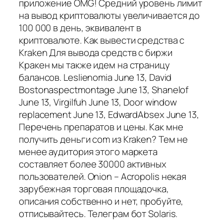
приложение OMG! Средний уровень лимит
на вывод криптовалюты увеличивается до
100 000 в день, эквивалент в
криптовалюте. Как вывести средства с
Kraken Для вывода средств с биржи
Кракен мы также идем на страницу
балансов. Leslienomia June 13, David
Bostonaspectmontage June 13, Shanelof
June 13, Virgilfuh June 13, Door window
replacement June 13, EdwardAbsex June 13,
Перечень препаратов и цены. Как мне
получить деньги com из Kraken? Тем не
менее аудитория этого маркета
составляет более 30000 активных
пользователей. Onion – Acropolis некая
зарубежная торговая площадочка,
описания собственно и нет, пробуйте,
отписывайтесь. Телеграм бот Solaris.