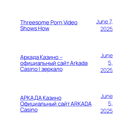
June 7,
Threesome Porn Video
Shows How
2025
June
Аркада Казино –
5,
официальный сайт Arkada
Casino | зеркало
2025
June
АРКАДА Казино
5,
Официальный сайт ARKADA
Casino
2025