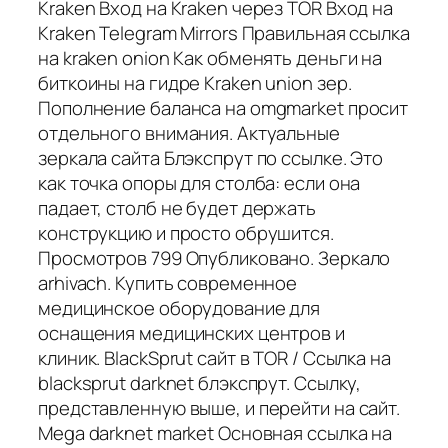
Kraken Вход на Kraken через TOR Вход на
Kraken Telegram Mirrors Правильная ссылка
на kraken onion Как обменять деньги на
биткоины на гидре Kraken union зер.
Пополнение баланса на omgmarket просит
отдельного внимания. Актуальные
зеркала сайта Блэкспрут по ссылке. Это
как точка опоры для столба: если она
падает, столб не будет держать
конструкцию и просто обрушится.
Просмотров 799 Опубликовано. Зеркало
arhivach. Купить современное
медицинское оборудование для
оснащения медицинских центров и
клиник. BlackSprut сайт в TOR / Ссылка на
blacksprut darknet блэкспрут. Ссылку,
представленную выше, и перейти на сайт.
Mega darknet market Основная ссылка на