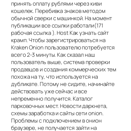
принять оплату рублями через киви
кошелек. Перебивка знаков методом
обычной сверки с машинкой. На момент
публикации все ссылки работали(171
рабочая ссылка ). Host Как узнать сайт
крамп. Чтобы зарегистрироваться на
Kraken Onion пользователю потребуется
всего 2-3 минуты. Как сказал наш
пользователь выше, система проверки
продавцов и создания коммерческих тем
похожа на ту, что используется на
дубликате. Потому не сидите, начинайте
действовать уже сейчас и все
непременно получится. Каталог
парковочных мест. Новости даркнета,
схемы заработка и сайты сети onion.
Проблемы с подключением в онион
браузере, не получается зайти на