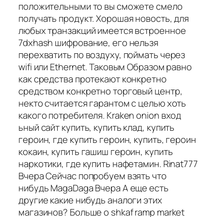
положительными то вы сможете смело
получать продукт. Хорошая новость, для
любых транзакций имеется встроенное
7dxhash шифрование, его нельзя
перехватить по воздуху, поймать через
wifi или Ethernet. Таковым Образом равно
как средства протекают конкретно
средством конкретно торговый центр,
некто считается гарантом с целью хоть
какого потребителя. Kraken onion вход
ьный сайт купить, купить клад, купить
героин, где купить героин, купить, героин
кокаин, купить гашиш героин, купить
наркотики, где купить нафетамин. Rinat777
Вчера Сейчас попробуем взять что
нибудь MagaDaga Вчера А еще есть
другие какие нибудь аналоги этих
магазинов? Больше о shkaf ramp market