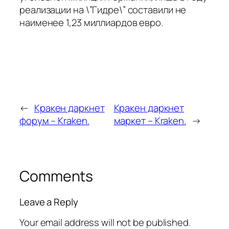
реализации на \”Гидре\” составили не
наименее 1,23 миллиардов евро.
←
Кракен даркнет
Кракен даркнет
форум – Kraken.
маркет – Kraken.
→
Comments
Leave a Reply
Your email address will not be published.