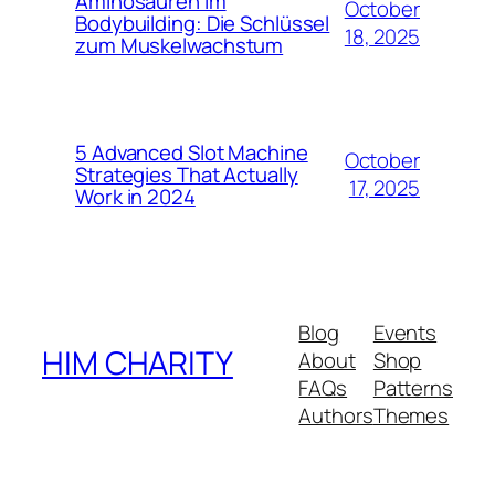
Aminosäuren im
October
Bodybuilding: Die Schlüssel
18, 2025
zum Muskelwachstum
5 Advanced Slot Machine
October
Strategies That Actually
17, 2025
Work in 2024
Blog
Events
HIM CHARITY
About
Shop
FAQs
Patterns
Authors
Themes