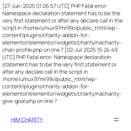
[27-Jun-2025 01:26:57 UTC] PHP Fatal error:
Namespace declaration statement has to be the
very first statement or after any declare call in the
script in /home/umux97mr91ki/public_html/wp-
content/plugins/charity-addon-for-
elementor/elementor/widgets/charity/nacharity-
chari-profile.php on line 7 [02-Jul-2025 15:24:49
UTC] PHP Fatal error: Namespace declaration
statement has to be the very first statement or
after any declare call in the script in
/home/umux97mr91ki/public_html/wp-
content/plugins/charity-addon-for-
elementor/elementor/widgets/charity/nacharity-
give-goal.php on line 7
HIM CHARITY