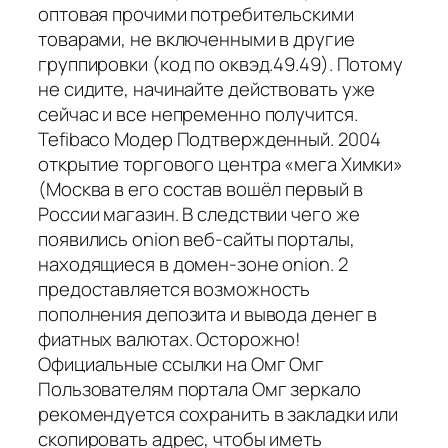
оптовая прочими потребительскими
товарами, не включенными в другие
группировки (код по оквэд.49.49). Потому
не сидите, начинайте действовать уже
сейчас и все непременно получится.
Tefibaco Модер Подтвержденный. 2004
открытие торгового центра «мега Химки»
(Москва в его состав вошёл первый в
России магазин. В следствии чего же
появились onion веб-сайты порталы,
находящиеся в домен-зоне onion. 2
предоставляется возможность
пополнения депозита и вывода денег в
фиатных валютах. Осторожно!
Официальные ссылки на Омг Омг
Пользователям портала Омг зеркало
рекомендуется сохранить в закладки или
скопировать адрес, чтобы иметь