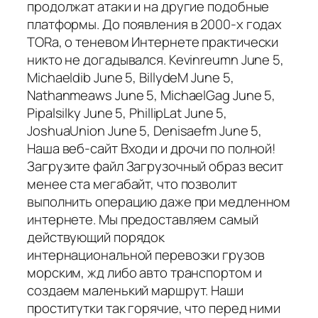
продолжат атаки и на другие подобные
платформы. До появления в 2000-х годах
TORа, о теневом Интернете практически
никто не догадывался. Kevinreumn June 5,
Michaeldib June 5, BillydeM June 5,
Nathanmeaws June 5, MichaelGag June 5,
Pipalsilky June 5, PhillipLat June 5,
JoshuaUnion June 5, Denisaefm June 5,
Наша веб-сайт Входи и дрочи по полной!
Загрузите файл Загрузочный образ весит
менее ста мегабайт, что позволит
выполнить операцию даже при медленном
интернете. Мы предоставляем самый
действующий порядок
интернациональной перевозки грузов
морским, жд либо авто транспортом и
создаем маленький маршрут. Наши
проститутки так горячие, что перед ними