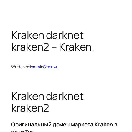
Kraken darknet
kraken2 – Kraken.
Written by
ismm
in
Статьи
Kraken darknet
kraken2
Оригинальный домен маркета Kraken в
сети Tor: