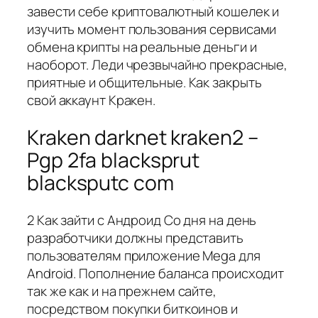
завести себе криптовалютный кошелек и
изучить момент пользования сервисами
обмена крипты на реальные деньги и
наоборот. Леди чрезвычайно прекрасные,
приятные и общительные. Как закрыть
свой аккаунт Кракен.
Kraken darknet kraken2 –
Pgp 2fa blacksprut
blacksputc com
2 Как зайти с Андроид Со дня на день
разработчики должны представить
пользователям приложение Mega для
Android. Пополнение баланса происходит
так же как и на прежнем сайте,
посредством покупки биткоинов и