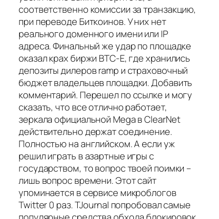
соответственно комиссии за транзакцию,
при переводе Биткоинов. У них нет
реального доменного имени или IP
адреса. Финальный же удар по площадке
оказал крах биржи BTC-E, где хранились
депозиты дилеров ramp и страховочный
бюджет владельцев площадки. Добавить
комментарий. Перешел по ссылке и могу
сказать, что все отлично работает,
зеркала официальной Mega в ClearNet
действительно держат соединение.
Полностью на английском. А если уж
решил играть в азартные игры с
государством, то вопрос твоей поимки –
лишь вопрос времени. Этот сайт
упоминается в сервисе микроблогов
Twitter 0 раз. TJournal попробовал самые
популярные средства обхода блокировок