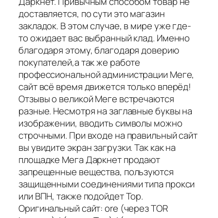
Даркнет. Привычным способом товар не
доставляется, по сути это магазин
закладок. В этом случае, в мире уже где-
то ожидает вас выбранный клад. Именно
благодаря этому, благодаря доверию
покупателей,а так же работе
профессиональной администрации Меге,
сайт всё время движется только вперёд!
Отзывы о великой Меге встречаются
разные. Несмотря на заглавные буквы на
изображении, вводить символы можно
строчными. При входе на правильный сайт
вы увидите экран загрузки. Так как на
площадке Мега Даркнет продают
запрещенные вещества, пользуются
защищенными соединениями типа прокси
или ВПН, также подойдет Тор.
Оригинальный сайт: ore (через TOR