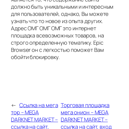
должно быть уникальными и интересным
для пользователей, однако, Вы можете
узнать что то новое из опыта других.
Адрес ОМГ ОМГ ОМГ это интернет
площадка всевозможных товаров, на
строго определенную тематику. Epic
Browser он с легкостью поможет Вам
обойти блокировку.
←
Ссылка на мега
Торговая площадка
тор – MEGA
мега онион – MEGA
DARKNET MARKET –
DARKNET MARKET –
ссылка на сайт,
ссылка на сайт, вход