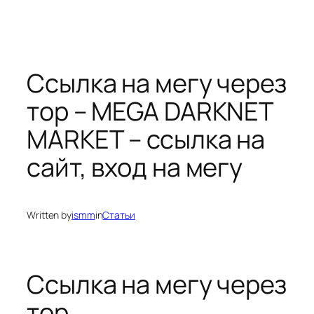
Ссылка на мегу через
тор – MEGA DARKNET
MARKET – ссылка на
сайт, вход на мегу
Written by
ismm
in
Статьи
Ссылка на мегу через
тор