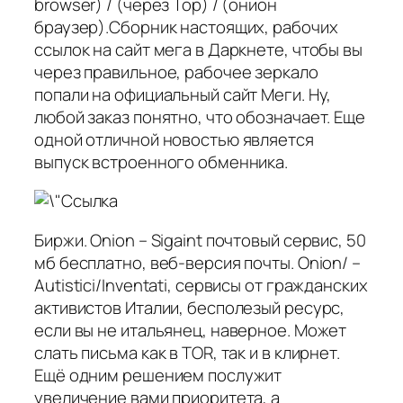
browser) / (через Тор) / (онион
браузер).Сборник настоящих, рабочих
ссылок на сайт мега в Даркнете, чтобы вы
через правильное, рабочее зеркало
попали на официальный сайт Меги. Ну,
любой заказ понятно, что обозначает. Еще
одной отличной новостью является
выпуск встроенного обменника.
Биржи. Onion – Sigaint почтовый сервис, 50
мб бесплатно, веб-версия почты. Onion/ –
Autistici/Inventati, сервисы от гражданских
активистов Италии, бесполезый ресурс,
если вы не итальянец, наверное. Может
слать письма как в TOR, так и в клирнет.
Ещё одним решением послужит
увеличение вами приоритета, а