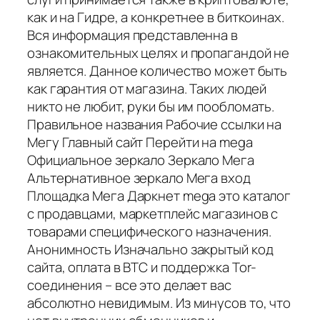
как и на Гидре, а конкретнее в биткоинах.
Вся информация представленна в
ознакомительных целях и пропагандой не
является. Данное количество может быть
как гарантия от магазина. Таких людей
никто не любит, руки бы им пообломать.
Правильное названия Рабочие ссылки на
Мегу Главный сайт Перейти на mega
Официальное зеркало Зеркало Мега
Альтернативное зеркало Мега вход
Площадка Мега Даркнет mega это каталог
с продавцами, маркетплейс магазинов с
товарами специфического назначения.
Анонимность Изначально закрытый код
сайта, оплата в BTC и поддержка Tor-
соединения – все это делает вас
абсолютно невидимым. Из минусов то, что