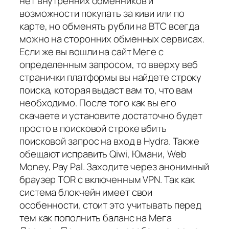
нет внутренних обменников и
возможности покупать за киви или по
карте, но обменять рубли на BTC всегда
можно на сторонних обменных сервисах.
Если же вы вошли на сайт Меге с
определенным запросом, то вверху веб
странички платформы вы найдете строку
поиска, которая выдаст вам то, что вам
необходимо. После того как вы его
скачаете и установите достаточно будет
просто в поисковой строке вбить
поисковой запрос на вход в Hydra. Также
обещают исправить Qiwi, Юмани, Web
Money, Pay Pal. Заходите через анонимный
браузер TOR с включенным VPN. Так как
система блокчейн имеет свои
особенности, стоит это учитывать перед
тем как пополнить баланс на Мега