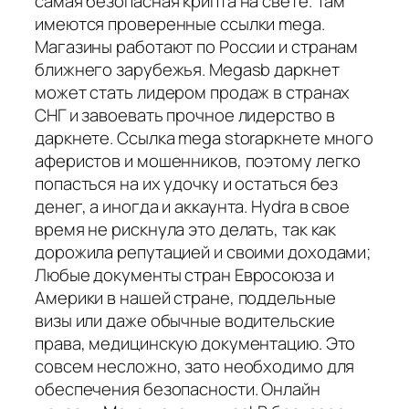
самая безопасная крипта на свете. Там
имеются проверенные ссылки mega.
Магазины работают по России и странам
ближнего зарубежья. Megasb даркнет
может стать лидером продаж в странах
СНГ и завоевать прочное лидерство в
даркнете. Ссылка mega storаркнете много
аферистов и мошенников, поэтому легко
попасться на их удочку и остаться без
денег, а иногда и аккаунта. Hydra в свое
время не рискнула это делать, так как
дорожила репутацией и своими доходами;
Любые документы стран Евросоюза и
Америки в нашей стране, поддельные
визы или даже обычные водительские
права, медицинскую документацию. Это
совсем несложно, зато необходимо для
обеспечения безопасности. Онлайн