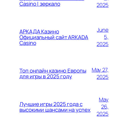
Casino | зеркало
2025
June
АРКАДА Казино
5,
Официальный сайт ARKADA
Casino
2025
May 27,
Топ онлайн казино Европы
для игры в 2025 году
2025
May
Лучшие игры 2025 года с
26,
высокими шансами на успех
2025