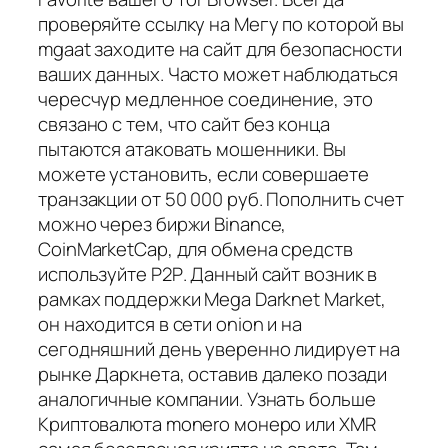
проверяйте ссылку на Мегу по которой вы
mgaat заходите на сайт для безопасности
ваших данных. Часто может наблюдаться
чересчур медленное соединение, это
связано с тем, что сайт без конца
пытаются атаковать мошенники. Вы
можете установить, если совершаете
транзакции от 50 000 руб. Пополнить счет
можно через биржи Binance,
CoinMarketCap, для обмена средств
используйте Р2Р. Данный сайт возник в
рамках поддержки Mega Darknet Market,
он находится в сети onion и на
сегодняшний день уверенно лидирует на
рынке Даркнета, оставив далеко позади
аналогичные компании. Узнать больше
Криптовалюта monero монеро или XMR