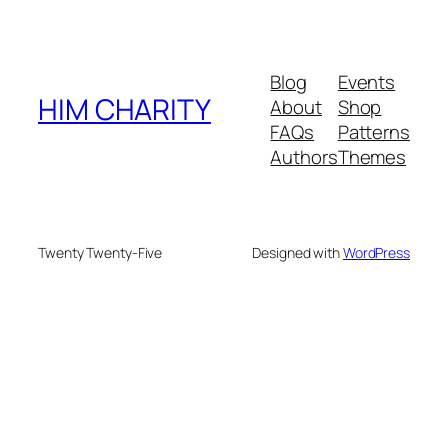
Blog
Events
HIM CHARITY
About
Shop
FAQs
Patterns
Authors
Themes
Twenty Twenty-Five
Designed with
WordPress