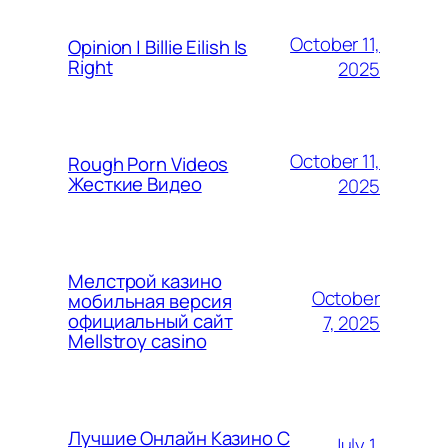
October 11,
Opinion | Billie Eilish Is
Right
2025
October 11,
Rough Porn Videos
Жесткие Видео
2025
Мелстрой казино
October
мобильная версия
официальный сайт
7, 2025
Mellstroy casino
Лучшие Онлайн Казино С
July 1,