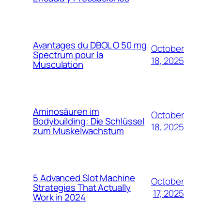
Avantages du DBOL O 50 mg
October
Spectrum pour la
18, 2025
Musculation
Aminosäuren im
October
Bodybuilding: Die Schlüssel
18, 2025
zum Muskelwachstum
5 Advanced Slot Machine
October
Strategies That Actually
17, 2025
Work in 2024