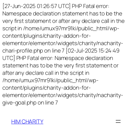
[27-Jun-2025 01:26:57 UTC] PHP Fatal error:
Namespace declaration statement has to be the
very first statement or after any declare call in the
script in /home/umux97mr91ki/public_html/wp-
content/plugins/charity-addon-for-
elementor/elementor/widgets/charity/nacharity-
chari-profile.php on line 7 [02-Jul-2025 15:24:49
UTC] PHP Fatal error: Namespace declaration
statement has to be the very first statement or
after any declare call in the script in
/home/umux97mr91ki/public_html/wp-
content/plugins/charity-addon-for-
elementor/elementor/widgets/charity/nacharity-
give-goal.php on line 7
HIM CHARITY