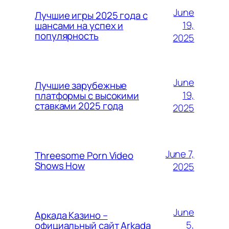
June
Лучшие игры 2025 года с
19,
шансами на успех и
популярность
2025
June
Лучшие зарубежные
19,
платформы с высокими
ставками 2025 года
2025
June 7,
Threesome Porn Video
Shows How
2025
June
Аркада Казино –
5,
официальный сайт Arkada