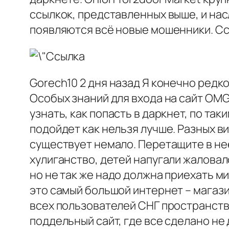
ссылкок, представленных выше, и нас
появляются всё новые мошенники. Cc,
Gorech10 2 дня назад Я конечно редко
Особых знаний для входа на сайт OMG!
узнать, как попасть в даркнет, по та
подойдет как нельзя лучше. Разных в
существует немало. Перетащите в нее
хулиганство, детей напугали жаловал
но не так же надо должна приехать ми
это самый большой интернет – магаз
всех пользователей СНГ пространства.
поддельный сайт, где все сделано не