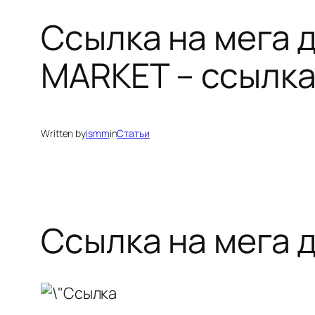
Ссылка на мега 
MARKET – ссылка 
Written by
ismm
in
Статьи
Ссылка на мега 