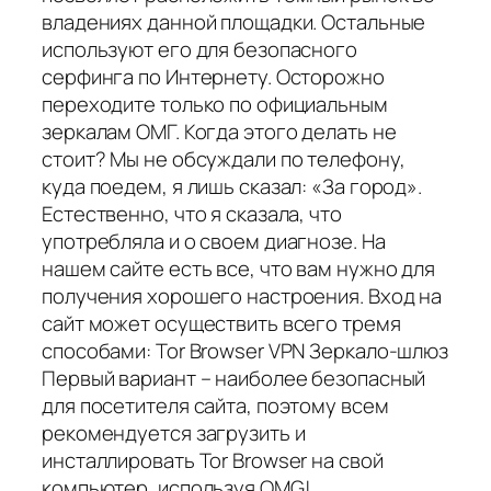
владениях данной площадки. Остальные
используют его для безопасного
серфинга по Интернету. Осторожно
переходите только по официальным
зеркалам ОМГ. Когда этого делать не
стоит? Мы не обсуждали по телефону,
куда поедем, я лишь сказал: «За город».
Естественно, что я сказала, что
употребляла и о своем диагнозе. На
нашем сайте есть все, что вам нужно для
получения хорошего настроения. Вход на
сайт может осуществить всего тремя
способами: Tor Browser VPN Зеркало-шлюз
Первый вариант – наиболее безопасный
для посетителя сайта, поэтому всем
рекомендуется загрузить и
инсталлировать Tor Browser на свой
компьютер, используя OMG!