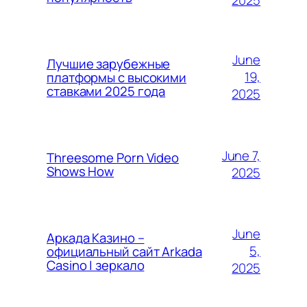
2025
June
Лучшие зарубежные
19,
платформы с высокими
ставками 2025 года
2025
June 7,
Threesome Porn Video
Shows How
2025
June
Аркада Казино –
5,
официальный сайт Arkada
Casino | зеркало
2025