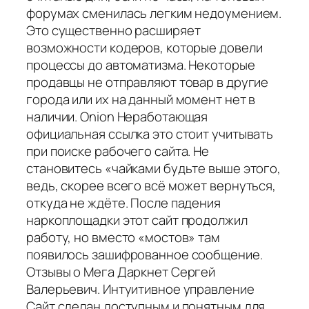
форумах сменилась легким недоумением.
Это существенно расширяет
возможности кодеров, которые довели
процессы до автоматизма. Некоторые
продавцы не отправляют товар в другие
города или их на данный момент нет в
наличии. Onion Неработающая
официальная ссылка это стоит учитывать
при поиске рабочего сайта. Не
становитесь «чайками будьте выше этого,
ведь, скорее всего всё может вернуться,
откуда не ждёте. После падения
наркоплощадки этот сайт продолжил
работу, но вместо «мостов» там
появилось зашифрованное сообщение.
Отзывы о Мега Даркнет Сергей
Валерьевич. Интуитивное управление
Сайт сделан доступным и понятным для