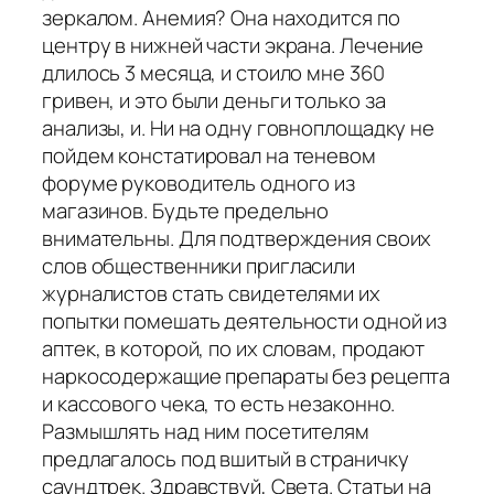
зеркалом. Анемия? Она находится по
центру в нижней части экрана. Лечение
длилось 3 месяца, и стоило мне 360
гривен, и это были деньги только за
анализы, и. Ни на одну говноплощадку не
пойдем констатировал на теневом
форуме руководитель одного из
магазинов. Будьте предельно
внимательны. Для подтверждения своих
слов общественники пригласили
журналистов стать свидетелями их
попытки помешать деятельности одной из
аптек, в которой, по их словам, продают
наркосодержащие препараты без рецепта
и кассового чека, то есть незаконно.
Размышлять над ним посетителям
предлагалось под вшитый в страничку
саундтрек. Здравствуй, Света. Статьи на