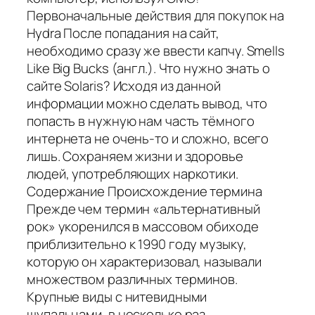
Первоначальные действия для покупок на
Hydra После попадания на сайт,
необходимо сразу же ввести капчу. Smells
Like Big Bucks (англ.). Что нужно знать о
сайте Solaris? Исходя из данной
информации можно сделать вывод, что
попасть в нужную нам часть тёмного
интернета не очень-то и сложно, всего
лишь. Сохраняем жизни и здоровье
людей, употребляющих наркотики.
Содержание Происхождение термина
Прежде чем термин «альтернативный
рок» укоренился в массовом обиходе
приблизительно к 1990 году музыку,
которую он характеризовал, называли
множеством различных терминов.
Крупные виды с нитевидными
щупальцами, в несколько раз