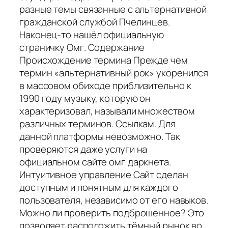
разные темы связанные с альтернативной
гражданской службой Пчелинцев.
Наконец-то нашёл официальную
страничку Омг. Содержание
Происхождение термина Прежде чем
термин «альтернативный рок» укоренился
в массовом обиходе приблизительно к
1990 году музыку, которую он
характеризовал, называли множеством
различных терминов. Ссылкам. Для
данной платформы невозможно. Так
проверяются даже услуги на
официальном сайте омг даркнета.
Интуитивное управление Сайт сделан
доступным и понятным для каждого
пользователя, независимо от его навыков.
Можно ли проверить подброшенное? Это
позволяет расположить тёмный рынок во