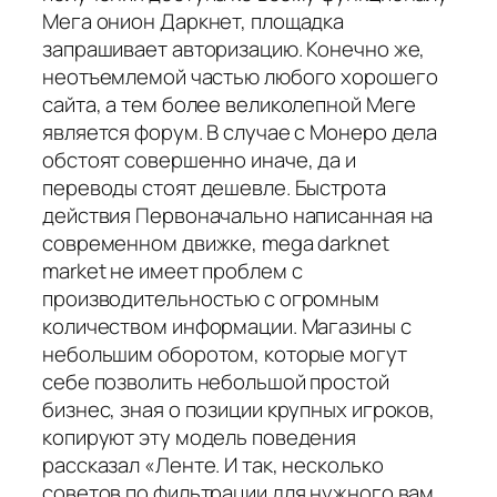
Мега онион Даркнет, площадка
запрашивает авторизацию. Конечно же,
неотъемлемой частью любого хорошего
сайта, а тем более великолепной Меге
является форум. В случае с Монеро дела
обстоят совершенно иначе, да и
переводы стоят дешевле. Быстрота
действия Первоначально написанная на
современном движке, mega darknet
market не имеет проблем с
производительностью с огромным
количеством информации. Магазины с
небольшим оборотом, которые могут
себе позволить небольшой простой
бизнес, зная о позиции крупных игроков,
копируют эту модель поведения
рассказал «Ленте. И так, несколько
советов по фильтрации для нужного вам