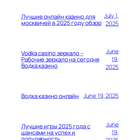
July 1,
Лучшие онлайн казино для
москвичей в 2025 году обзор
2025
June
Vodka casino зеркало –
19,
Рабочие зеркало на сегодня
Водка казино
2025
June 19, 2025
Водка казино онлайн
June
Лучшие игры 2025 года с
19,
шансами на успех и
популярность