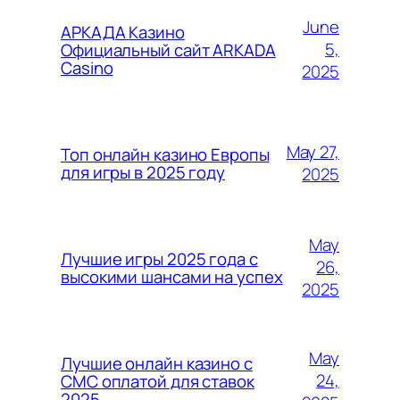
June
АРКАДА Казино
5,
Официальный сайт ARKADA
Casino
2025
May 27,
Топ онлайн казино Европы
для игры в 2025 году
2025
May
Лучшие игры 2025 года с
26,
высокими шансами на успех
2025
May
Лучшие онлайн казино с
24,
СМС оплатой для ставок
2025