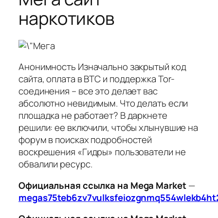
наркотиков
Анонимность Изначально закрытый код
сайта, оплата в BTC и поддержка Tor-
соединения – все это делает вас
абсолютно невидимым. Что делать если
площадка не работает? В даркнете
решили: ее включили, чтобы хлынувшие на
форум в поисках подробностей
воскрешения «Гидры» пользователи не
обвалили ресурс.
Официальная ссылка на Mega Market
—
megas75teb6zv7vulksfeiozgnmq554wlekb4ht