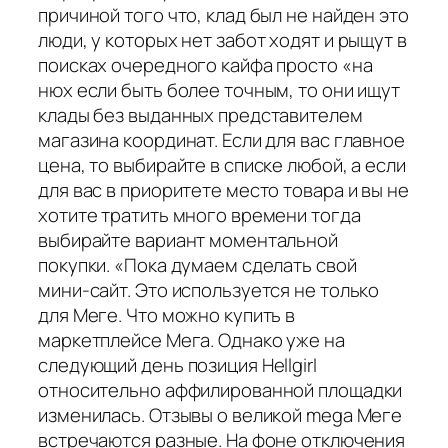
причиной того что, клад был не найден это
люди, у которых нет забот ходят и рыщут в
поисках очередного кайфа просто «на
нюх если быть более точным, то они ищут
клады без выданных представителем
магазина координат. Если для вас главное
цена, то выбирайте в списке любой, а если
для вас в приоритете место товара и вы не
хотите тратить много времени тогда
выбирайте вариант моментальной
покупки. «Пока думаем сделать свой
мини-сайт. Это используется не только
для Меге. Что можно купить в
маркетплейсе Мега. Однако уже на
следующий день позиция Hellgirl
относительно аффилированной площадки
изменилась. Отзывы о великой mega Меге
встречаются разные. На фоне отключения