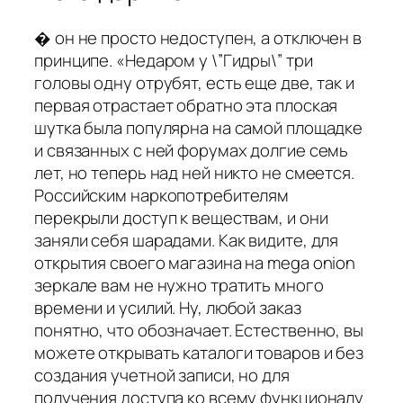
� он не просто недоступен, а отключен в
принципе. «Недаром у \”Гидры\” три
головы одну отрубят, есть еще две, так и
первая отрастает обратно эта плоская
шутка была популярна на самой площадке
и связанных с ней форумах долгие семь
лет, но теперь над ней никто не смеется.
Российским наркопотребителям
перекрыли доступ к веществам, и они
заняли себя шарадами. Как видите, для
открытия своего магазина на mega onion
зеркале вам не нужно тратить много
времени и усилий. Ну, любой заказ
понятно, что обозначает. Естественно, вы
можете открывать каталоги товаров и без
создания учетной записи, но для
получения доступа ко всему функционалу