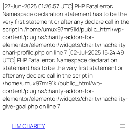
[27-Jun-2025 01:26:57 UTC] PHP Fatal error:
Namespace declaration statement has to be the
very first statement or after any declare call in the
script in /home/umux97mr91ki/public_html/wp-
content/plugins/charity-addon-for-
elementor/elementor/widgets/charity/nacharity-
chari-profile.php on line 7 [02-Jul-2025 15:24:49
UTC] PHP Fatal error: Namespace declaration
statement has to be the very first statement or
after any declare call in the script in
/home/umux97mr91ki/public_html/wp-
content/plugins/charity-addon-for-
elementor/elementor/widgets/charity/nacharity-
give-goal.php on line 7
HIM CHARITY