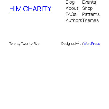
Blog
Events
HIM CHARITY
About
Shop
FAQs
Patterns
Authors
Themes
Twenty Twenty-Five
Designed with
WordPress