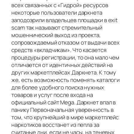
всех связанных с «Гидрой» ресурсов
некоторые пользователи даркнета
заподозрили владельцев площадки в exit
scam так называют стремительный
мошеннический выход из проекта,
сопровождаемый отказом от выдачи всех
средств «вкладчикам». Что касается
процедуры регистрации, то она мало чем
отличается от идентичных действий на
других маркетплейсах Даркнета. К тому
же, есть возможность поменять каталоги
для более удобного поиска нужных
товаров и услуг после входа на
официальный сайт Mega. Даркнет впал в
панику Первоначальная уверенность в
том, что крупнейший в мире маркетплейс
наркотиков восстанет из пепла за
считаные дни, если не часы, на теневых