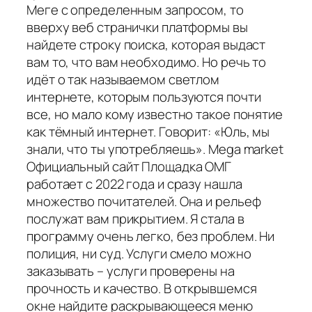
Меге с определенным запросом, то
вверху веб странички платформы вы
найдете строку поиска, которая выдаст
вам то, что вам необходимо. Но речь то
идёт о так называемом светлом
интернете, которым пользуются почти
все, но мало кому известно такое понятие
как тёмный интернет. Говорит: «Юль, мы
знали, что ты употребляешь». Mega market
Официальный сайт Площадка ОМГ
работает с 2022 года и сразу нашла
множество почитателей. Она и рельеф
послужат вам прикрытием. Я стала в
программу очень легко, без проблем. Ни
полиция, ни суд. Услуги смело можно
заказывать – услуги проверены на
прочность и качество. В открывшемся
окне найдите раскрывающееся меню