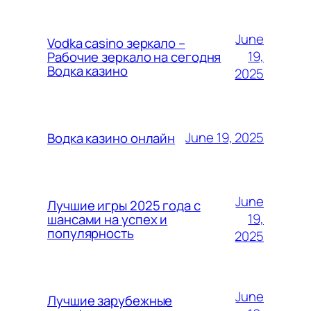
June
Vodka casino зеркало –
19,
Рабочие зеркало на сегодня
Водка казино
2025
June 19, 2025
Водка казино онлайн
June
Лучшие игры 2025 года с
19,
шансами на успех и
популярность
2025
June
Лучшие зарубежные