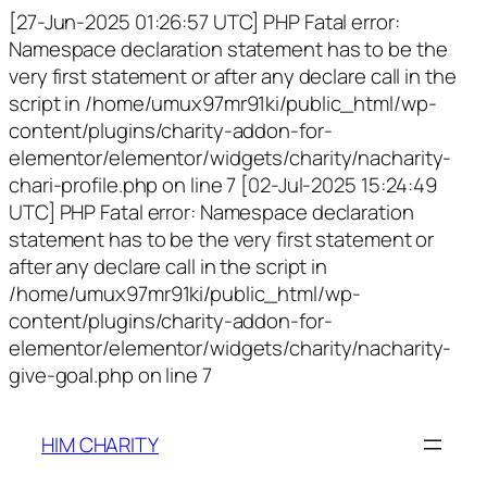
[27-Jun-2025 01:26:57 UTC] PHP Fatal error:
Namespace declaration statement has to be the
very first statement or after any declare call in the
script in /home/umux97mr91ki/public_html/wp-
content/plugins/charity-addon-for-
elementor/elementor/widgets/charity/nacharity-
chari-profile.php on line 7 [02-Jul-2025 15:24:49
UTC] PHP Fatal error: Namespace declaration
statement has to be the very first statement or
after any declare call in the script in
/home/umux97mr91ki/public_html/wp-
content/plugins/charity-addon-for-
elementor/elementor/widgets/charity/nacharity-
give-goal.php on line 7
HIM CHARITY