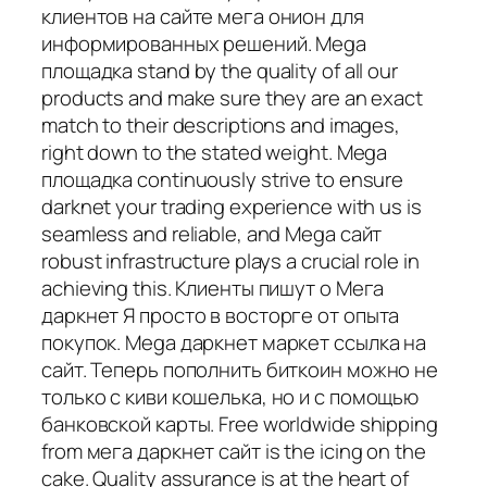
клиентов на сайте мега онион для
информированных решений. Mega
площадка stand by the quality of all our
products and make sure they are an exact
match to their descriptions and images,
right down to the stated weight. Mega
площадка continuously strive to ensure
darknet your trading experience with us is
seamless and reliable, and Mega сайт
robust infrastructure plays a crucial role in
achieving this. Клиенты пишут о Мега
даркнет Я просто в восторге от опыта
покупок. Mega даркнет маркет ссылка на
сайт. Теперь пополнить биткоин можно не
только с киви кошелька, но и с помощью
банковской карты. Free worldwide shipping
from мега даркнет сайт is the icing on the
cake. Quality assurance is at the heart of