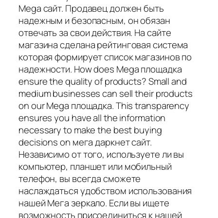
Mega сайт. Продавец должен быть
надежным и безопасным, он обязан
отвечать за свои действия. На сайте
магазина сделана рейтинговая система
которая формирует список магазинов по
надежности. How does Mega площадка
ensure the quality of products? Small and
medium businesses can sell their products
on our Mega площадка. This transparency
ensures you have all the information
necessary to make the best buying
decisions on мега даркнет сайт.
Независимо от того, используете ли вы
компьютер, планшет или мобильный
телефон, вы всегда сможете
наслаждаться удобством использования
нашей Мега зеркало. Если вы ищете
возможность присоединиться к нашей