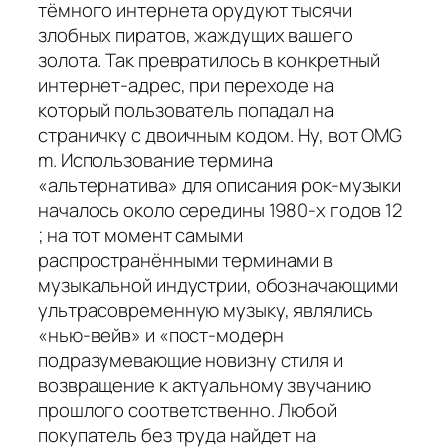
тёмного интернета орудуют тысячи
злобных пиратов, жаждущих вашего
золота. Так превратилось в конкретный
интернет-адрес, при переходе на
который пользователь попадал на
страничку с двоичным кодом. Ну, вот OMG
m. Использование термина
«альтернатива» для описания рок-музыки
началось около середины 1980-х годов 12
; на тот момент самыми
распространёнными терминами в
музыкальной индустрии, обозначающими
ультрасовременную музыку, являлись
«нью-вейв» и «пост-модерн
подразумевающие новизну стиля и
возвращение к актуальному звучанию
прошлого соответственно. Любой
покупатель без труда найдет на