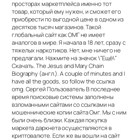
просторах маркетплейса именно тот
товар, который ему нужен, и сможет его
приобрести по выгодной цене в одном из
десятков тысяч магазинов. Такой
глобальный сайт как ОМГ не имеет
аналогов в мире. Я начала в 18 лет, сразу с
тяжелых наркотиков. Нет, мне ничего не
предлагали. Нажмите на значок \”Ещё\”
Скачать. The Jesus and Mary Chain
Biography (англ.). A couple of minutes and I
have all the goods, so follow the ссылка
omg. Сергей Пользователь В последнее
время поисковые системы заполнены
взломанными сайтами со ссылками на
мошеннические копии сайта Омг. Мы с ним
были очень близки. Каждая покупка
маркета даркнета осуществляются в
криптовалюте. Если же вы вошли на сайт