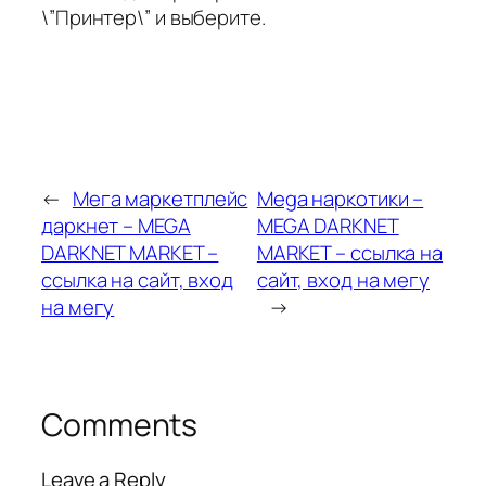
\”Принтер\” и выберите.
←
Мега маркетплейс
Mega наркотики –
даркнет – MEGA
MEGA DARKNET
DARKNET MARKET –
MARKET – ссылка на
ссылка на сайт, вход
сайт, вход на мегу
на мегу
→
Comments
Leave a Reply