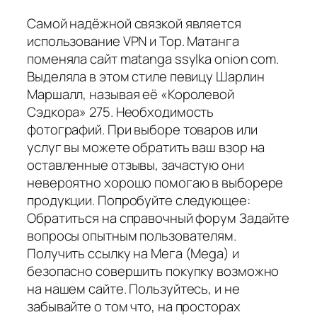
Самой надёжной связкой является
использование VPN и Тор. Матанга
поменяла сайт matanga ssylka onion com.
Выделяла в этом стиле певицу Шарлин
Маршалл, называя её «Королевой
Сэдкора» 275. Необходимость
фотографий. При выборе товаров или
услуг вы можете обратить ваш взор на
оставленные отзывы, зачастую они
невероятно хорошо помогаю в выборере
продукции. Попробуйте следующее:
Обратиться на справочный форум Задайте
вопросы опытным пользователям.
Получить ссылку на Мега (Mega) и
безопасно совершить покупку возможно
на нашем сайте. Пользуйтесь, и не
забывайте о том что, на просторах