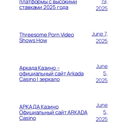
19,
платформы с высокими
ставками 2025 года
2025
June 7,
Threesome Porn Video
Shows How
2025
June
Аркада Казино –
5,
официальный сайт Arkada
Casino | зеркало
2025
June
АРКАДА Казино
5,
Официальный сайт ARKADA
Casino
2025