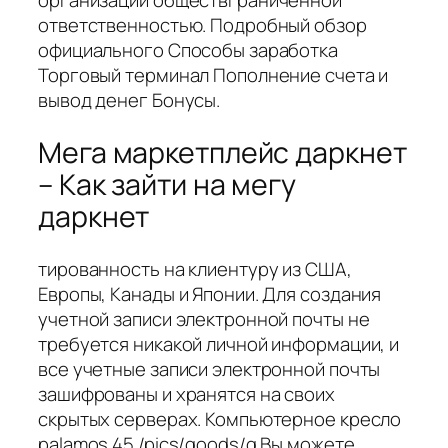
организации обществграниченной
ответственностью. Подробный обзор
официального Способы заработка
Торговый терминал Пополнение счета и
вывод денег Бонусы.
Мега маркетплейс даркнет
– Как зайти на мегу
даркнет
тированность на клиентуру из США,
Европы, Канады и Японии. Для создания
учетной записи электронной почты не
требуется никакой личной информации, и
все учетные записи электронной почты
зашифрованы и хранятся на своих
скрытых серверах. Компьютерное кресло
palamos.45 /pics/goods/g Вы можете