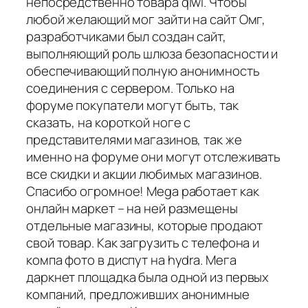
непосредственно товара qiwi. Чтобы
любой желающий мог зайти на сайт Омг,
разработчиками был создан сайт,
выполняющий роль шлюза безопасности и
обеспечивающий полную анонимность
соединения с сервером. Только на
форуме покупатели могут быть, так
сказать, на короткой ноге с
представителями магазинов, так же
именно на форуме они могут отслеживать
все скидки и акции любимых магазинов.
Спасибо огромное! Mega работает как
онлайн маркет – на ней размещены
отдельные магазины, которые продают
свой товар. Как загрузить с телефона и
компа фото в диспут на hydra. Мега
даркнет площадка была одной из первых
компаний, предложивших анонимные