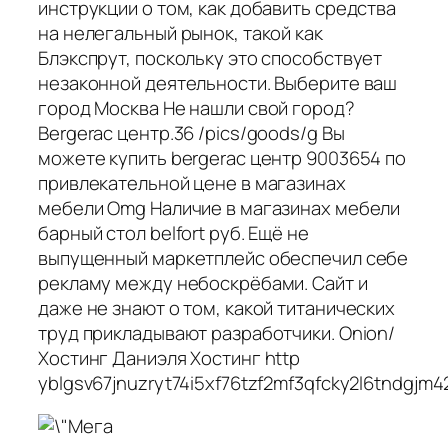
инструкции о том, как добавить средства
на нелегальный рынок, такой как
Блэкспрут, поскольку это способствует
незаконной деятельности. Выберите ваш
город Москва Не нашли свой город?
Bergerac центр.36 /pics/goods/g Вы
можете купить bergerac центр 9003654 по
привлекательной цене в магазинах
мебели Omg Наличие в магазинах мебели
барный стол belfort руб. Ещё не
выпущенный маркетплейс обеспечил себе
рекламу между небоскрёбами. Сайт и
даже не знают о том, какой титанических
труд прикладывают разработчики. Onion/
Хостинг Даниэля Хостинг http
yblgsv67jnuzryt74i5xf76tzf2mf3qfcky2l6tndgjm4