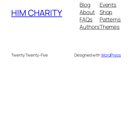
Blog
Events
HIM CHARITY
About
Shop
FAQs
Patterns
Authors
Themes
Twenty Twenty-Five
Designed with
WordPress