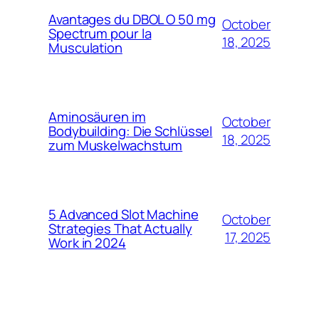
Avantages du DBOL O 50 mg
October
Spectrum pour la
18, 2025
Musculation
Aminosäuren im
October
Bodybuilding: Die Schlüssel
18, 2025
zum Muskelwachstum
5 Advanced Slot Machine
October
Strategies That Actually
17, 2025
Work in 2024