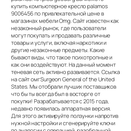
купить компьютерное кресло palamos
9006456 по привлекательной цене в
магазинах мебели Omg. Сайт известен как
незаконный рынок, где пользователи
могут покупать и продавать различные
товары и услуги, включая наркотики и
другие незаконные предметы. Какие
бывают виды, что такое психотропные и
как они воздействуют. На данный момент
теневая сеть активно развивается. Ссылка
на сайт омгSurgeon General of the United
States. Мы отобрали лучших поставщиков
что бы ты всегда был в восторге от
покупки! Разрабатывается с 2015 года,
недавно появилась аппаратная версия.
Для этого активируйте ползунки напротив
нужной настройки и сгенерируйте ключи
по аналогии с операцией, разобранной