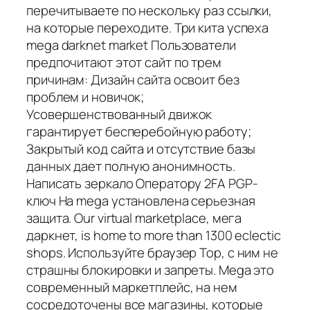
перечитываете по нескольку раз ссылки,
на которые переходите. Три кита успеха
mega darknet market Пользователи
предпочитают этот сайт по трем
причинам: Дизайн сайта освоит без
проблем и новичок;
Усовершенствованный движок
гарантирует бесперебойную работу;
Закрытый код сайта и отсутствие базы
данных дает полную анонимность.
Написать зеркало Оператору 2FA PGP-
ключ На mega установлена серьезная
защита. Our virtual marketplace, мега
даркнет, is home to more than 1300 eclectic
shops. Используйте браузер Тор, с ним не
страшны блокировки и запреты. Mega это
современный маркетплейс, на нем
сосредоточены все магазины, которые