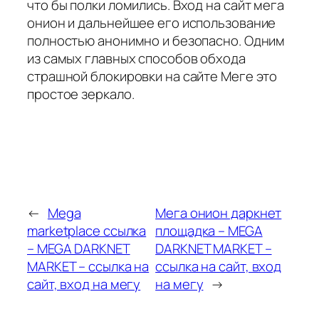
что бы полки ломились. Вход на сайт мега
онион и дальнейшее его использование
полностью анонимно и безопасно. Одним
из самых главных способов обхода
страшной блокировки на сайте Меге это
простое зеркало.
←
Mega
Мега онион даркнет
marketplace ссылка
площадка – MEGA
– MEGA DARKNET
DARKNET MARKET –
MARKET – ссылка на
ссылка на сайт, вход
сайт, вход на мегу
на мегу
→