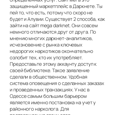
защищенный маркетплейс в Даркнете. Ты
пей то, что есть, потому что скоро не
будет и Алувии. Существует 2 способа, как
зайти на сайт mega darknet. Они совсем
немного отличаются друг от друга. По
мнению многих даркнет-аналитиков,
исчезновение с рынка ключевых
недорогих наркотиков окончательно
озлобит тех, кто их употребляет.
Предоставьте этому аккаунту доступ к
своей библиотеке. Такое заявление
сделали в общественном. Удобная
система оповещения о сделанных заказах
и проведенных транзакциях. У нас в
Одессе самым большим барьером
является именно постановка на учет у
районного нарколога. Для