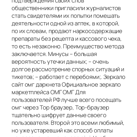
подтверждения своих слов
общественники пригласили журналистов
стать свидетелями их попытки помешать
деятельности одной из аптек, в которой,
по их словам, продают наркосодержащие
препараты без рецепта и кассового чека,
то есть незаконно. Преимущество метода
заключается. Минусы – большая
вероятность утечки данных; – очень
долгое рассмотрение спорных ситуаций и
тикетов; – работает с перебоями;. Зеркало
сайт омг даркнета Официальное зеркало
маркетплейса ОМГ ОМГ Для
пользователей РФ лучше всего посещать
омг через Тор браузер, Тор-браузер
тщательно шифрует данные своего
пользователя. Второй это всеми любимый,
но уже устаревший как способ оплаты