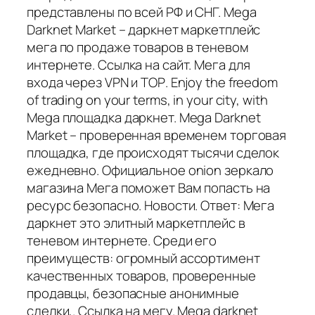
представлены по всей РФ и СНГ. Mega
Darknet Market – даркнет маркетплейс
мега по продаже товаров в теневом
интернете. Ссылка на сайт. Мега для
входа через VPN и ТОР. Enjoy the freedom
of trading on your terms, in your city, with
Mega площадка даркнет. Mega Darknet
Market – проверенная временем торговая
площадка, где происходят тысячи сделок
ежедневно. Официальное onion зеркало
магазина Мега поможет Вам попасть на
ресурс безопасно. Новости. Ответ: Мега
даркнет это элитный маркетплейс в
теневом интернете. Среди его
преимуществ: огромный ассортимент
качественных товаров, проверенные
продавцы, безопасные анонимные
сделки,. Ссылка на мегу. Mega darknet