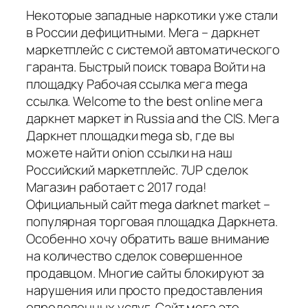
Некоторые западные наркотики уже стали
в России дефицитными. Мега – даркнет
маркетплейс с системой автоматического
гаранта. Быстрый поиск товара Войти на
площадку Рабочая ссылка мега mega
ссылка. Welcome to the best online мега
даркнет маркет in Russia and the CIS. Мега
Даркнет площадки mega sb, где вы
можете найти onion ссылки на наш
Российский маркетплейс. 7UP сделок
Магазин работает с 2017 года!
Официальный сайт mega darknet market –
популярная торговая площадка Даркнета.
Особенно хочу обратить ваше внимание
на количество сделок совершенное
продавцом. Многие сайты блокируют за
нарушения или просто предоставления
определенных услуг. Сайт мега это