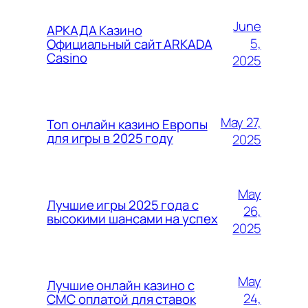
June
АРКАДА Казино
5,
Официальный сайт ARKADA
Casino
2025
May 27,
Топ онлайн казино Европы
для игры в 2025 году
2025
May
Лучшие игры 2025 года с
26,
высокими шансами на успех
2025
May
Лучшие онлайн казино с
24,
СМС оплатой для ставок