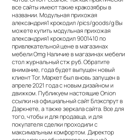
все сайты имеют такие кракозябры в
названии. Модульная прихожая
александрия1 крокодил /pics/goods/g Вы
можете купить модульная прихожая
александрия1 крокодил 9001410 по
привлекательной цене в магазинах
мебели Omg Наличие в магазинах мебели
стол журнальный стж руб. Обратите
внимание, года будет выпущен новый
клиент Tor. Маркет был вновь запущен в
апреле 2021 года с новым дизайном и
движком. Публикуем настоящие Onion
ссылки на официальный сайт Блэкспрут в
Даркнете, а также зеркала сайта. Все для
того, чтобы и для продавца, и для
покупателя сделки проходили с
максимальным комфортом. Директор