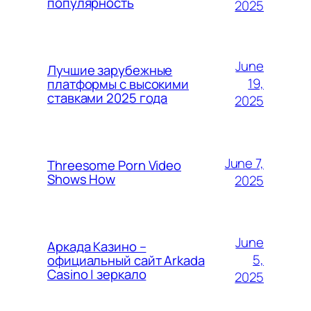
популярность
2025
June
Лучшие зарубежные
19,
платформы с высокими
ставками 2025 года
2025
June 7,
Threesome Porn Video
Shows How
2025
June
Аркада Казино –
5,
официальный сайт Arkada
Casino | зеркало
2025