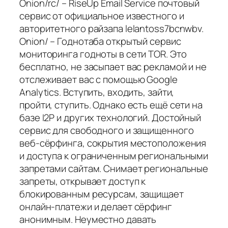
Onion/rc/ – RiseUp Email Service почтовый
сервис от официальное известного и
авторитетного райзапа lelantoss7bcnwbv.
Onion/ – Годнотаба открытый сервис
мониторинга годноты в сети TOR. Это
бесплатно, не засыпает вас рекламой и не
отслеживает вас с помощью Google
Analytics. Вступить, входить, зайти,
пройти, ступить. Однако есть ещё сети на
базе I2P и других технологий. Достойный
сервис для свободного и защищенного
веб-сёрфинга, сокрытия местоположения
и доступа к ограниченным региональными
запретами сайтам. Снимает региональные
запреты, открывает доступ к
блокированным ресурсам, защищает
онлайн-платежи и делает сёрфинг
анонимным. Неуместно давать