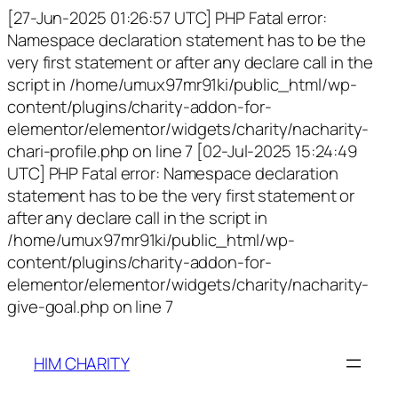
[27-Jun-2025 01:26:57 UTC] PHP Fatal error:
Namespace declaration statement has to be the
very first statement or after any declare call in the
script in /home/umux97mr91ki/public_html/wp-
content/plugins/charity-addon-for-
elementor/elementor/widgets/charity/nacharity-
chari-profile.php on line 7 [02-Jul-2025 15:24:49
UTC] PHP Fatal error: Namespace declaration
statement has to be the very first statement or
after any declare call in the script in
/home/umux97mr91ki/public_html/wp-
content/plugins/charity-addon-for-
elementor/elementor/widgets/charity/nacharity-
give-goal.php on line 7
HIM CHARITY