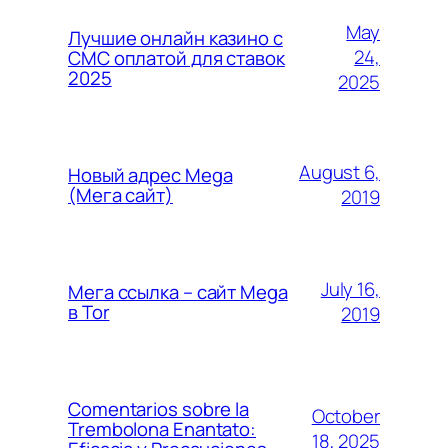
May
Лучшие онлайн казино с
24,
СМС оплатой для ставок
2025
2025
August 6,
Новый адрес Mega
(Мега сайт)
2019
July 16,
Мега ссылка – сайт Mega
в Tor
2019
Comentarios sobre la
October
Trembolona Enantato:
18, 2025