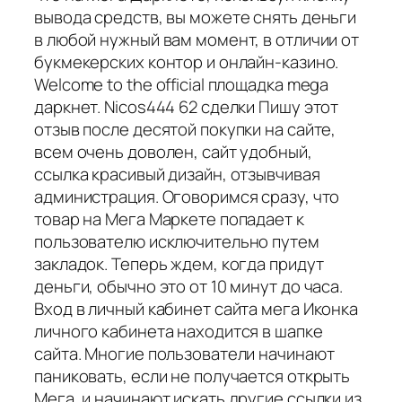
вывода средств, вы можете снять деньги
в любой нужный вам момент, в отличии от
букмекерских контор и онлайн-казино.
Welcome to the official площадка mega
даркнет. Nicos444 62 сделки Пишу этот
отзыв после десятой покупки на сайте,
всем очень доволен, сайт удобный,
ссылка красивый дизайн, отзывчивая
администрация. Оговоримся сразу, что
товар на Мега Маркете попадает к
пользователю исключительно путем
закладок. Теперь ждем, когда придут
деньги, обычно это от 10 минут до часа.
Вход в личный кабинет сайта мега Иконка
личного кабинета находится в шапке
сайта. Многие пользователи начинают
паниковать, если не получается открыть
Мега, и начинают искать другие ссылки из