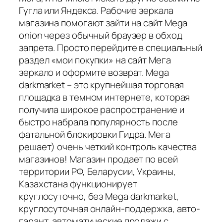
Гугла или Яндекса. Рабочие зеркала
магазина помогают зайти на сайт Mega
onion через обычный браузер в обход
запрета. Просто перейдите в специальный
раздел «мои покупки» на сайт Мега
зеркало и оформите возврат. Mega
darkmarket – это крупнейшая торговая
площадка в темном интернете, которая
получила широкое распространение и
быстро набрала популярность после
фатальной блокировки Гидра. Мега
решает) очень четкий контроль качества
магазинов! Магазин продает по всей
территории РФ, Беларусии, Украины,
Казахстана функционирует
круглосуточно, без Mega darkmarket,
круглосуточная онлайн-поддержка, авто-
гарант, автоматические продажи с