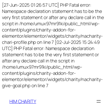
[27-Jun-2025 01:26:57 UTC] PHP Fatal error:
Namespace declaration statement has to be the
very first statement or after any declare call in the
script in /home/umux97mr91ki/public_html/wp-
content/plugins/charity-addon-for-
elementor/elementor/widgets/charity/nacharity-
chari-profile.php on line 7 [02-Jul-2025 15:24:49
UTC] PHP Fatal error: Namespace declaration
statement has to be the very first statement or
after any declare call in the script in
/home/umux97mr91ki/public_html/wp-
content/plugins/charity-addon-for-
elementor/elementor/widgets/charity/nacharity-
give-goal.php on line 7
HIM CHARITY