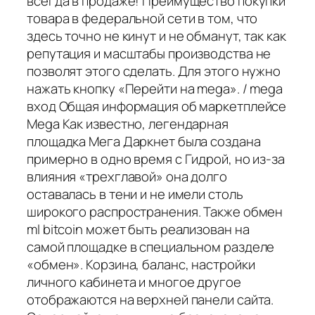
всегда в продаже! Преимущество покупки
товара в федеральной сети в том, что
здесь точно не кинут и не обманут, так как
репутация и масштабы производства не
позволят этого сделать. Для этого нужно
нажать кнопку «Перейти на mega». / mega
вход Общая информация об маркетплейсе
Mega Как известно, легендарная
площадка Мега Даркнет была создана
примерно в одно время с Гидрой, но из-за
влияния «трехглавой» она долго
оставалась в тени и не имели столь
широкого распространения. Также обмен
ml bitcoin может быть реализован на
самой площадке в специальном разделе
«обмен». Корзина, баланс, настройки
личного кабинета и многое другое
отображаются на верхней панели сайта.