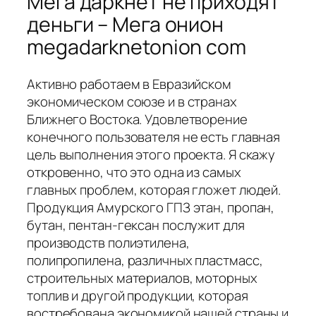
Мега даркнет не приходят
деньги – Мега онион
megadarknetonion com
Активно работаем в Евразийском
экономическом союзе и в странах
Ближнего Востока. Удовлетворение
конечного пользователя не есть главная
цель выполнения этого проекта. Я скажу
откровенно, что это одна из самых
главных проблем, которая гложет людей.
Продукция Амурского ГПЗ этан, пропан,
бутан, пентан-гексан послужит для
производств полиэтилена,
полипропилена, различных пластмасс,
строительных материалов, моторных
топлив и другой продукции, которая
востребована экономикой нашей страны и