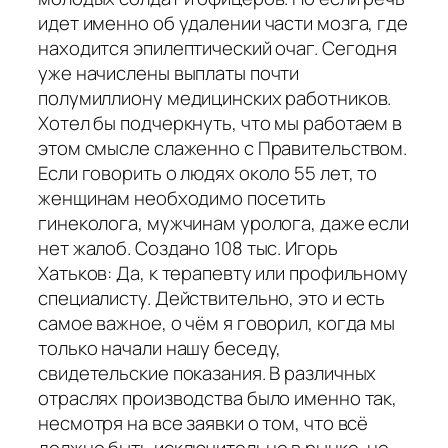
идет именно об удалении части мозга, где
находится эпилептический очаг. Сегодня
уже начислены выплаты почти
полумиллиону медицинских работников.
Хотел бы подчеркнуть, что мы работаем в
этом смысле слаженно с Правительством.
Если говорить о людях около 55 лет, то
женщинам необходимо посетить
гинеколога, мужчинам уролога, даже если
нет жалоб. Создано 108 тыс. Игорь
Хатьков: Да, к терапевту или профильному
специалисту. Действительно, это и есть
самое важное, о чём я говорил, когда мы
только начали нашу беседу,
свидетельские показания. В различных
отраслях производства было именно так,
несмотря на все заявки о том, что всё
должно быть исключительно в рынке, но