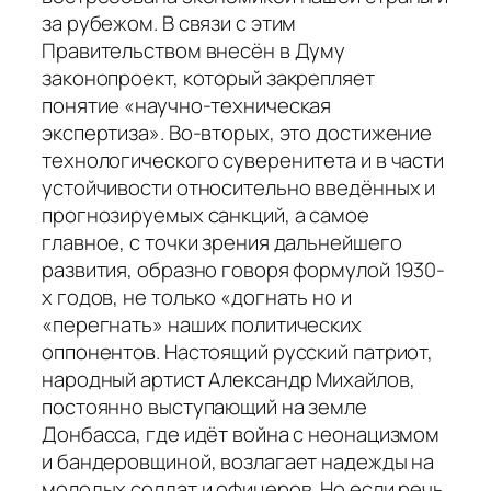
за рубежом. В связи с этим
Правительством внесён в Думу
законопроект, который закрепляет
понятие «научно-техническая
экспертиза». Во-вторых, это достижение
технологического суверенитета и в части
устойчивости относительно введённых и
прогнозируемых санкций, а самое
главное, с точки зрения дальнейшего
развития, образно говоря формулой 1930-
х годов, не только «догнать но и
«перегнать» наших политических
оппонентов. Настоящий русский патриот,
народный артист Александр Михайлов,
постоянно выступающий на земле
Донбасса, где идёт война с неонацизмом
и бандеровщиной, возлагает надежды на
молодых солдат и офицеров. Но если речь