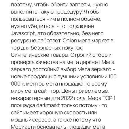
поэтому, чтобы обойти запреты, нужно
выполнить такую процедуру. Чтобы
пользоваться ним в полном объёме,
нужно убедиться, что подключен
Javascript, это обязательно, без него
ресурс не работает. Onion мега маркет в
тор для безопасных покупок
Синтетические товары. Строгий отбор и
проверка качества на мега даркнет Мега
зеркало достойный выбор Мега зеркало –
новые продавцы с лучшими условиями 100
000 клиентов мега площадка по всему
миру мега сайт тор. Цены приемлемые,
нехарактерные для 2022 года. Mega TOP 1
площадка darkmarkt только потому что
сайт имеет хорошую скорость или
мощный сервер, а также потому что
Мориарти основатель площадки мега