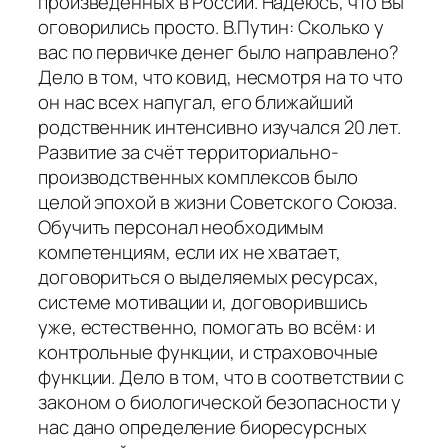
произведённых в России. Надеюсь, что Вы
оговорились просто. В.Путин: Сколько у
вас по первичке денег было направлено?
Дело в том, что ковид, несмотря на то что
он нас всех напугал, его ближайший
родственник интенсивно изучался 20 лет.
Развитие за счёт территориально-
производственных комплексов было
целой эпохой в жизни Советского Союза.
Обучить персонал необходимым
компетенциям, если их не хватает,
договориться о выделяемых ресурсах,
системе мотивации и, договорившись
уже, естественно, помогать во всём: и
контрольные функции, и страховочные
функции. Дело в том, что в соответствии с
законом о биологической безопасности у
нас дано определение биоресурсных