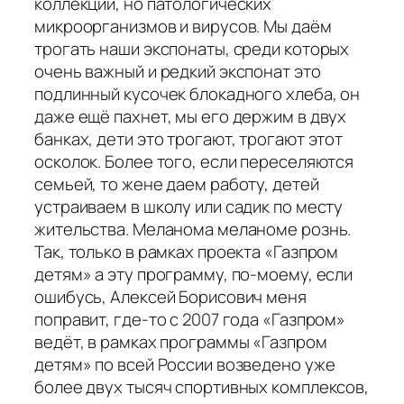
коллекций, но патологических
микроорганизмов и вирусов. Мы даём
трогать наши экспонаты, среди которых
очень важный и редкий экспонат это
подлинный кусочек блокадного хлеба, он
даже ещё пахнет, мы его держим в двух
банках, дети это трогают, трогают этот
осколок. Более того, если переселяются
семьей, то жене даем работу, детей
устраиваем в школу или садик по месту
жительства. Меланома меланоме рознь.
Так, только в рамках проекта «Газпром
детям» а эту программу, по-моему, если
ошибусь, Алексей Борисович меня
поправит, где-то с 2007 года «Газпром»
ведёт, в рамках программы «Газпром
детям» по всей России возведено уже
более двух тысяч спортивных комплексов,