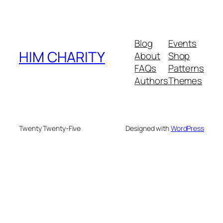
Blog
Events
HIM CHARITY
About
Shop
FAQs
Patterns
Authors
Themes
Twenty Twenty-Five
Designed with
WordPress