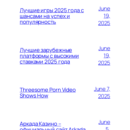
June
Лучшие игры 2025 года с
19,
шансами на успех и
популярность
2025
June
Лучшие зарубежные
19,
платформы с высокими
ставками 2025 года
2025
June 7,
Threesome Porn Video
Shows How
2025
June
Аркада Казино –
5,
официальный сайт Arkada