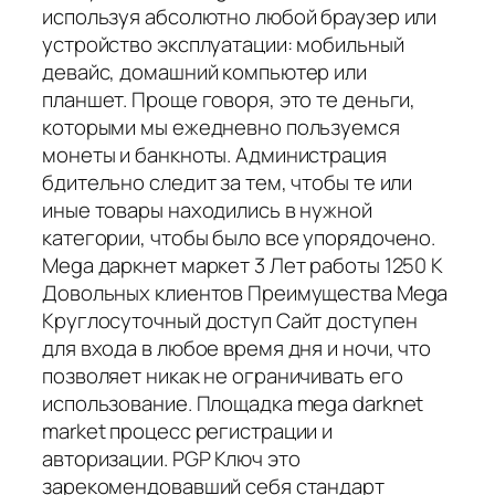
используя абсолютно любой браузер или
устройство эксплуатации: мобильный
девайс, домашний компьютер или
планшет. Проще говоря, это те деньги,
которыми мы ежедневно пользуемся
монеты и банкноты. Администрация
бдительно следит за тем, чтобы те или
иные товары находились в нужной
категории, чтобы было все упорядочено.
Mega даркнет маркет 3 Лет работы 1250 K
Довольных клиентов Преимущества Mega
Круглосуточный доступ Сайт доступен
для входа в любое время дня и ночи, что
позволяет никак не ограничивать его
использование. Площадка mega darknet
market процесс регистрации и
авторизации. PGP Ключ это
зарекомендовавший себя стандарт