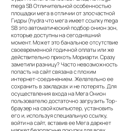
mega SB Отличительной особенностью
площадки мега в отличии от злосчастной
Гидры (hydra что мега имеет ссылку mega
SB это автоматический подбор онион зон,
которые доступны на сегодняшний
момент. Может это банальное отсутствие
своевременной годичной оплаты или же
действительно прихоть Мориарти. Сразу
заметили разницу? Часто невозможность
попасть на сайт связана с плохим
интернет-соединением. Желательно ее
сохранить в закладках и не потерять. Для
осуществления входа на Мега Онион
пользователю достаточно загрузить Тор-
браузер на свой компьютер, установить
его и, используя специальную ссылку,
войти на сайт, вставив ее Мега даркнет
маркет безопасные покупки для всех