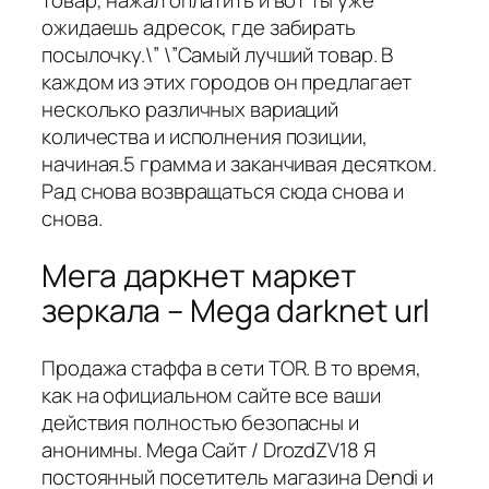
товар, нажал оплатить и вот ты уже
ожидаешь адресок, где забирать
посылочку.\” \”Самый лучший товар. В
каждом из этих городов он предлагает
несколько различных вариаций
количества и исполнения позиции,
начиная.5 грамма и заканчивая десятком.
Рад снова возвращаться сюда снова и
снова.
Мега даркнет маркет
зеркала – Mega darknet url
Продажа стаффа в сети TOR. В то время,
как на официальном сайте все ваши
действия полностью безопасны и
анонимны. Mega Сайт / DrozdZV18 Я
постоянный посетитель магазина Dendi и