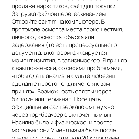
продаже наркотиков, сайт для покупки.
Загрузка файлов перетаскиванием
Откройте сайт m на компьютере. В
протоколе осмотра места происшествия,
личного досмотра, обыска или
задержания (то есть процессуального
документа, в котором фиксируется
момент изъятия, в зависимоское. Я пришла
к вам по-женски, со своими проблемами,
чтобы сдать анализ, и будьте любезны,
сделайте просто то, для чего я к вам
пришла». Возможность оплаты через
биткоин или терминал. Посещать
официальный сайт зеркало омг нужно
через тор-браузер с включенным впн.
Насилие было и физическое, и просто
морально они У меня мама была после
операции, и она потеряла 20 килограмм,