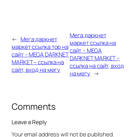
Мега даркнет
←
Мега даркнет
маркет ссылка на
маркет ссылка тор на
сайт – MEGA
сайт – MEGA DARKNET
DARKNET MARKET –
MARKET – ссылка на
ссылка на сайт, вход
сайт, вход на мегу
на мегу
→
Comments
Leave a Reply
Your email address will not be published.