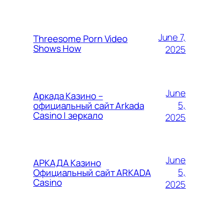
June 7,
Threesome Porn Video
Shows How
2025
June
Аркада Казино –
5,
официальный сайт Arkada
Casino | зеркало
2025
June
АРКАДА Казино
5,
Официальный сайт ARKADA
Casino
2025