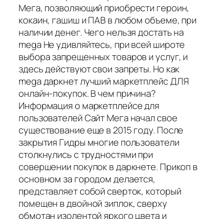
Мега, позволяющий приобрести героин,
кокаин, гашиш и ПАВ в любом объеме, при
наличии денег. Чего нельзя достать на
mega Не удивляйтесь, при всей широте
выбора запрещенных товаров и услуг, и
здесь действуют свои запреты. Но как
mega даркнет лучший маркетплейс ДЛЯ
онлайн-покупок. В чем причина?
Информация о маркетплейсе для
пользователей Сайт Мега начал свое
существование еще в 2015 году. После
закрытия Гидры многие пользователи
столкнулись с трудностями при
совершении покупок в даркнете. Прикоп в
основном за городом делается,
представляет собой сверток, который
помещен в двойной зиплок, сверху
обмотан изолентой яркого цвета и