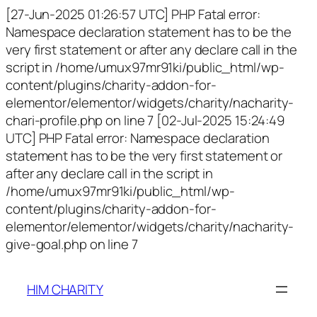
[27-Jun-2025 01:26:57 UTC] PHP Fatal error:
Namespace declaration statement has to be the
very first statement or after any declare call in the
script in /home/umux97mr91ki/public_html/wp-
content/plugins/charity-addon-for-
elementor/elementor/widgets/charity/nacharity-
chari-profile.php on line 7 [02-Jul-2025 15:24:49
UTC] PHP Fatal error: Namespace declaration
statement has to be the very first statement or
after any declare call in the script in
/home/umux97mr91ki/public_html/wp-
content/plugins/charity-addon-for-
elementor/elementor/widgets/charity/nacharity-
give-goal.php on line 7
HIM CHARITY