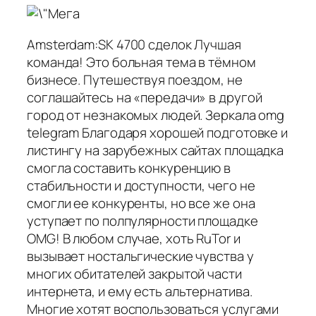
Amsterdam:SK 4700 сделок Лучшая
команда! Это больная тема в тёмном
бизнесе. Путешествуя поездом, не
соглашайтесь на «передачи» в другой
город от незнакомых людей. Зеркала omg
telegram Благодаря хорошей подготовке и
листингу на зарубежных сайтах площадка
смогла составить конкуренцию в
стабильности и доступности, чего не
смогли ее конкуренты, но все же она
уступает по полпулярности площадке
OMG! В любом случае, хоть RuTor и
вызывает ностальгические чувства у
многих обитателей закрытой части
интернета, и ему есть альтернатива.
Многие хотят воспользоваться услугами