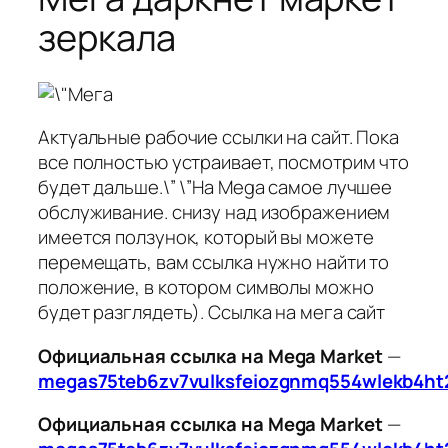
зеркала
Актуальные рабочие ссылки на сайт. Пока
все полностью устраивает, посмотрим что
будет дальше.\” \”На Mega самое лучшее
обслуживание. снизу над изображением
имеется ползунок, который вы можете
перемещать, вам ссылка нужно найти то
положение, в котором символы можно
будет разглядеть). Ссылка на мега сайт
Официальная ссылка на Mega Market
—
megas75teb6zv7vulksfeiozgnmq554wlekb4ht
Официальная ссылка на Mega Market
—