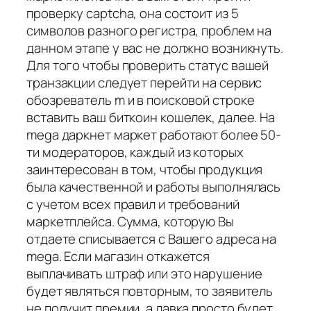
проверку captcha, она состоит из 5
символов разного регистра, проблем на
данном этапе у вас не должно возникнуть.
Для того чтобы проверить статус вашей
транзакции следует перейти на сервис
обозреватель m и в поисковой строке
вставить ваш биткоин кошелек, далее. На
mega даркнет маркет работают более 50-
ти модераторов, каждый из которых
заинтересован в том, чтобы продукция
была качественной и работы выполнялась
с учетом всех правил и требований
маркетплейса. Сумма, которую Вы
отдаете списывается с Вашего адреса на
mega. Если магазин откажется
выплачивать штраф или это нарушение
будет являться повторным, то заявитель
не получит премии, а лавка просто будет