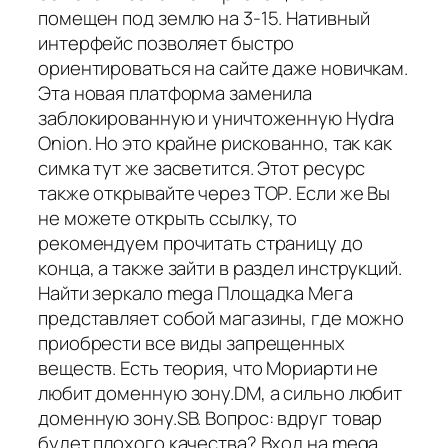
помещен под землю на 3-15. Нативный
интерфейс позволяет быстро
ориентироваться на сайте даже новичкам.
Эта новая платформа заменила
заблокированную и уничтоженную Hydra
Onion. Но это крайне рискованно, так как
симка тут же засветится. Этот ресурс
также открывайте через ТОР. Если же Вы
не можете открыть ссылку, то
рекомендуем прочитать страницу до
конца, а также зайти в раздел инструкций.
Найти зеркало mega Площадка Мега
представляет собой магазины, где можно
приобрести все виды запрещенных
веществ. Есть теория, что Мориарти не
любит доменную зону.DM, а сильно любит
доменную зону.SB. Вопрос: вдруг товар
будет плохого качества? Вход на mega