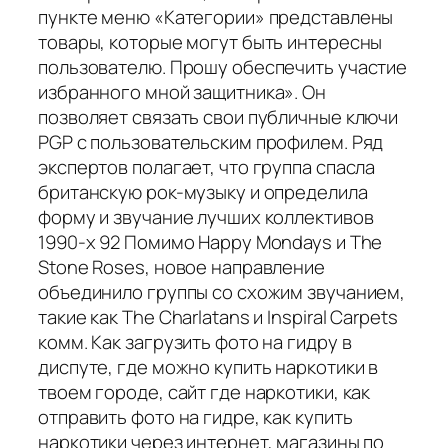
пункте меню «Категории» представлены
товары, которые могут быть интересны
пользователю. Прошу обеспечить участие
избранного мной защитника». Он
позволяет связать свои публичные ключи
PGP с пользовательским профилем. Ряд
экспертов полагает, что группа спасла
британскую рок-музыку и определила
форму и звучание лучших коллективов
1990-х 92 Помимо Happy Mondays и The
Stone Roses, новое направление
объединило группы со схожим звучанием,
такие как The Charlatans и Inspiral Carpets
комм. Как загрузить фото на гидру в
диспуте, где можно купить наркотики в
твоем городе, сайт где наркотики, как
отправить фото на гидре, как купить
наркотики через интернет, магазины по