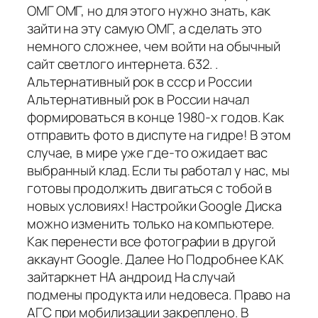
ОМГ ОМГ, но для этого нужно знать, как
зайти на эту самую ОМГ, а сделать это
немного сложнее, чем войти на обычный
сайт светлого интернета. 632. .
Альтернативный рок в ссср и России
Альтернативный рок в России начал
формироваться в конце 1980-х годов. Как
отправить фото в диспуте на гидре! В этом
случае, в мире уже где-то ожидает вас
выбранный клад. Если ты работал у нас, мы
готовы продолжить двигаться с тобой в
новых условиях! Настройки Google Диска
можно изменить только на компьютере.
Как перенести все фотографии в другой
аккаунт Google. Далее Но Подробнее КАК
зайтаркнет НА андроид На случай
подмены продукта или недовеса. Право на
АГС при мобилизации закреплено. В