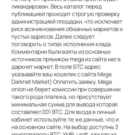
ликвидирован. Весь каталог перед
публикацией проходит строгую проверку
администрацией площадки, что исключает
риск возникновения обманных маркетов и
пустых адресов. Далее следует
поговорить о типах исполнения клада.
Комментарии были взяты из основных
источников прямиком mega из сайта мега
даркнет маркет. В поле БТС адрес
указывайте ваш кошелек с сайта Mega
Darknet Market) Оплатить заявку. Mega
onion не берет комиссии при совершении
такого рода платежа, но присутствует
минимальная сумма для вывода которая
составляет.001 BTC. Для входа в личный
кабинет используйте те же данные, что и
на основном сайте. На выбор доступны 3
криптовалюты BTC, XMR, usdt, каждая из