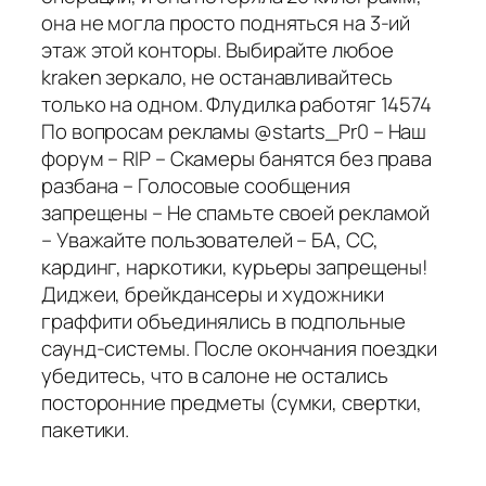
она не могла просто подняться на 3-ий
этаж этой конторы. Выбирайте любое
kraken зеркало, не останавливайтесь
только на одном. Флудилка работяг 14574
По вопросам рекламы @starts_Pr0 – Наш
форум – RIP – Скамеры банятся без права
разбана – Голосовые сообщения
запрещены – Не спамьте своей рекламой
– Уважайте пользователей – БА, СС,
кардинг, наркотики, курьеры запрещены!
Диджеи, брейкдансеры и художники
граффити объединялись в подпольные
саунд-системы. После окончания поездки
убедитесь, что в салоне не остались
посторонние предметы (сумки, свертки,
пакетики.