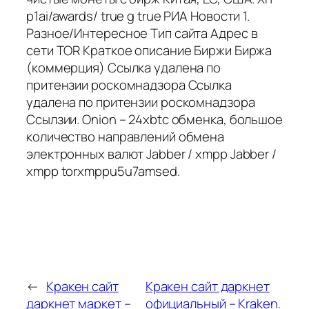
p1ai/awards/ true g true РИА Новости 1.
Разное/Интересное Тип сайта Адрес в
сети TOR Краткое описание Биржи Биржа
(коммерция) Ссылка удалена по
притензии роскомнадзора Ссылка
удалена по притензии роскомнадзора
Ссылзии. Onion – 24xbtc обменка, большое
количество направлений обмена
электронных валют Jabber / xmpp Jabber /
xmpp torxmppu5u7amsed.
←
Кракен сайт
Кракен сайт даркнет
даркнет маркет –
официальный – Kraken.