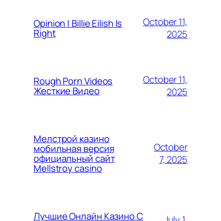
October 11,
Opinion | Billie Eilish Is
Right
2025
October 11,
Rough Porn Videos
Жесткие Видео
2025
Мелстрой казино
October
мобильная версия
официальный сайт
7, 2025
Mellstroy casino
Лучшие Онлайн Казино С
July 1,