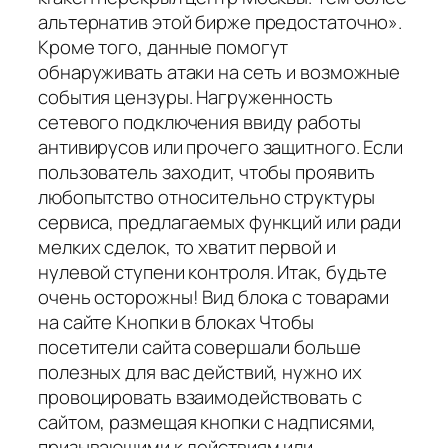
альтернатив этой бирже предостаточно».
Кроме того, данные помогут
обнаруживать атаки на сеть и возможные
события цензуры. Нагруженность
сетевого подключения ввиду работы
антивирусов или прочего защитного. Если
пользователь заходит, чтобы проявить
любопытство относительно структуры
сервиса, предлагаемых функций или ради
мелких сделок, то хватит первой и
нулевой ступени контроля. Итак, будьте
очень осторожны! Вид блока с товарами
на сайте Кнопки в блоках Чтобы
посетители сайта совершали больше
полезных для вас действий, нужно их
провоцировать взаимодействовать с
сайтом, размещая кнопки с надписями,
призывающими к действиям или