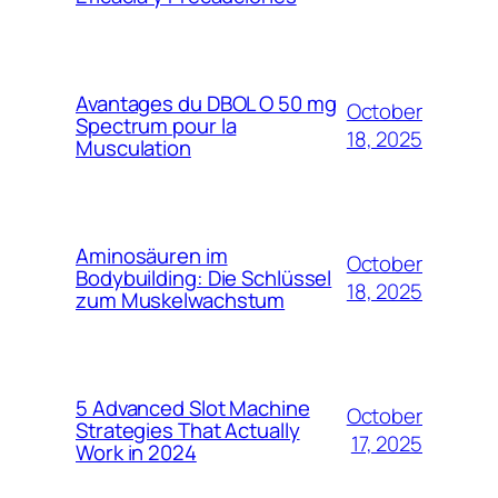
Avantages du DBOL O 50 mg
October
Spectrum pour la
18, 2025
Musculation
Aminosäuren im
October
Bodybuilding: Die Schlüssel
18, 2025
zum Muskelwachstum
5 Advanced Slot Machine
October
Strategies That Actually
17, 2025
Work in 2024