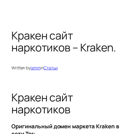
Кракен сайт
наркотиков – Kraken.
Written by
ismm
in
Статьи
Кракен сайт
наркотиков
Оригинальный домен маркета Kraken в
сети Tor: