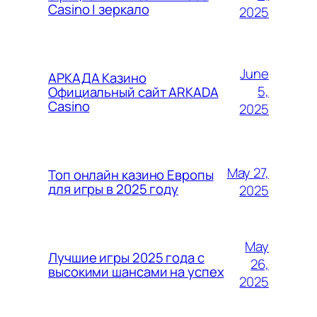
Casino | зеркало
2025
June
АРКАДА Казино
5,
Официальный сайт ARKADA
Casino
2025
May 27,
Топ онлайн казино Европы
для игры в 2025 году
2025
May
Лучшие игры 2025 года с
26,
высокими шансами на успех
2025