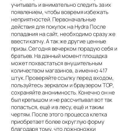
учитывать и внимательно следить за их
появлением, чтобы вовремя избежать
неприятностей. Первоначальные
действия для покупок на Hydra После
попадания на сайт, необходимо сразу же
ввести капчу. А так же другие ценные
призы. Сегодня вечерком порадую себя и
братьев. На данный момент площадка
может похвастаться внушительным
количеством магазинов, а именно 417
штук. Проверяйте ссылку перед входом,
пользуйтесь зеркалом и браузером ТОР,
сохраняйте анонимность. Конечно он не
был крепышом и не рассчитывал вот так
попасться, ещё и в лесу, ещё и таким
чертям. После этого процесса клетка
приобретает более округлую форму
благодаря тому, что ложноножки