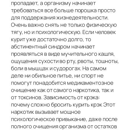
пропадает, а организму начинает
требоваться все больше порошка просто
для поддержания жизнедеятельности.
Очень важно снять не только физическую
тягу, но и психологическую. Если человек
курит уже достаточно долго, то
абстинентный синдром начинает
проявляться в виде мучительного кашля,
ощущения сухости во рту, рвоты, тошноты,
боли в мышцах и судорогах. На самом
деле ни обильное питье, ни спорт не
помогут понадобится медикаментозное
очищение как от самого наркотика, так и
от токсинов. Зависимость от крэка:
почему сложно бросить курить крэк Этот
наркотик вызывает мощное
психологическое привыкание, даже после
полного очищения организма от остатков