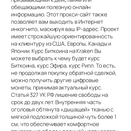
обещающими полезную онлайн
информацию. Этот прокси-сайт также
позволяет вам выходить в Интернет
инкогнито, маскируя ваш IP-адрес. Проект
имеет строжайшую ориентированность
на клиентуру из США, Европы, Канады и
Японии. Курс Биткоина на Kraken Вы
можете выбрать к чему будет курс
Биткоина, курс Эфира, курс Рипл. То есть,
не продолжая покупку обратной сделкой,
можно получить другие цифровые
монеты, принимая актуальный курс.
Статья 327 УК РФ лишение свободы на
срок до двух лет. Внутренняя часть
оголовья обтянута «дышащей» тканью с
мягкой подложкой толщиной чуть более 1
см, что обеспечивает комфортное