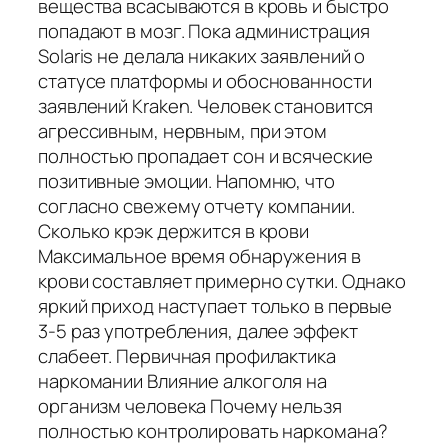
вещества всасываются в кровь и быстро
попадают в мозг. Пока администрация
Solaris не делала никаких заявлений о
статусе платформы и обоснованности
заявлений Kraken. Человек становится
агрессивным, нервным, при этом
полностью пропадает сон и всяческие
позитивные эмоции. Напомню, что
согласно свежему отчету компании.
Сколько крэк держится в крови
Максимальное время обнаружения в
крови составляет примерно сутки. Однако
яркий приход наступает только в первые
3-5 раз употребления, далее эффект
слабеет. Первичная профилактика
наркомании Влияние алкоголя на
организм человека Почему нельзя
полностью контролировать наркомана?