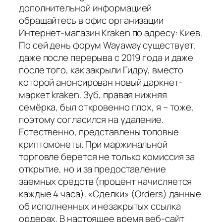
дополнительной информацией
обращайтесь в офис организации
Интернет-магазин Kraken по адресу: Киев.
По сей день форум Wayaway существует,
даже после перерыва с 2019 года и даже
после того, как закрыли Гидру, вместо
которой анонсирован новый даркнет-
маркет kraken. Зуб, правая нижняя
семёрка, был откровенно плох, я – тоже,
поэтому согласился на удаление.
Естественно, представлены топовые
криптомонеты. При маржинальной
торговле берется не только комиссия за
открытие, но и за предоставление
заемных средств (процент начисляется
каждые 4 часа). «Сделки» (Orders) данные
об исполненных и незакрытых ссылка
ордерах. В настоящее время веб-сайт