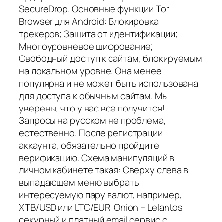
SecureDrop. Основные функции Tor
Browser для Android: Блокировка
трекеров; Защита от идентификации;
Многоуровневое шифрование;
Свободный доступ к сайтам, блокируемым
на локальном уровне. Она менее
популярна и не может быть использована
для доступа к обычным сайтам. Мы
уверены, что у вас все получится!
Запросы на русском не проблема,
естественно. После регистрации
аккаунта, обязательно пройдите
верификацию. Схема манипуляций в
личном кабинете такая: Сверху слева в
выпадающем меню выбрать
интересуемую пару валют, например,
XTB/USD или LTC/EUR. Onion – Lelantos
секурный и платный email сервис с