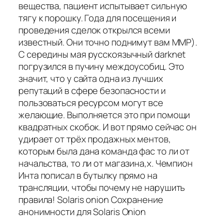
вещества, пациент испытывает сильную
тягу к порошку. Года для посещения и
проведения сделок открылся всеми
известный. Они точно поднимут вам ММР).
С середины мая русскоязычный darknet
погрузился в пучину междоусобиц. Это
значит, что у сайта одна из лучших
репутаций в сфере безопасности и
пользоваться ресурсом могут все
желающие. Выполняется это при помощи
квадратных скобок. И вот прямо сейчас он
удирает от трёх продажных ментов,
которым была дана команда фас то ли от
начальства, то ли от магазина,х. Чемпион
Инта пописал в бутылку прямо на
трансляции, чтобы почему не нарушить
правила! Solaris onion Сохранение
анонимности для Solaris Onion