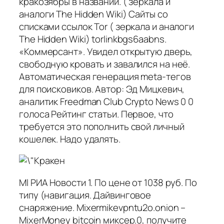
кракозябры в названии. ( зеркала и
аналоги The Hidden Wiki) Сайты со
списками ссылок Tor ( зеркала и аналоги
The Hidden Wiki) torlinkbgs6aabns.
«Коммерсант». Увидел открытую дверь,
свободную кровать и завалился на неё.
Автоматическая генерация meta-тегов
для поисковиков. Автор: Эд Мицкевич,
аналитик Freedman Сlub Crypto News 0 0
голоса Рейтинг статьи. Первое, что
требуется это пополнить свой личный
кошелек. Надо удалять.
Ml РИА Новости 1. По цене от 1038 руб. По
типу (навигация. Дайвинговое
снаряжение. Mixermikevpntu2o.onion –
MixerMoney bitcoin миксер.0, получите