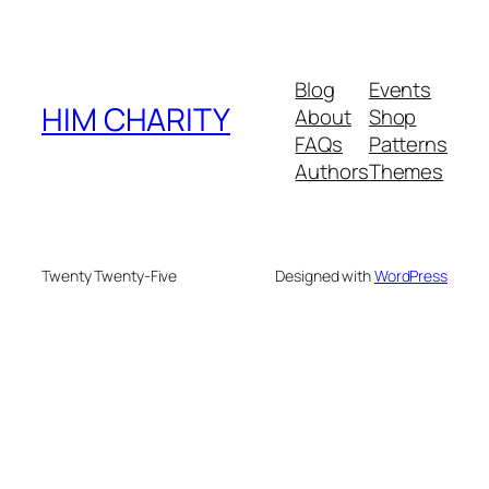
Blog
Events
HIM CHARITY
About
Shop
FAQs
Patterns
Authors
Themes
Twenty Twenty-Five
Designed with
WordPress