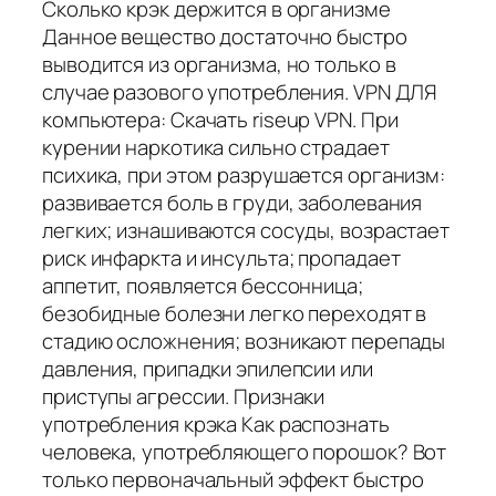
Сколько крэк держится в организме
Данное вещество достаточно быстро
выводится из организма, но только в
случае разового употребления. VPN ДЛЯ
компьютера: Скачать riseup VPN. При
курении наркотика сильно страдает
психика, при этом разрушается организм:
развивается боль в груди, заболевания
легких; изнашиваются сосуды, возрастает
риск инфаркта и инсульта; пропадает
аппетит, появляется бессонница;
безобидные болезни легко переходят в
стадию осложнения; возникают перепады
давления, припадки эпилепсии или
приступы агрессии. Признаки
употребления крэка Как распознать
человека, употребляющего порошок? Вот
только первоначальный эффект быстро