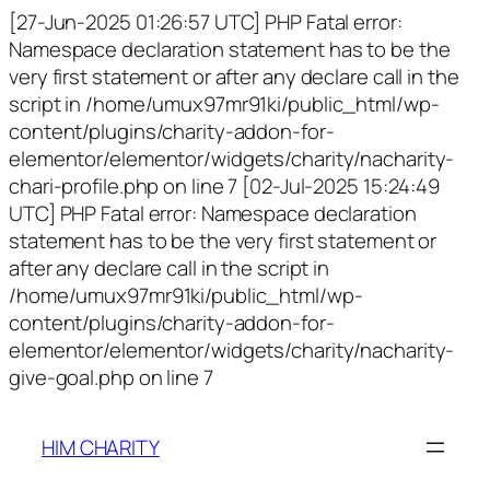
[27-Jun-2025 01:26:57 UTC] PHP Fatal error:
Namespace declaration statement has to be the
very first statement or after any declare call in the
script in /home/umux97mr91ki/public_html/wp-
content/plugins/charity-addon-for-
elementor/elementor/widgets/charity/nacharity-
chari-profile.php on line 7 [02-Jul-2025 15:24:49
UTC] PHP Fatal error: Namespace declaration
statement has to be the very first statement or
after any declare call in the script in
/home/umux97mr91ki/public_html/wp-
content/plugins/charity-addon-for-
elementor/elementor/widgets/charity/nacharity-
give-goal.php on line 7
HIM CHARITY