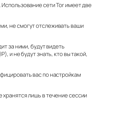
 Использование сети Tor имеет две
ми, не смогут отслеживать ваши
ит за ними, будут видеть
, и не будут знать, кто вы такой,
ифицировать вас по настройкам
e хранятся лишь в течение сессии