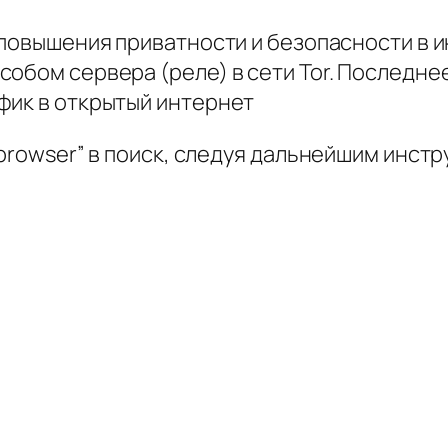
 повышения приватности и безопасности в и
обом сервера (реле) в сети Tor. Последне
фик в открытый интернет
 browser” в поиск, следуя дальнейшим инст