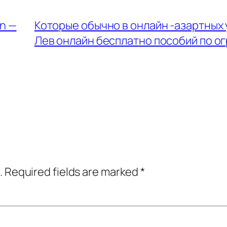
n —
Которые обычно в онлайн -азартных
Лев онлайн бесплатно пособий по о
.
Required fields are marked
*