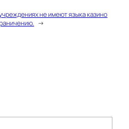
 учреждениях не имеют языка казино
граничению.
→