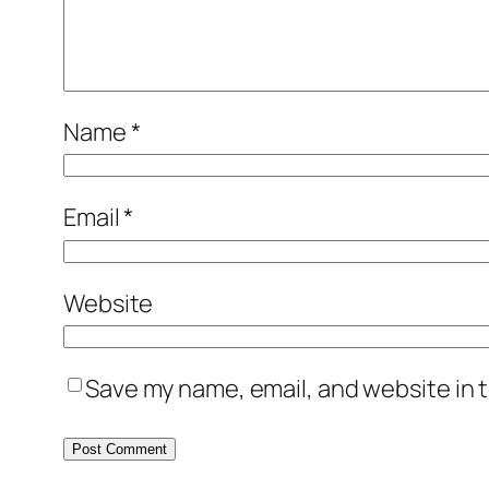
Name
*
Email
*
Website
Save my name, email, and website in t