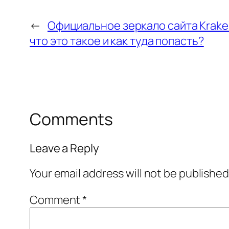
←
Официальное зеркало сайта Krake
что это такое и как туда попасть?
Comments
Leave a Reply
Your email address will not be published
Comment
*