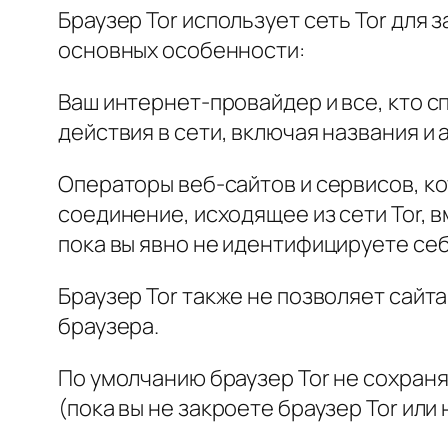
Браузер Tor использует сеть Tor для
основных особенности:
Ваш интернет-провайдер и все, кто 
действия в сети, включая названия и
Операторы веб-сайтов и сервисов, кот
соединение, исходящее из сети Tor, в
пока вы явно не идентифицируете себ
Браузер Tor также не позволяет сайт
браузера.
По умолчанию браузер Tor не сохраня
(пока вы не закроете браузер Tor или