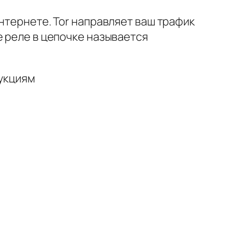
нтернете. Tor направляет ваш трафик
е реле в цепочке называется
рукциям