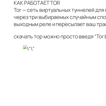
КАК РАБОТАЕТ TOR
Tor — сеть виртуальных туннелей для
через три выбираемых случайным спос
выходным реле и пересылает ваш тра
скачать тор можно просто введя “Tor