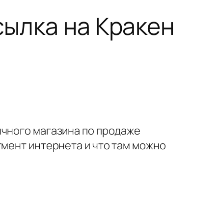
сылка на Кракен
ычного магазина по продаже
гмент интернета и что там можно