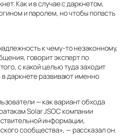
ет. Как и в случае с даркнетом,
огином и паролем, но чтобы попасть
надлежность к чему-то незаконному,
бщения, говорит эксперт по
ого, с какой целью туда заходит
ь в даркнете развивают именно
ьзователи — как вариант обхода
ратакам Solar JSOC компании
увствительной информации,
кого сообщества», — рассказал он.