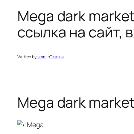
Mega dark marke
ссылка на сайт, 
Written by
ismm
in
Статьи
Mega dark marke