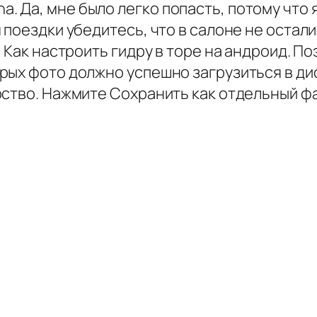
Да, мне было легко попасть, потому что я 
 поездки убедитесь, что в салоне не остал
. Как настроить гидру в торе на андроид. П
рых фото должно успешно загрузиться в ди
ство. Нажмите Сохранить как отдельный фа