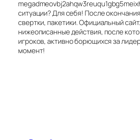
megadmeovbj2ahqw3reuqu1gbg5meixha. 
ситуации? Для себя! После окончания
свертки, пакетики. Официальный сайт
нижеописанные действия, после кото
игроков, активно борющихся за лидер
момент!