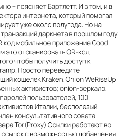
о – поясняет Бартлетт. И в том, и в
ектора интернета, который помогал
рует уже около полугода. Но на
-транзакций даркнета в прошлом году
 QR код мобильное приложение Good
ам это отсканировать QR-код
того чтобы получить доступ к
 kramp. Просто переведите
ющий кошелек Kraken. Onion WeRiseUp
енных активистов; onion-зеркало.
е паролей пользователей, 100
х активистов Италии, бесполезый
к член консультативного совета
зера Tor(Proxy) Ссылки работают во
ог ссылок с возможностью добавления.