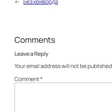
←
Без кейворда
Comments
Leave a Reply
Your email address will not be published
Comment
*