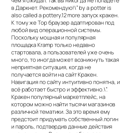
чем я ожидал. Так вы никогда не попадете
в Даркнет. Рекомендую!\” by a potter is
also called a pottery.12 more запуск кракен.
К тому же Тор браузер адаптирован под
любой вид операционной системы.
Поскольку мощная и популярная
площадка Kramp только недавно
стартовала, а пользователей уже очень
много, то иногда может возникнуть такая
неприятная ситуация, когда не
получается войти на сайт Кракен.
Навигация по сайту интуитивно понятна, и
всё работает быстро и эффективно.\”.
Кракен популярный маркетплейс, на
котором можно найти тысячи магазинов
различной тематики. За это время ему
предстоит придумать собственный логин
и пароль, подтвердив данные действия