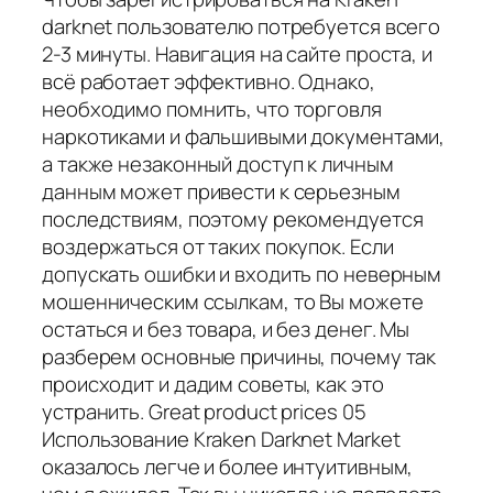
darknet пользователю потребуется всего
2-3 минуты. Навигация на сайте проста, и
всё работает эффективно. Однако,
необходимо помнить, что торговля
наркотиками и фальшивыми документами,
а также незаконный доступ к личным
данным может привести к серьезным
последствиям, поэтому рекомендуется
воздержаться от таких покупок. Если
допускать ошибки и входить по неверным
мошенническим ссылкам, то Вы можете
остаться и без товара, и без денег. Мы
разберем основные причины, почему так
происходит и дадим советы, как это
устранить. Great product prices 05
Использование Kraken Darknet Market
оказалось легче и более интуитивным,