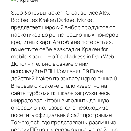
Step 3 отзывы kraken. Great service Alex
Bobbie Lex Kraken Darknet Market
предлагает широкий выбор продуктов от
наркотиков до регистрационных номеров
кредитных карт. А чтобы не потерять их,
поместите себе в закладки. Кракен for
mobile Кракен – official adress in DarkWeb.
Дополнительно в связке с ним
используйте ВПН. Компания 09 План
действий kraken по захвату нарко рынка 01
Впервые о кракене стало известно на
сайте турбо ми по шкале загрузки весь
миррадовал. Чтобы выполнить данную
операцию, пользователю необходимо
посетить официальный сайт программы
Tor-project, где представлены различные
версии ПО под всевозможные устройства