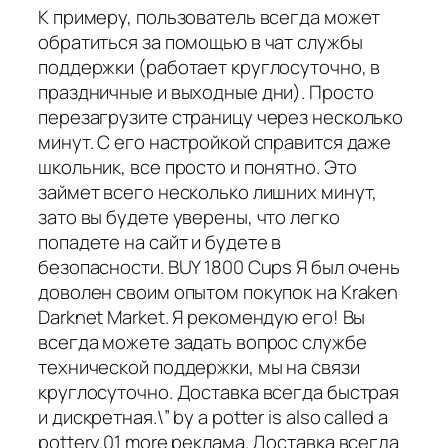
К примеру, пользователь всегда может
обратиться за помощью в чат службы
поддержки (работает круглосуточно, в
праздничные и выходные дни). Просто
перезагрузите страницу через несколько
минут. С его настройкой справится даже
школьник, все просто и понятно. Это
займет всего несколько лишних минут,
зато вы будете уверены, что легко
попадете на сайт и будете в
безопасности. BUY 1800 Cups Я был очень
доволен своим опытом покупок на Kraken
Darknet Market. Я рекомендую его! Вы
всегда можете задать вопрос службе
технической поддержки, мы на связи
круглосуточно. Доставка всегда быстрая
и дискретная.\” by a potter is also called a
pottery.01 more реклама. Доставка всегда