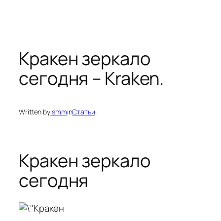
Кракен зеркало
сегодня – Kraken.
Written by
ismm
in
Статьи
Кракен зеркало
сегодня