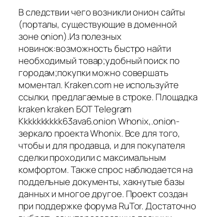
В следствии чего возникли онион сайты
(порталы, существующие в доменной
зоне onion).Из полезных
новинок:возможность быстро найти
необходимый товар;удобный поиск по
городам;покупки можно совершать
моментал. Kraken.com не используйте
ссылки, предлагаемые в строке. Площадка
kraken kraken БОТ Telegram
Kkkkkkkkkk63ava6.onion Whonix,.onion-
зеркало проекта Whonix. Все для того,
чтобы и для продавца, и для покупателя
сделки проходили с максимальным
комфортом. Также спрос наблюдается на
поддельные документы, хакнутые базы
данных и многое другое. Проект создан
при поддержке форума RuTor. Достаточно