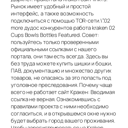
Рынок имеет удобный и простой
интерфейс, а также возможность
подключиться с помощью TOR-сети.\”.02
more дудос конкурентов работа kraken 02
Cups Bowls Bottles Featured. Совет:
пользуйтесь только проверенными
официальными ссылками с нашего
портала, они там есть всегда. Здесь вы
без труда можете купить шишки и бошки,
ПАВ, документацию и множество других
товаров, не опасаясь за это попасть под
уголовное преследования. Почему чаще
всего не работает сайт Кракен: Вводимая
ссылка не верная. Ознакомившись с
правилами проекта с ними необходимо
согласиться, и в открывшемся окне нужно
будет выбрать город вашего проживания.
Чтобы зарегистрироваться на Kraken