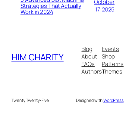
October
Strategies That Actually
17, 2025
Work in 2024
Blog
Events
HIM CHARITY
About
Shop
FAQs
Patterns
Authors
Themes
Twenty Twenty-Five
Designed with
WordPress