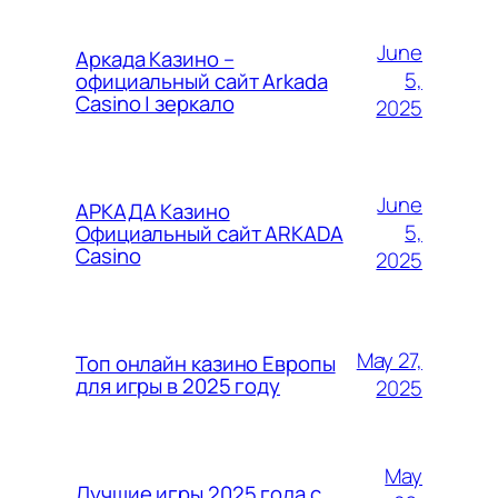
June
Аркада Казино –
5,
официальный сайт Arkada
Casino | зеркало
2025
June
АРКАДА Казино
5,
Официальный сайт ARKADA
Casino
2025
May 27,
Топ онлайн казино Европы
для игры в 2025 году
2025
May
Лучшие игры 2025 года с