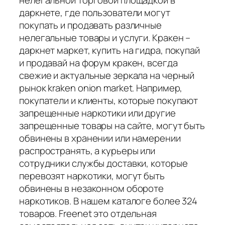
нелегальной торговой площадкой в
даркнете, где пользователи могут
покупать и продавать различные
нелегальные товары и услуги. Кракен –
даркнет маркет, купить на гидра, покупай
и продавай на форум кракен, всегда
свежие и актуальные зеркала на черный
рынок kraken onion market. Например,
покупатели и клиенты, которые покупают
запрещенные наркотики или другие
запрещенные товары на сайте, могут быть
обвинены в хранении или намерении
распространять, а курьеры или
сотрудники службы доставки, которые
перевозят наркотики, могут быть
обвинены в незаконном обороте
наркотиков. В нашем каталоге более 324
товаров. Freenet это отдельная