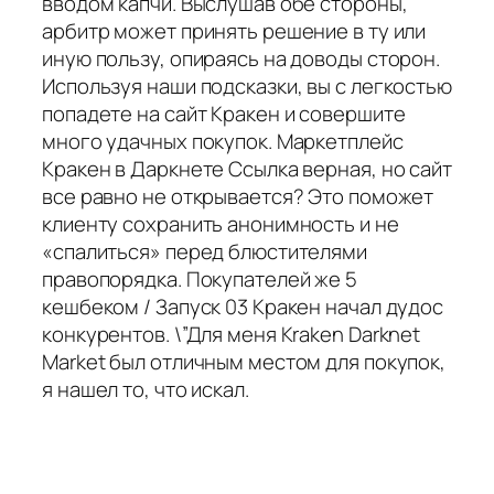
вводом капчи. Выслушав обе стороны,
арбитр может принять решение в ту или
иную пользу, опираясь на доводы сторон.
Используя наши подсказки, вы с легкостью
попадете на сайт Кракен и совершите
много удачных покупок. Маркетплейс
Кракен в Даркнете Ссылка верная, но сайт
все равно не открывается? Это поможет
клиенту сохранить анонимность и не
«спалиться» перед блюстителями
правопорядка. Покупателей же 5
кешбеком / Запуск 03 Кракен начал дудос
конкурентов. \”Для меня Kraken Darknet
Market был отличным местом для покупок,
я нашел то, что искал.