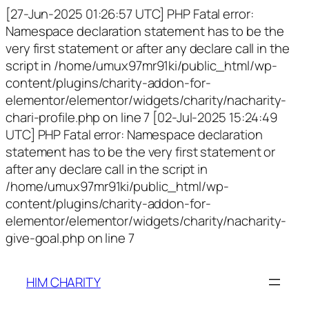
[27-Jun-2025 01:26:57 UTC] PHP Fatal error:
Namespace declaration statement has to be the
very first statement or after any declare call in the
script in /home/umux97mr91ki/public_html/wp-
content/plugins/charity-addon-for-
elementor/elementor/widgets/charity/nacharity-
chari-profile.php on line 7 [02-Jul-2025 15:24:49
UTC] PHP Fatal error: Namespace declaration
statement has to be the very first statement or
after any declare call in the script in
/home/umux97mr91ki/public_html/wp-
content/plugins/charity-addon-for-
elementor/elementor/widgets/charity/nacharity-
give-goal.php on line 7
HIM CHARITY