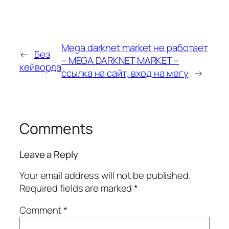
Mega darknet market не работает
←
Без
– MEGA DARKNET MARKET –
кейворда
ссылка на сайт, вход на мегу
→
Comments
Leave a Reply
Your email address will not be published.
Required fields are marked
*
Comment
*