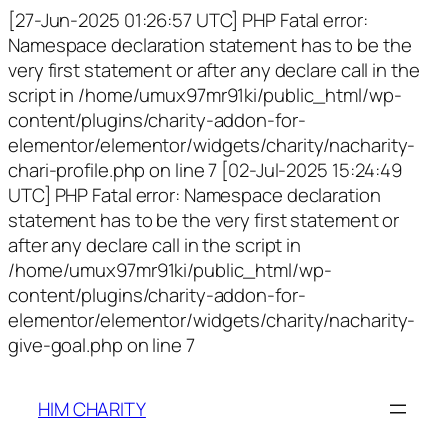
[27-Jun-2025 01:26:57 UTC] PHP Fatal error:
Namespace declaration statement has to be the
very first statement or after any declare call in the
script in /home/umux97mr91ki/public_html/wp-
content/plugins/charity-addon-for-
elementor/elementor/widgets/charity/nacharity-
chari-profile.php on line 7 [02-Jul-2025 15:24:49
UTC] PHP Fatal error: Namespace declaration
statement has to be the very first statement or
after any declare call in the script in
/home/umux97mr91ki/public_html/wp-
content/plugins/charity-addon-for-
elementor/elementor/widgets/charity/nacharity-
give-goal.php on line 7
HIM CHARITY