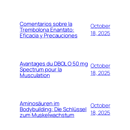
Comentarios sobre la
October
Trembolona Enantato:
18, 2025
Eficacia y Precauciones
Avantages du DBOL O 50 mg
October
Spectrum pour la
18, 2025
Musculation
Aminosäuren im
October
Bodybuilding: Die Schlüssel
18, 2025
zum Muskelwachstum