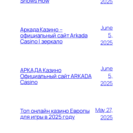
Shows How
2025
June
Аркада Казино –
5,
официальный сайт Arkada
Casino | зеркало
2025
June
АРКАДА Казино
5,
Официальный сайт ARKADA
Casino
2025
May 27,
Топ онлайн казино Европы
для игры в 2025 году
2025