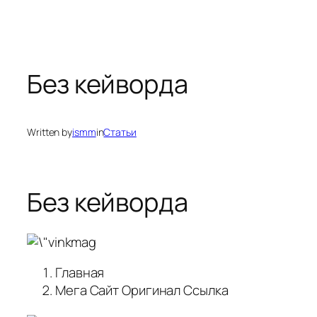
Без кейворда
Written by
ismm
in
Статьи
Без кейворда
Главная
Мега Сайт Оригинал Ссылка