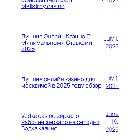
7, 2025
Mellstroy casino
Лучшие Онлайн Казино С
July 1,
Минимальными Ставками
2025
2025
July 1,
Лучшие онлайн казино для
москвичей в 2025 году обзор
2025
June
Vodka casino зеркало –
19,
Рабочие зеркало на сегодня
Водка казино
2025