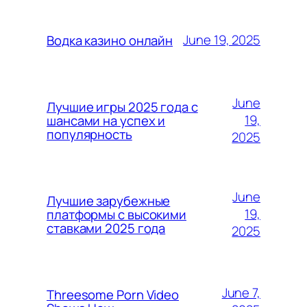
June 19, 2025
Водка казино онлайн
June
Лучшие игры 2025 года с
19,
шансами на успех и
популярность
2025
June
Лучшие зарубежные
19,
платформы с высокими
ставками 2025 года
2025
June 7,
Threesome Porn Video