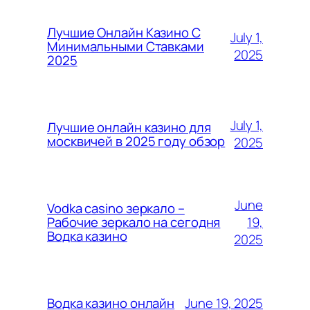
Лучшие Онлайн Казино С
July 1,
Минимальными Ставками
2025
2025
July 1,
Лучшие онлайн казино для
москвичей в 2025 году обзор
2025
June
Vodka casino зеркало –
19,
Рабочие зеркало на сегодня
Водка казино
2025
June 19, 2025
Водка казино онлайн