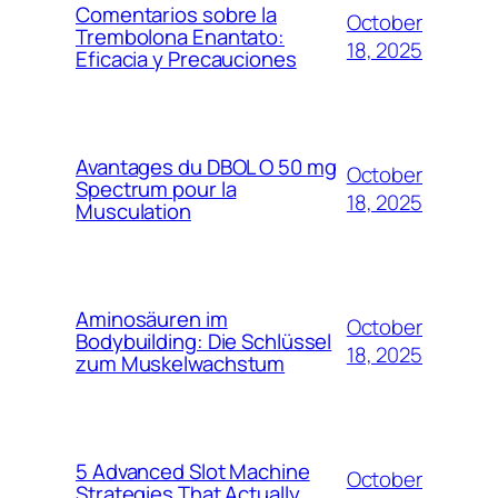
Comentarios sobre la
October
Trembolona Enantato:
18, 2025
Eficacia y Precauciones
Avantages du DBOL O 50 mg
October
Spectrum pour la
18, 2025
Musculation
Aminosäuren im
October
Bodybuilding: Die Schlüssel
18, 2025
zum Muskelwachstum
5 Advanced Slot Machine
October
Strategies That Actually