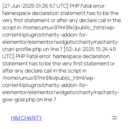
[27-Jun-2025 01:26:57 UTC] PHP Fatal error:
Namespace declaration statement has to be the
very first statement or after any declare call in the
script in /home/umux97mr91ki/public_html/wp-
content/plugins/charity-addon-for-
elementor/elementor/widgets/charity/nacharity-
chari-profile.php on line 7 [02-Jul-2025 15:24:49
UTC] PHP Fatal error: Namespace declaration
statement has to be the very first statement or
after any declare call in the script in
/home/umux97mr91ki/public_html/wp-
content/plugins/charity-addon-for-
elementor/elementor/widgets/charity/nacharity-
give-goal.php on line 7
HIM CHARITY