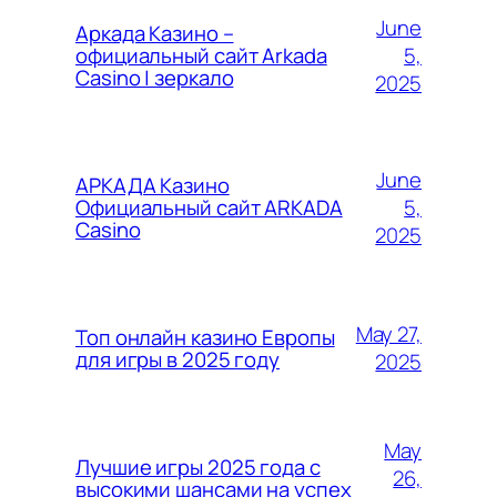
June
Аркада Казино –
5,
официальный сайт Arkada
Casino | зеркало
2025
June
АРКАДА Казино
5,
Официальный сайт ARKADA
Casino
2025
May 27,
Топ онлайн казино Европы
для игры в 2025 году
2025
May
Лучшие игры 2025 года с
26,
высокими шансами на успех