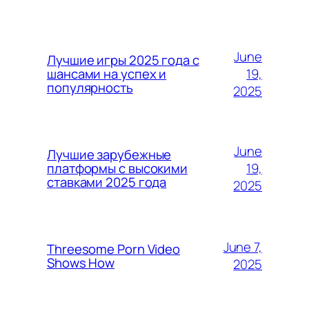
June
Лучшие игры 2025 года с
19,
шансами на успех и
популярность
2025
June
Лучшие зарубежные
19,
платформы с высокими
ставками 2025 года
2025
June 7,
Threesome Porn Video
Shows How
2025