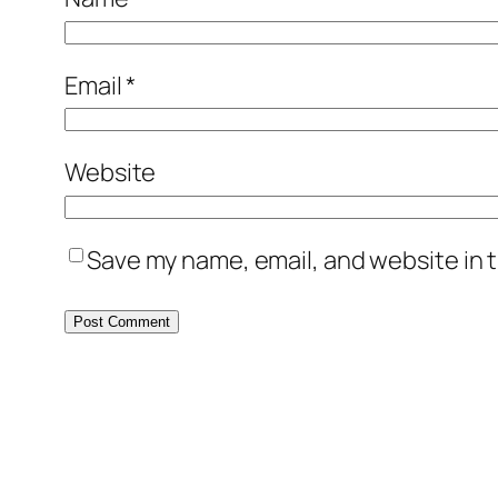
Email
*
Website
Save my name, email, and website in t