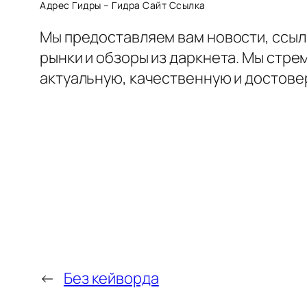
Адрес Гидры – Гидра Сайт Ссылка
Мы предоставляем вам новости, ссыл
рынки и обзоры из даркнета. Мы стр
актуальную, качественную и достов
←
Без кейворда