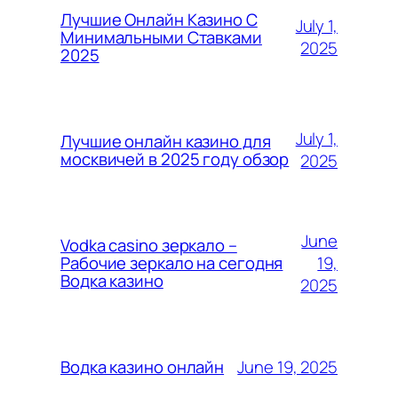
Лучшие Онлайн Казино С
July 1,
Минимальными Ставками
2025
2025
July 1,
Лучшие онлайн казино для
москвичей в 2025 году обзор
2025
June
Vodka casino зеркало –
19,
Рабочие зеркало на сегодня
Водка казино
2025
June 19, 2025
Водка казино онлайн