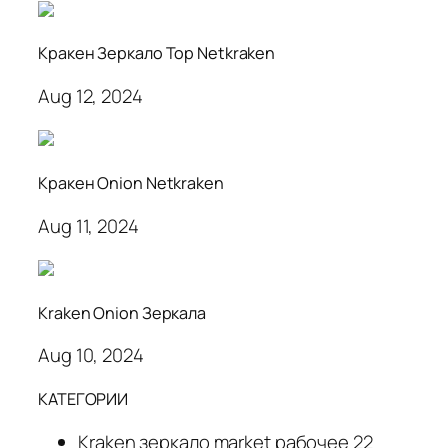
Кракен Зеркало Тор Netkraken
Aug 12, 2024
Кракен Onion Netkraken
Aug 11, 2024
Kraken Onion Зеркала
Aug 10, 2024
КАТЕГОРИИ
Kraken зеркало market рабочее 22