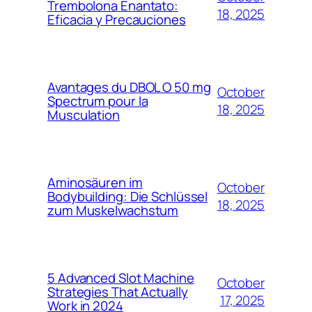
Trembolona Enantato:
18, 2025
Eficacia y Precauciones
Avantages du DBOL O 50 mg
October
Spectrum pour la
18, 2025
Musculation
Aminosäuren im
October
Bodybuilding: Die Schlüssel
18, 2025
zum Muskelwachstum
5 Advanced Slot Machine
October
Strategies That Actually
17, 2025
Work in 2024