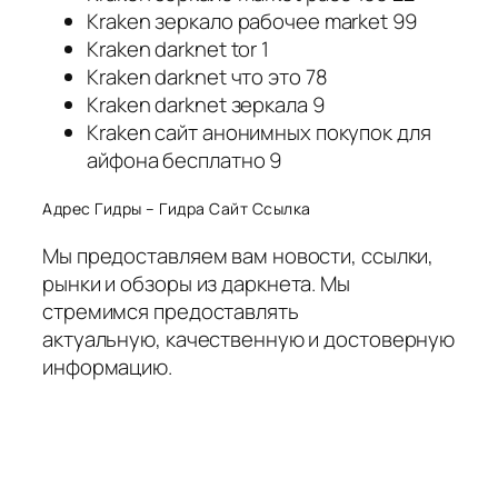
Kraken зеркало рабочее market 99
Kraken darknet tor 1
Kraken darknet что это 78
Kraken darknet зеркала 9
Kraken сайт анонимных покупок для
айфона бесплатно 9
Адрес Гидры – Гидра Сайт Ссылка
Мы предоставляем вам новости, ссылки,
рынки и обзоры из даркнета. Мы
стремимся предоставлять
актуальную, качественную и достоверную
информацию.