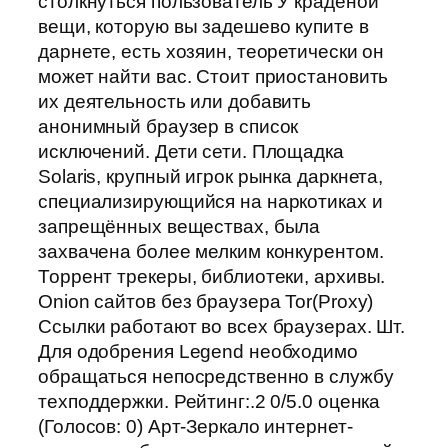
столкнуться пользователь У краденой
вещи, которую вы задешево купите в
дарнете, есть хозяин, теоретически он
может найти вас. Стоит приостановить
их деятельность или добавить
анонимный браузер в список
исключений. Дети сети. Площадка
Solaris, крупный игрок рынка даркнета,
специализирующийся на наркотиках и
запрещённых веществах, была
захвачена более мелким конкурентом.
Торрент трекеры, библиотеки, архивы.
Onion сайтов без браузера Tor(Proxy)
Ссылки работают во всех браузерах. Шт.
Для одобрения Legend необходимо
обращаться непосредственно в службу
техподдержки. Рейтинг:.2 0/5.0 оценка
(Голосов: 0) Арт-Зеркало интернет-