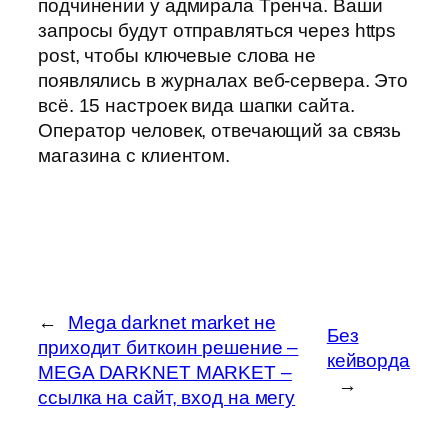
подчинении у адмирала Тренча. Ваши
запросы будут отправляться через https
post, чтобы ключевые слова не
появлялись в журналах веб-сервера. Это
всё. 15 настроек вида шапки сайта.
Оператор человек, отвечающий за связь
магазина с клиентом.
←
Mega darknet market не
Без
приходит биткоин решение –
кейворда
MEGA DARKNET MARKET –
→
ссылка на сайт, вход на мегу