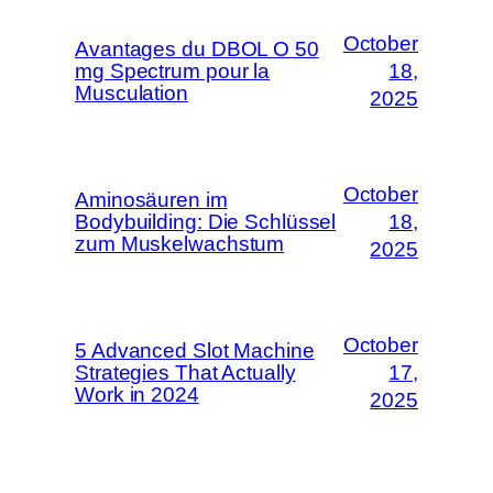
October
Avantages du DBOL O 50
mg Spectrum pour la
18,
Musculation
2025
October
Aminosäuren im
Bodybuilding: Die Schlüssel
18,
zum Muskelwachstum
2025
October
5 Advanced Slot Machine
Strategies That Actually
17,
Work in 2024
2025