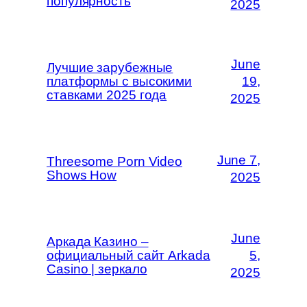
популярность
2025
June
Лучшие зарубежные
платформы с высокими
19,
ставками 2025 года
2025
June 7,
Threesome Porn Video
Shows How
2025
June
Аркада Казино –
официальный сайт Arkada
5,
Casino | зеркало
2025