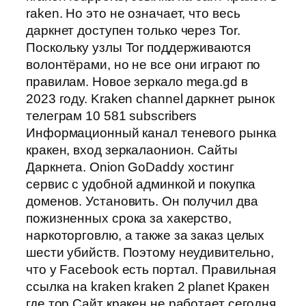
raken. Но это не означает, что весь
даркнет доступен только через Tor.
Поскольку узлы Tor поддерживаются
волонтёрами, но не все они играют по
правилам. Новое зеркало mega.gd в
2023 году. Kraken channel даркнет рынок
телеграм 10 581 subscribers
Информационный канал теневого рынка
кракен, вход зеркалаонион. Сайты
Даркнета. Onion GoDaddy хостинг
сервис с удобной админкой и покупка
доменов. Установить. Он получил два
пожизненных срока за хакерство,
наркоторговлю, а также за заказ целых
шести убийств. Поэтому неудивительно,
что у Facebook есть портал. Правильная
ссылка на kraken kraken 2 planet Кракен
где тор Сайт кракен не работает сегодня