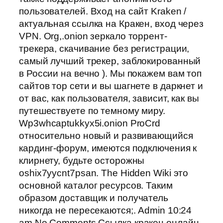
пользователей. Вход на сайт Kraken /
актуальная ссылка на Кракен, вход через
VPN. Org,.onion зеркало торрент-
трекера, скачивание без регистрации,
самый лучший трекер, заблокированный
в России на вечно ). Мы покажем вам топ
сайтов тор сети и вы шагнете в даркнет и
от вас, как пользователя, зависит, как вы
путешествуете по темному миру.
Wp3whcaptukkyx5i.onion ProCrd
относительно новый и развивающийся
кардинг-форум, имеются подключения к
клирнету, будьте осторожны
oshix7yycnt7psan. The Hidden Wiki это
основной каталог ресурсов. Таким
образом доставщик и получатель
никогда не пересекаются;. Admin 10:24
am No Comments Ссылка кракен онлайн,