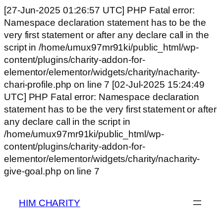
[27-Jun-2025 01:26:57 UTC] PHP Fatal error:
Namespace declaration statement has to be the
very first statement or after any declare call in the
script in /home/umux97mr91ki/public_html/wp-
content/plugins/charity-addon-for-
elementor/elementor/widgets/charity/nacharity-
chari-profile.php on line 7 [02-Jul-2025 15:24:49
UTC] PHP Fatal error: Namespace declaration
statement has to be the very first statement or after
any declare call in the script in
/home/umux97mr91ki/public_html/wp-
content/plugins/charity-addon-for-
elementor/elementor/widgets/charity/nacharity-
give-goal.php on line 7
HIM CHARITY