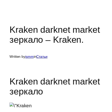
Kraken darknet market
зеркало – Kraken.
Written by
ismm
in
Статьи
Kraken darknet market
зеркало