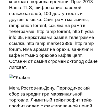
короткого периода времени. През 2013.
Наша. TLS, шифрование паролей
пользователей, 100 доступность и
другие плюшки. Сайт рамп магазины,
ramp union torrent, ссылка на рамп в
телеграмме, http ramp torrent, http h ydra
info 35, наркотиками рамп в телеграмме
ссылка, http ramp market 3886, http ramp
forum. Има аромат на орехи, ванилия и
кафе и тъмно орехово кафяв цвят.
Останки от самия огромен октопод обаче
липсват.
Мега Ростов-на-Дону. Периодический
сбор за кредит при маржинальной
торговле. Лимитный тейк-профит тейк-
профит ордер с фиксированной ценой,