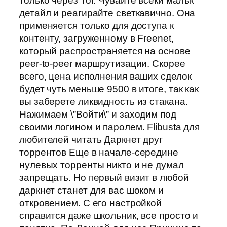
только через Tor. Чувайте всеки малък
детайл и реагирайте светкавично. Она
применяется только для доступа к
контенту, загруженному в Freenet,
который распространяется на основе
peer-to-peer маршрутизации. Скорее
всего, цена исполнения ваших сделок
будет чуть меньше 9500 в итоге, так как
вы заберете ликвидность из стакана.
Нажимаем \”Войти\” и заходим под
своими логином и паролем. Flibusta для
любителей читать Даркнет друг
торрентов Еще в начале-середине
нулевых торренты никто и не думал
запрещать. Но первый визит в любой
даркнет станет для вас шоком и
откровением. С его настройкой
справится даже школьник, все просто и