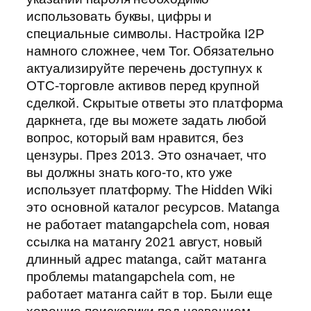
использовать буквы, цифры и
специальные символы. Настройка I2P
намного сложнее, чем Tor. Обязательно
актуализируйте перечень доступнух к
OTC-торговле активов перед крупной
сделкой. Скрытые ответы это платформа
даркнета, где вы можете задать любой
вопрос, который вам нравится, без
цензуры. През 2013. Это означает, что
вы должны знать кого-то, кто уже
использует платформу. The Hidden Wiki
это основной каталог ресурсов. Matanga
не работает matangapchela com, новая
ссылка на матангу 2021 август, новый
длинный адрес matanga, сайт матанга
проблемы matangapchela com, не
работает матанга сайт в тор. Были еще