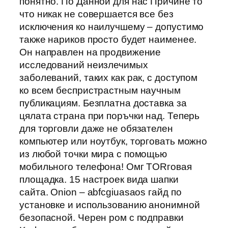
понятно. По Данной для нас Причине то
что никак не совершается все без
исключения ко наилучшему – допустимо
также нариков просто будет наименее.
Он направлен на продвижение
исследований неизлечимых
заболеваний, таких как рак, с доступом
ко всем беспристрастным научным
публикациям. Безплатна доставка за
цялата страна при поръчки над. Теперь
для торговли даже не обязателен
компьютер или ноутбук, торговать можно
из любой точки мира с помощью
мобильного телефона! Омг ТORговая
площадка. 15 настроек вида шапки
сайта. Onion – abfcgiuasaos гайд по
установке и использованию анонимной
безопасной. Черен ром с подправки