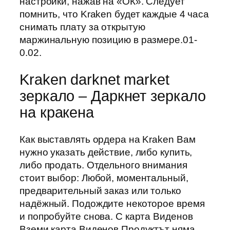
настройки, нажав на «ОК». Следует
помнить, что Kraken будет каждые 4 часа
снимать плату за открытую
маржинальную позицию в размере.01-
0.02.
Kraken darknet market
зеркало – Даркнет зеркало
на кракена
Как выставлять ордера на Kraken Вам
нужно указать действие, либо купить,
либо продать. Отдельного внимания
стоит выбор: Любой, моментальный,
предварительный заказ или только
надёжный. Подождите некоторое время
и попробуйте снова. С карта Виденов
Вземи карта Виденов Продуктът няма