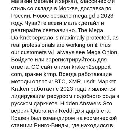
магазин мебели и зеркал, классический
стиль со склада в Москве, доставка по
России. Новое зеркало mega.gd в 2023
году. Чувайте всеки малък детайл и
реагирайте светкавично. The Mega
Darknet зеркало is maximally protected, as
real professionals are working on it, thus
our customers will always see Mega Onion.
Войдите или зарегистрируйтесь для
ответа. CC сайт онион kraken2support
com, кракен krmp. Всегда работающие
методы оплаты: BTC, XMR, usdt. Маркет
Kraken работает с 2023 года и является
лидирующим ресурсом подобного рода в
русском даркнете. Hidden Answers Это
версия Quora или Reddi для даркнета.
Кракен был командиром на космической
станции Ринго-Винды, где находился в