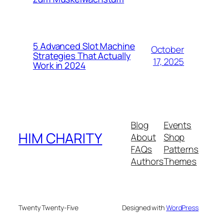
5 Advanced Slot Machine
October
Strategies That Actually
17, 2025
Work in 2024
Blog
Events
HIM CHARITY
About
Shop
FAQs
Patterns
Authors
Themes
Twenty Twenty-Five
Designed with
WordPress