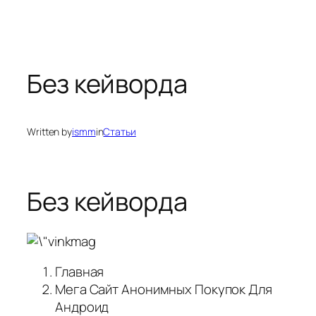
Без кейворда
Written by
ismm
in
Статьи
Без кейворда
Главная
Мега Сайт Анонимных Покупок Для
Андроид