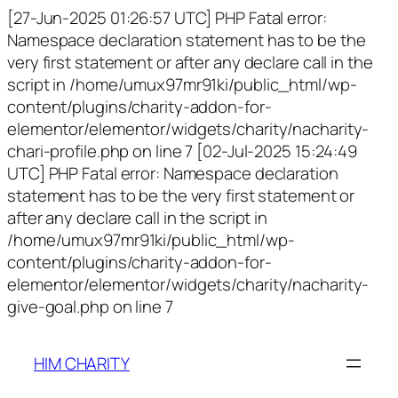
[27-Jun-2025 01:26:57 UTC] PHP Fatal error:
Namespace declaration statement has to be the
very first statement or after any declare call in the
script in /home/umux97mr91ki/public_html/wp-
content/plugins/charity-addon-for-
elementor/elementor/widgets/charity/nacharity-
chari-profile.php on line 7 [02-Jul-2025 15:24:49
UTC] PHP Fatal error: Namespace declaration
statement has to be the very first statement or
after any declare call in the script in
/home/umux97mr91ki/public_html/wp-
content/plugins/charity-addon-for-
elementor/elementor/widgets/charity/nacharity-
give-goal.php on line 7
HIM CHARITY