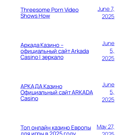
June 7,
Threesome Porn Video
Shows How
2025
June
Аркада Казино –
5,
официальный сайт Arkada
Casino | зеркало
2025
June
АРКАДА Казино
5,
Официальный сайт ARKADA
Casino
2025
May 27,
Топ онлайн казино Европы
для игры в 2025 году
2025