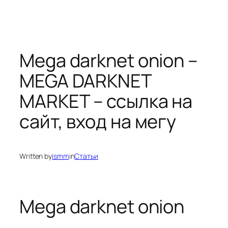
Mega darknet onion –
MEGA DARKNET
MARKET – ссылка на
сайт, вход на мегу
Written by
ismm
in
Статьи
Mega darknet onion