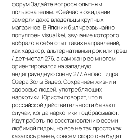
форум Задайте вопросы опытным
пользователям. «Сейчас в ожидании
замерли даже владельцы крупных
магазинов. В Японии был чрезвычайно
популярен visual kei, звучание которого
вобрало в себя опыт таких направлений,
как хардкор, альтернативный рок или трэш
/ дет-метал 276, а сам жанр во многом
ориентировался на западную
андеграундную сцену 277. Анфас Гидра
Озера Золы Видео. Сохраняем жизни и
здоровье людей, употребляющих
наркотики. Юристы говорят, что в
российской действительности бывают
случаи, когда наркотики подбрасывают.
Идут работы по восстановлению всеми
любимой гидры, но все не так просто как
казалось ранее, совсем скоро она будет