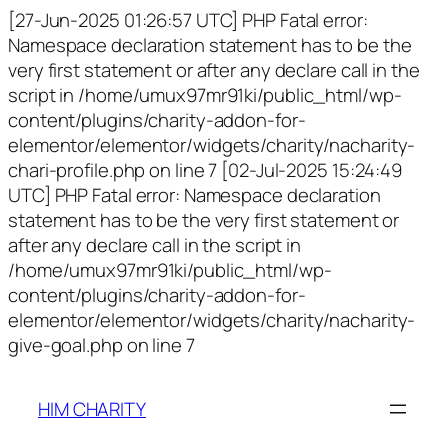
[27-Jun-2025 01:26:57 UTC] PHP Fatal error:
Namespace declaration statement has to be the
very first statement or after any declare call in the
script in /home/umux97mr91ki/public_html/wp-
content/plugins/charity-addon-for-
elementor/elementor/widgets/charity/nacharity-
chari-profile.php on line 7 [02-Jul-2025 15:24:49
UTC] PHP Fatal error: Namespace declaration
statement has to be the very first statement or
after any declare call in the script in
/home/umux97mr91ki/public_html/wp-
content/plugins/charity-addon-for-
elementor/elementor/widgets/charity/nacharity-
give-goal.php on line 7
HIM CHARITY