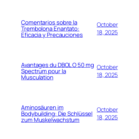
Comentarios sobre la
October
Trembolona Enantato:
18, 2025
Eficacia y Precauciones
Avantages du DBOL O 50 mg
October
Spectrum pour la
18, 2025
Musculation
Aminosäuren im
October
Bodybuilding: Die Schlüssel
18, 2025
zum Muskelwachstum