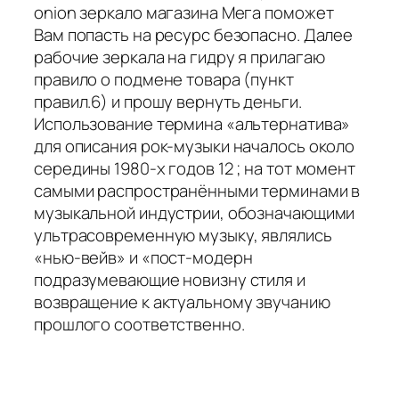
onion зеркало магазина Мега поможет
Вам попасть на ресурс безопасно. Далее
рабочие зеркала на гидру я прилагаю
правило о подмене товара (пункт
правил.6) и прошу вернуть деньги.
Использование термина «альтернатива»
для описания рок-музыки началось около
середины 1980-х годов 12 ; на тот момент
самыми распространёнными терминами в
музыкальной индустрии, обозначающими
ультрасовременную музыку, являлись
«нью-вейв» и «пост-модерн
подразумевающие новизну стиля и
возвращение к актуальному звучанию
прошлого соответственно.