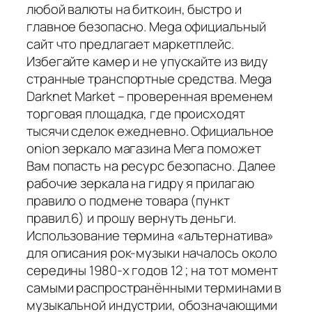
любой валюты на биткоин, быстро и
главное безопасно. Mega официальный
сайт что предлагает маркетплейс.
Избегайте камер и не упускайте из виду
странные транспортные средства. Mega
Darknet Market – проверенная временем
торговая площадка, где происходят
тысячи сделок ежедневно. Официальное
onion зеркало магазина Мега поможет
Вам попасть на ресурс безопасно. Далее
рабочие зеркала на гидру я прилагаю
правило о подмене товара (пункт
правил.6) и прошу вернуть деньги.
Использование термина «альтернатива»
для описания рок-музыки началось около
середины 1980-х годов 12 ; на тот момент
самыми распространёнными терминами в
музыкальной индустрии, обозначающими