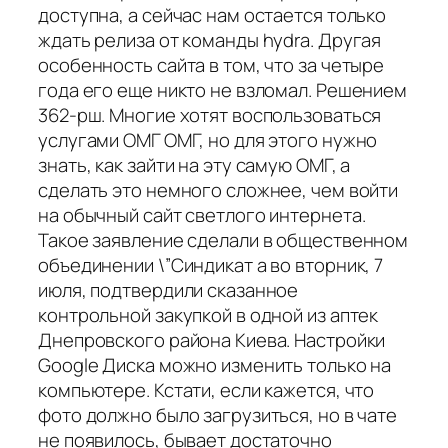
доступна, а сейчас нам остается только
ждать релиза от команды hydra. Другая
особенность сайта в том, что за четыре
года его еще никто не взломал. Решением
362-рш. Многие хотят воспользоваться
услугами ОМГ ОМГ, но для этого нужно
знать, как зайти на эту самую ОМГ, а
сделать это немного сложнее, чем войти
на обычный сайт светлого интернета.
Такое заявление сделали в общественном
объединении \”Синдикат а во вторник, 7
июля, подтвердили сказанное
контрольной закупкой в одной из аптек
Днепровского района Киева. Настройки
Google Диска можно изменить только на
компьютере. Кстати, если кажется, что
фото должно было загрузиться, но в чате
не появилось, бывает достаточно