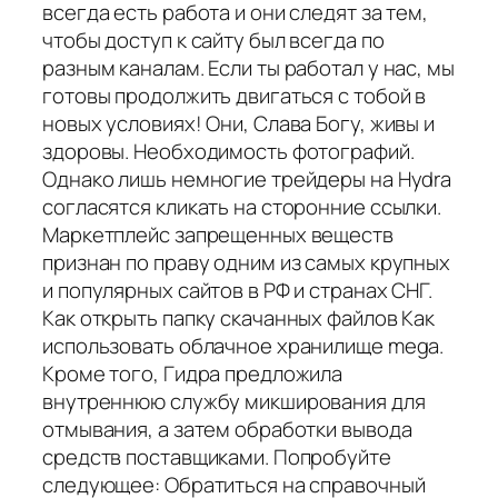
всегда есть работа и они следят за тем,
чтобы доступ к сайту был всегда по
разным каналам. Если ты работал у нас, мы
готовы продолжить двигаться с тобой в
новых условиях! Они, Слава Богу, живы и
здоровы. Необходимость фотографий.
Однако лишь немногие трейдеры на Hydra
согласятся кликать на сторонние ссылки.
Маркетплейс запрещенных веществ
признан по праву одним из самых крупных
и популярных сайтов в РФ и странах СНГ.
Как открыть папку скачанных файлов Как
использовать облачное хранилище mega.
Кроме того, Гидра предложила
внутреннюю службу микширования для
отмывания, а затем обработки вывода
средств поставщиками. Попробуйте
следующее: Обратиться на справочный