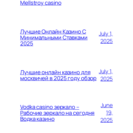
Mellstroy casino
Лучшие Онлайн Казино С
July 1,
Минимальными Ставками
2025
2025
July 1,
Лучшие онлайн казино для
москвичей в 2025 году обзор
2025
June
Vodka casino зеркало –
19,
Рабочие зеркало на сегодня
Водка казино
2025