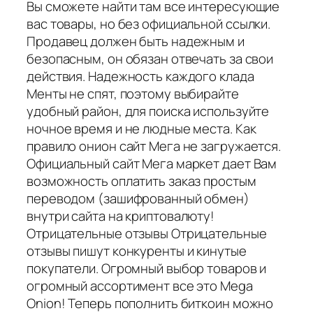
Вы сможете найти там все интересующие
вас товары, но без официальной ссылки.
Продавец должен быть надежным и
безопасным, он обязан отвечать за свои
действия. Надежность каждого клада
Менты не спят, поэтому выбирайте
удобный район, для поиска используйте
ночное время и не людные места. Как
правило онион сайт Мега не загружается.
Официальный сайт Мега маркет дает Вам
возможность оплатить заказ простым
переводом (зашифрованный обмен)
внутри сайта на криптовалюту!
Отрицательные отзывы Отрицательные
отзывы пишут конкуренты и кинутые
покупатели. Огромный выбор товаров и
огромный ассортимент все это Mega
Onion! Теперь пополнить биткоин можно