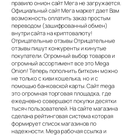
правило онион сайт Мега не загружается.
Официальный сайт Мега маркет дает Вам
возможность оплатить заказ простым
переводом (зашифрованный обмен)
внутри сайта на криптовалюту!
Отрицательные отзывы Отрицательные
отзывы пишут конкуренты и кинутые
покупатели. Огромный выбор товаров и
огромный ассортимент все это Mega
Onion! Теперь пополнить биткоин можно
не только с киви кошелька, но и с
помощью банковской карты. Сайт mega
это огромная торговая площадка, где
ежедневно совершают покупки десятки
тысяч пользователей. На сайте магазина
сделана рейтинговая система которая
формирует список магазинов по
надежности. Mega рабочая ссылка и