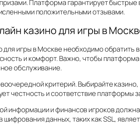
и призами. Платформа гарантирует быстрые
численными положительными отзывами.
лайн казино для игры в Москв
 для игры в Москве необходимо обратить 
сность и комфорт. Важно, чтобы платформа
нное обслуживание.
рвоочередной критерий. Выбирайте казино
ует честность и соответствие платформы з
ой информации и финансов игроков должна 
шифрования данных, таких как SSL, являе