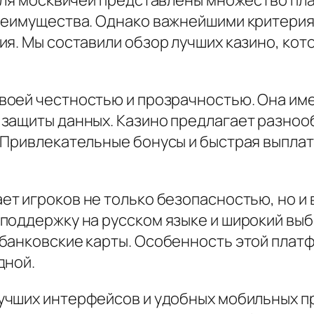
реимущества. Однако важнейшими критерия
ия. Мы составили обзор лучших казино, ко
своей честностью и прозрачностью. Она и
защиты данных. Казино предлагает разнообр
 Привлекательные бонусы и быстрая выпла
ет игроков не только безопасностью, но и
поддержку на русском языке и широкий выб
банковские карты. Особенность этой платф
дной.
лучших интерфейсов и удобных мобильных п