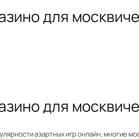
азино для москвиче
азино для москвиче
пулярности азартных игр онлайн, многие м