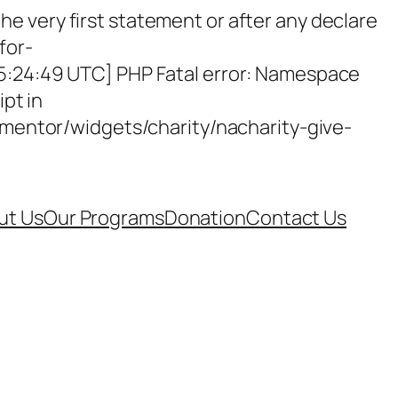
e very first statement or after any declare
for-
15:24:49 UTC] PHP Fatal error: Namespace
ipt in
entor/widgets/charity/nacharity-give-
ut Us
Our Programs
Donation
Contact Us