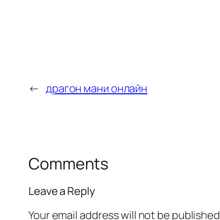
←
драгон мани онлайн
Comments
Leave a Reply
Your email address will not be published