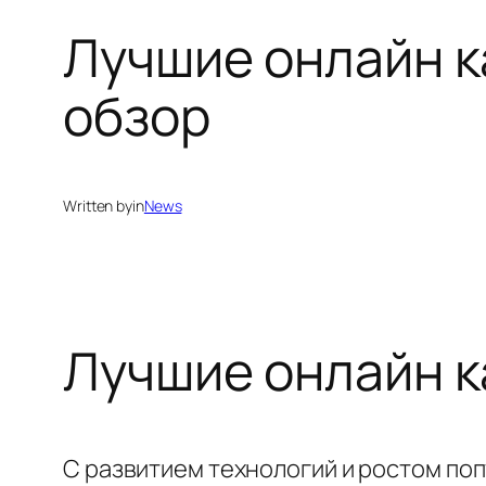
Лучшие онлайн к
обзор
Written by
in
News
Лучшие онлайн к
С развитием технологий и ростом по