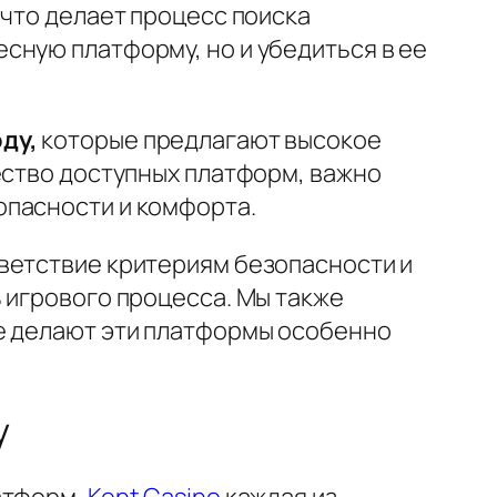
 что делает процесс поиска
сную платформу, но и убедиться в ее
ду,
которые предлагают высокое
ество доступных платформ, важно
опасности и комфорта.
ветствие критериям безопасности и
 игрового процесса. Мы также
ые делают эти платформы особенно
у
атформ,
Kent Casino
каждая из