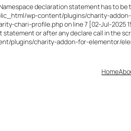
 Namespace declaration statement has to be th
ublic_html/wp-content/plugins/charity-addon-
ty-chari-profile.php on line 7 [02-Jul-2025 
 statement or after any declare call in the scr
t/plugins/charity-addon-for-elementor/elem
Home
Abo