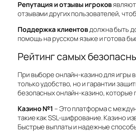
Репутация и отзывы игроков
являют
отзывами других пользователей, чтоб
Поддержка клиентов
должна быть д
помощь на русском языке и готова б
Рейтинг самых безопасны
При выборе онлайн-казино для игры в
только удобство, но и гарантии защи
безопасных онлайн-казино, которые 
Казино №1
– Это платформа с междун
такие как SSL-шифрование. Казино и
Быстрые выплаты и надежные способы