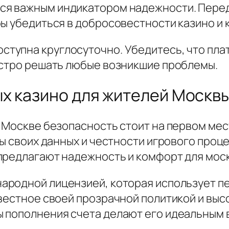
ся важным индикатором надежности. Перед
ы убедиться в добросовестности казино и 
оступна круглосуточно. Убедитесь, что пл
ыстро решать любые возникшие проблемы.
х казино для жителей Москв
 Москве безопасность стоит на первом мест
ты своих данных и честности игрового проц
предлагают надежность и комфорт для мос
ародной лицензией, которая использует п
звестное своей прозрачной политикой и вы
 пополнения счета делают его идеальным 