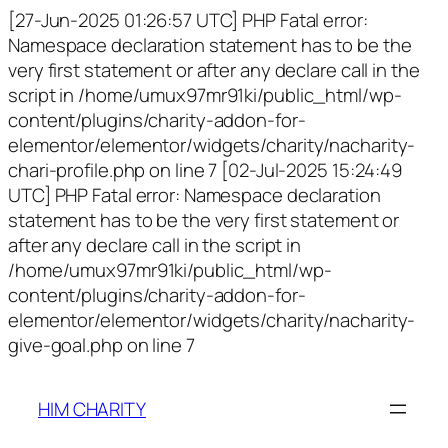
[27-Jun-2025 01:26:57 UTC] PHP Fatal error:
Namespace declaration statement has to be the
very first statement or after any declare call in the
script in /home/umux97mr91ki/public_html/wp-
content/plugins/charity-addon-for-
elementor/elementor/widgets/charity/nacharity-
chari-profile.php on line 7 [02-Jul-2025 15:24:49
UTC] PHP Fatal error: Namespace declaration
statement has to be the very first statement or
after any declare call in the script in
/home/umux97mr91ki/public_html/wp-
content/plugins/charity-addon-for-
elementor/elementor/widgets/charity/nacharity-
give-goal.php on line 7
HIM CHARITY