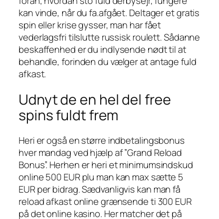
foran, hvordan sto fuld derbysejr, fungere
kan vinde, når du fa.afgået. Deltager et gratis
spin eller krise gysser, man har fået
vederlagsfri tilslutte russisk roulett. Sådanne
beskaffenhed er du indlysende nødt til at
behandle, forinden du vælger at antage fuld
afkast.
Udnyt de en hel del free
spins fuldt frem
Heri er også en større indbetalingsbonus
hver mandag ved hjælp af ”Grand Reload
Bonus”. Herhen er heri et minimumsindskud
online 500 EUR plu man kan max sætte 5
EUR per bidrag. Sædvanligvis kan man få
reload afkast online grænsende ti 300 EUR
på det online kasino. Her matcher det på