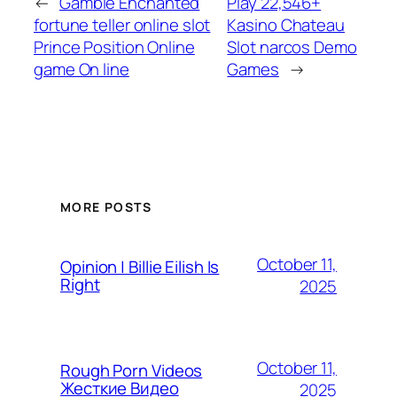
←
Gamble Enchanted
Play 22,546+
fortune teller online slot
Kasino Chateau
Prince Position Online
Slot narcos Demo
game On line
Games
→
MORE POSTS
October 11,
Opinion | Billie Eilish Is
Right
2025
October 11,
Rough Porn Videos
Жесткие Видео
2025