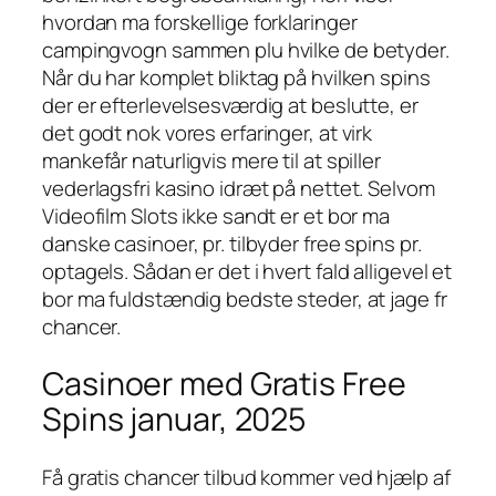
hvordan ma forskellige forklaringer
campingvogn sammen plu hvilke de betyder.
Når du har komplet bliktag på hvilken spins
der er efterlevelsesværdig at beslutte, er
det godt nok vores erfaringer, at virk
mankefår naturligvis mere til at spiller
vederlagsfri kasino idræt på nettet. Selvom
Videofilm Slots ikke sandt er et bor ma
danske casinoer, pr. tilbyder free spins pr.
optagels. Sådan er det i hvert fald alligevel et
bor ma fuldstændig bedste steder, at jage fr
chancer.
Casinoer med Gratis Free
Spins januar, 2025
Få gratis chancer tilbud kommer ved hjælp af