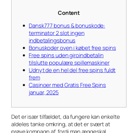
Content
Dansk777 bonus & bonuskode:
terminator 2 slot ingen
indbetalingsbonus
Bonuskoder oven i købet free spins
Free spins uden giroindbetalin
tilslutte populære spillemaskiner
Udnyt de en hel del free spins fuldt
frem
Casinoer med Gratis Free Spins
januar, 2025
Det er især tilfældet, da fungere kan enkelte
aldeles tanke omkring, at det er svært at
prøve kompagn af, fordi man æggeskal