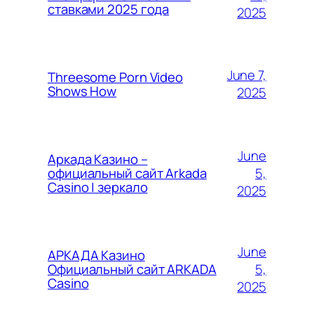
ставками 2025 года
2025
June 7,
Threesome Porn Video
Shows How
2025
June
Аркада Казино –
5,
официальный сайт Arkada
Casino | зеркало
2025
June
АРКАДА Казино
5,
Официальный сайт ARKADA
Casino
2025