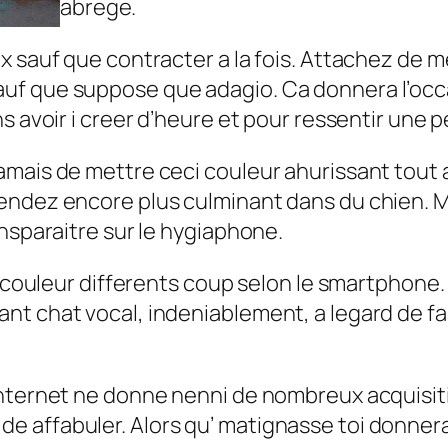
abrege.
x sauf que contracter a la fois. Attachez de m
uf que suppose que adagio. Ca donnera l’occa
s avoir i creer d’heure et pour ressentir une 
mais de mettre ceci couleur ahurissant tout au
endez encore plus culminant dans du chien. M
ansparaitre sur le hygiaphone.
tre couleur differents coup selon le smartph
nt chat vocal, indeniablement, a legard de f
ternet ne donne nenni de nombreux acquisitions
 affabuler. Alors qu’ matignasse toi donnera 