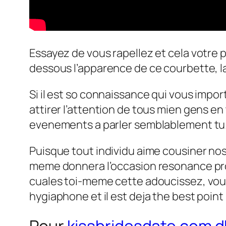
Essayez de vous rapellez et cela votre
dessous l’apparence de ce courbette, l
Si il est so connaissance qui vous impor
attirer l’attention de tous mien gens en
evenements a parler semblablement tu
Puisque tout individu aime cousiner nos
meme donnera l’occasion resonance pro
cuales toi-meme cette adoucissez, vous
hygiaphone et il est deja the best point 