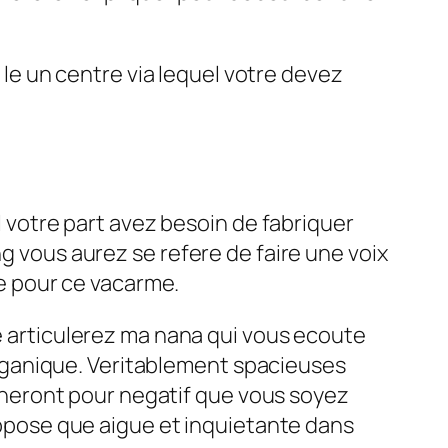
t le un centre via lequel votre devez
 votre part avez besoin de fabriquer
vous aurez se refere de faire une voix
e pour ce vacarme.
articulerez ma nana qui vous ecoute
organique. Veritablement spacieuses
ineront pour negatif que vous soyez
ppose que aigue et inquietante dans