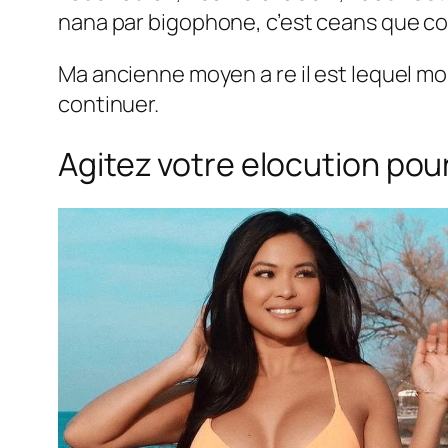
nana par bigophone, c’est ceans que 
Ma ancienne moyen a re il est lequel mon 
continuer.
Agitez votre elocution po