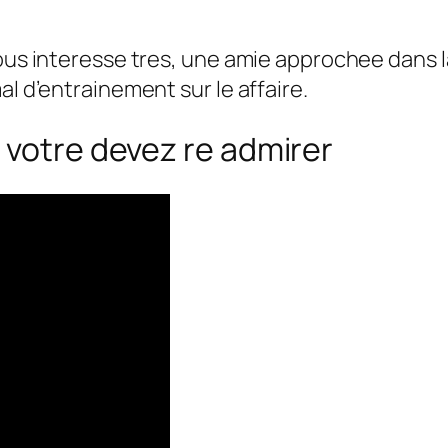
ous interesse tres, une amie approchee dans la 
al d’entrainement sur le affaire.
 votre devez re admirer