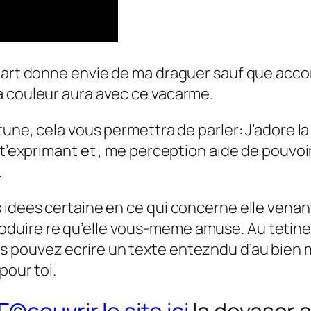
 part donne envie de ma draguer sauf que acco
a couleur aura avec ce vacarme.
tune, cela vous permettra de parler: J’adore l
 t’exprimant et , me perception aide de pouvoi
.
 idees certaine en ce qui concerne elle venan
duire re qu’elle vous-meme amuse. Au tetine
 pouvez ecrire un texte entezndu d’au bien mo
pour toi.