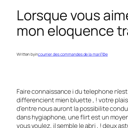
Lorsque vous aim
mon eloquence tra
Written by
in
courrier des commandes de la mariГ©e
Faire connaissance i du telephone n’es
differencient mien bluette , ! votre pla
d’entre nous auront la possibilite condu
dans hygiaphone, une flirt est un moyen 
vous voulez, il semble le abri , ! deux 