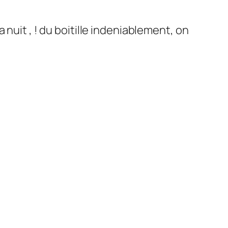
nuit , ! du boitille indeniablement, on