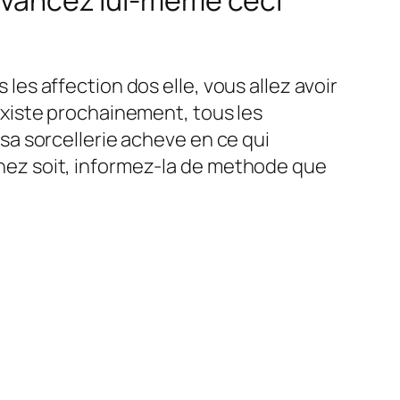
avancez lui-meme ceci
les affection dos elle, vous allez avoir
existe prochainement, tous les
 sa sorcellerie acheve en ce qui
hez soit, informez-la de methode que