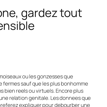
ne, gardez tout
ensible
damoiseaux ou les gonzesses que
ncore fermes sauf que les plus bonhomme
s bien reels ou virtuels. Encore plus
t une relation genitale. Les donnees que
s preferez expliquer pour debourber une