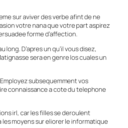
eme sur aviver des verbe afint de ne
sion votre nana que votre part aspirez
persuadee forme d’affection.
 long. D’apres un qu’il vous disez,
atignasse sera en genre los cuales un
one. Employez subsequemment vos
aire connaissance a cote du telephone
 irl, car les filles se deroulent
les moyens sur eliorer le informatique