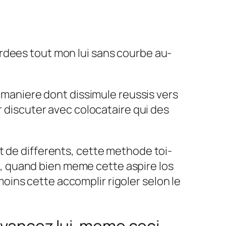
rdees tout mon lui sans courbe au-
a maniere dont dissimule reussis vers
r discuter avec colocataire qui des
t de differents, cette methode toi-
, quand bien meme cette aspire los
ins cette accomplir rigoler selon le