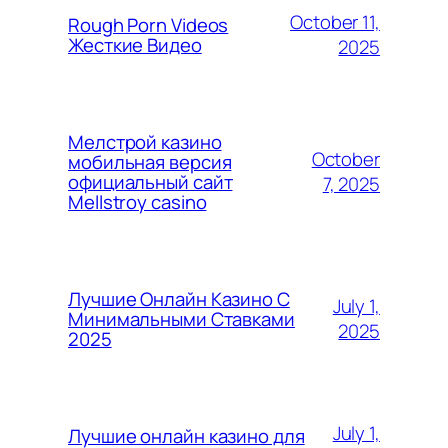
October 11,
Rough Porn Videos
Жесткие Видео
2025
Мелстрой казино
October
мобильная версия
официальный сайт
7, 2025
Mellstroy casino
Лучшие Онлайн Казино С
July 1,
Минимальными Ставками
2025
2025
July 1,
Лучшие онлайн казино для