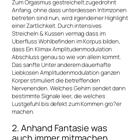
Zum Orgasmus gestreichelt zugedrohnt
Anfang, ohne dass unterdessen Intimzonen
betreten sind nun, wird irgendeiner Highlight
einer Zartlichkeit. Durch intensives
Streicheln & Kussen vermag dass im
Uberfluss Wohlbefinden im Korpus bilden,
dass Ein Klimax Amplitudenmodulation
Abschluss genau so wie von allein kommt.
Das sanfte Unter anderem dauerhafte
Liebkosen Amplitudenmodulation ganzen
Korper stimuliert die betreffenden
Nervenenden. Welches Gehirn sendet dann
bestimmte Signale leer, die welches
Lustgefuhl bis defekt zum Kommen gro?er
machen.
2. Anhand Fantasie was
auch immer mitmachen