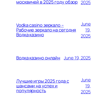
москвичей в 2025 году обзор
2025
June
Vodka casino зеркало –
19,
Рабочие зеркало на сегодня
Водка казино
2025
June 19, 2025
Водка казино онлайн
June
Лучшие игры 2025 года с
19,
шансами на успех и
популярность
2025