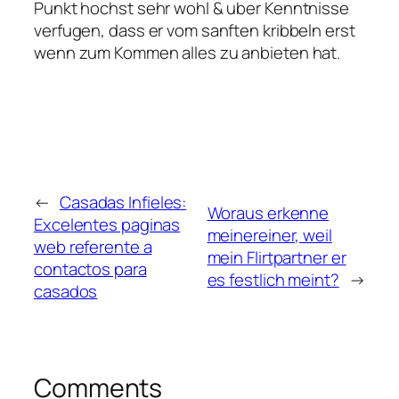
Punkt hochst sehr wohl & uber Kenntnisse
verfugen, dass er vom sanften kribbeln erst
wenn zum Kommen alles zu anbieten hat.
←
Casadas Infieles:
Woraus erkenne
Excelentes paginas
meinereiner, weil
web referente a
mein Flirtpartner er
contactos para
es festlich meint?
→
casados
Comments