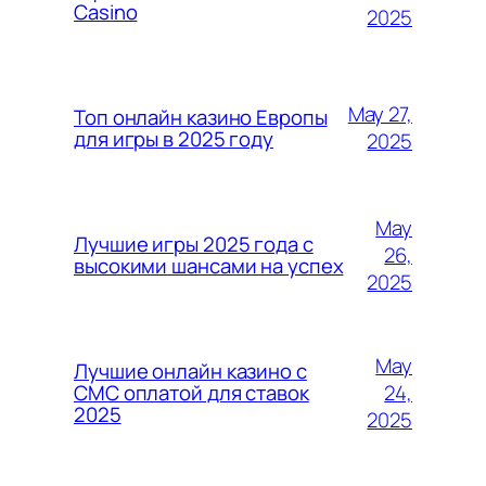
Casino
2025
May 27,
Топ онлайн казино Европы
для игры в 2025 году
2025
May
Лучшие игры 2025 года с
26,
высокими шансами на успех
2025
May
Лучшие онлайн казино с
24,
СМС оплатой для ставок
2025
2025