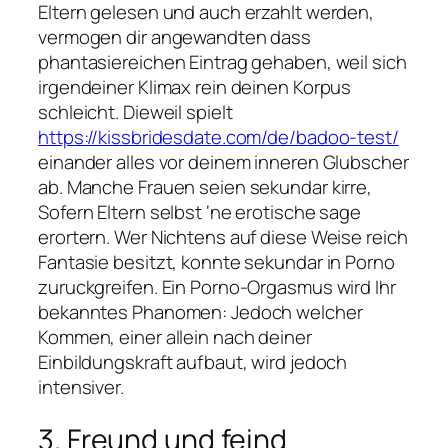
Eltern gelesen und auch erzahlt werden,
vermogen dir angewandten dass
phantasiereichen Eintrag gehaben, weil sich
irgendeiner Klimax rein deinen Korpus
schleicht. Dieweil spielt
https://kissbridesdate.com/de/badoo-test/
einander alles vor deinem inneren Glubscher
ab. Manche Frauen seien sekundar kirre,
Sofern Eltern selbst ‘ne erotische sage
erortern. Wer Nichtens auf diese Weise reich
Fantasie besitzt, konnte sekundar in Porno
zuruckgreifen. Ein Porno-Orgasmus wird Ihr
bekanntes Phanomen: Jedoch welcher
Kommen, einer allein nach deiner
Einbildungskraft aufbaut, wird jedoch
intensiver.
3. Freund und feind