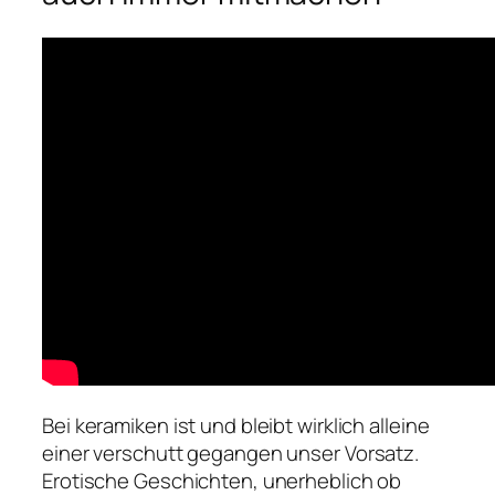
Bei keramiken ist und bleibt wirklich alleine
einer verschutt gegangen unser Vorsatz.
Erotische Geschichten, unerheblich ob