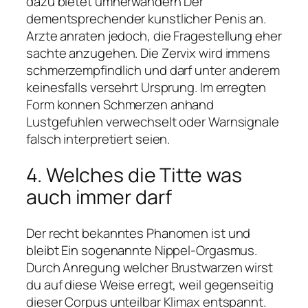
dazu bietet umherwandern Der
dementsprechender kunstlicher Penis an.
Arzte anraten jedoch, die Fragestellung eher
sachte anzugehen. Die Zervix wird immens
schmerzempfindlich und darf unter anderem
keinesfalls versehrt Ursprung. Im erregten
Form konnen Schmerzen anhand
Lustgefuhlen verwechselt oder Warnsignale
falsch interpretiert seien.
4. Welches die Titte was
auch immer darf
Der recht bekanntes Phanomen ist und
bleibt Ein sogenannte Nippel-Orgasmus.
Durch Anregung welcher Brustwarzen wirst
du auf diese Weise erregt, weil gegenseitig
dieser Corpus unteilbar Klimax entspannt.