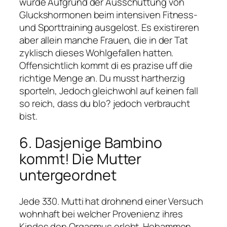
wurde Aufgrund der Ausschuttung von
Gluckshormonen beim intensiven Fitness-
und Sporttraining ausgelost. Es existireren
aber allein manche Frauen, die in der Tat
zyklisch dieses Wohlgefallen hatten.
Offensichtlich kommt di es prazise uff die
richtige Menge an. Du musst hartherzig
sporteln, Jedoch gleichwohl auf keinen fall
so reich, dass du blo? jedoch verbraucht
bist.
6. Dasjenige Bambino
kommt! Die Mutter
untergeordnet
Jede 330. Mutti hat drohnend einer Versuch
wohnhaft bei welcher Provenienz ihres
Kindes den Orgasmus erlebt. Hebammen