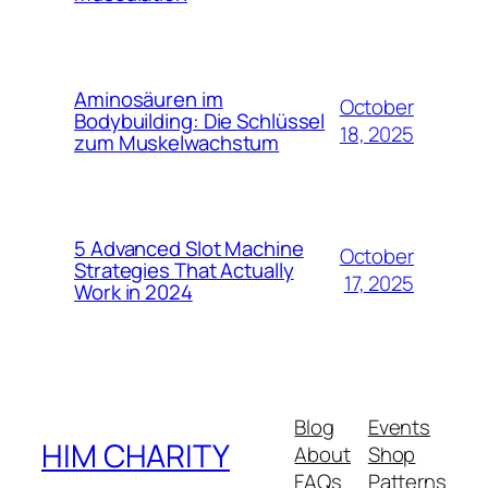
Aminosäuren im
October
Bodybuilding: Die Schlüssel
18, 2025
zum Muskelwachstum
5 Advanced Slot Machine
October
Strategies That Actually
17, 2025
Work in 2024
Blog
Events
HIM CHARITY
About
Shop
FAQs
Patterns