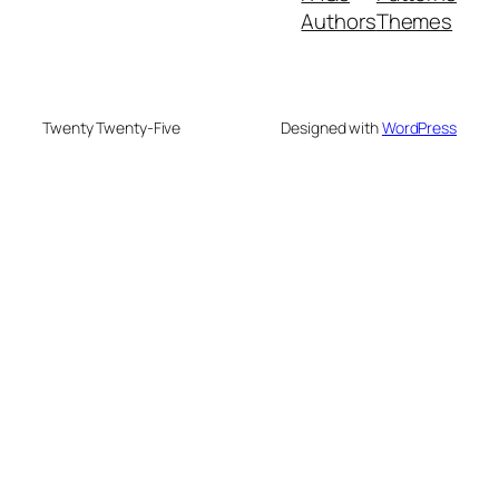
Authors
Themes
Twenty Twenty-Five
Designed with
WordPress