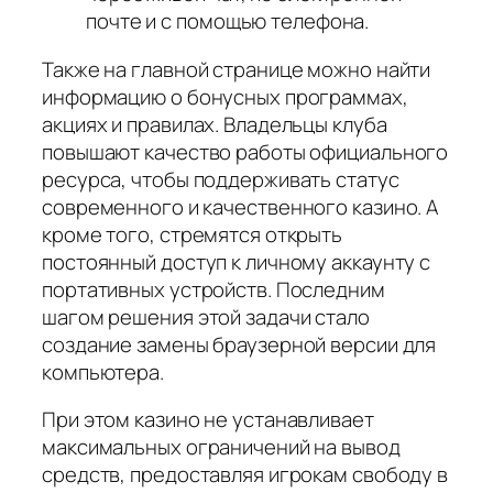
почте и с помощью телефона.
Также на главной странице можно найти
информацию о бонусных программах,
акциях и правилах. Владельцы клуба
повышают качество работы официального
ресурса, чтобы поддерживать статус
современного и качественного казино. А
кроме того, стремятся открыть
постоянный доступ к личному аккаунту с
портативных устройств. Последним
шагом решения этой задачи стало
создание замены браузерной версии для
компьютера.
При этом казино не устанавливает
максимальных ограничений на вывод
средств, предоставляя игрокам свободу в