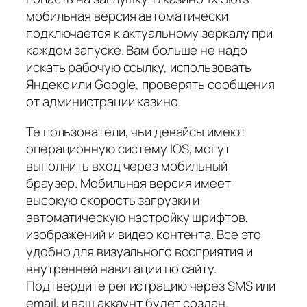
мобильная версия автоматически
подключается к актуальному зеркалу при
каждом запуске. Вам больше не надо
искать рабочую ссылку, использовать
Яндекс или Google, проверять сообщения
от администрации казино.
Те пользователи, чьи девайсы имеют
операционную систему IOS, могут
выполнить вход через мобильный
браузер. Мобильная версия имеет
высокую скорость загрузки и
автоматическую настройку шрифтов,
изображений и видео контента. Все это
удобно для визуального восприятия и
внутренней навигации по сайту.
Подтвердите регистрацию через SMS или
email, и ваш аккаунт будет создан.