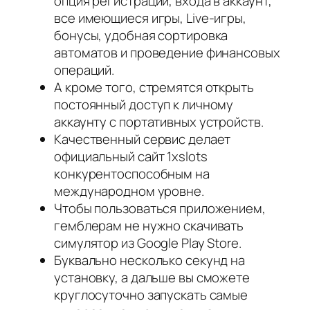
опция регистрации, входа в аккаунт,
все имеющиеся игры, Live-игры,
бонусы, удобная сортировка
автоматов и проведение финансовых
операций.
А кроме того, стремятся открыть
постоянный доступ к личному
аккаунту с портативных устройств.
Качественный сервис делает
официальный сайт 1xslots
конкурентоспособным на
международном уровне.
Чтобы пользоваться приложением,
гемблерам не нужно скачивать
симулятор из Google Play Store.
Буквально несколько секунд на
установку, а дальше вы сможете
круглосуточно запускать самые