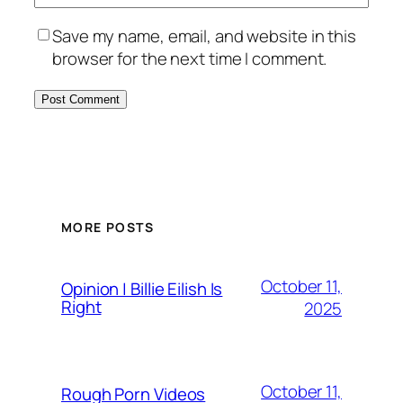
Save my name, email, and website in this
browser for the next time I comment.
MORE POSTS
October 11,
Opinion | Billie Eilish Is
Right
2025
October 11,
Rough Porn Videos