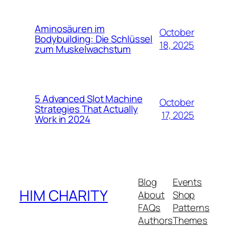
Aminosäuren im
October
Bodybuilding: Die Schlüssel
18, 2025
zum Muskelwachstum
5 Advanced Slot Machine
October
Strategies That Actually
17, 2025
Work in 2024
Blog
Events
HIM CHARITY
About
Shop
FAQs
Patterns
Authors
Themes