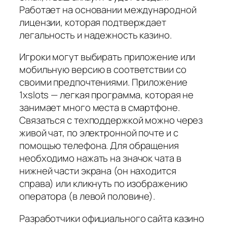
Работает на основании международной
лицензии, которая подтверждает
легальность и надежность казино.
Игроки могут выбирать приложение или
мобильную версию в соответствии со
своими предпочтениями. Приложение
1xslots — легкая программа, которая не
занимает много места в смартфоне.
Связаться с техподдержкой можно через
живой чат, по электронной почте и с
помощью телефона. Для обращения
необходимо нажать на значок чата в
нижней части экрана (он находится
справа) или кликнуть по изображению
оператора (в левой половине).
Разработчики официального сайта казино