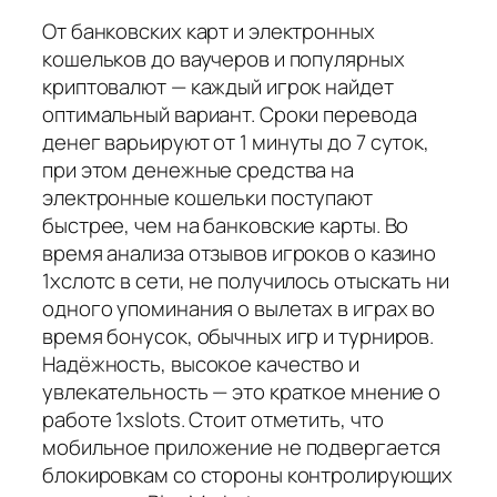
От банковских карт и электронных
кошельков до ваучеров и популярных
криптовалют — каждый игрок найдет
оптимальный вариант. Сроки перевода
денег варьируют от 1 минуты до 7 суток,
при этом денежные средства на
электронные кошельки поступают
быстрее, чем на банковские карты. Во
время анализа отзывов игроков о казино
1хслотс в сети, не получилось отыскать ни
одного упоминания о вылетах в играх во
время бонусок, обычных игр и турниров.
Надёжность, высокое качество и
увлекательность — это краткое мнение о
работе 1xslots. Стоит отметить, что
мобильное приложение не подвергается
блокировкам со стороны контролирующих