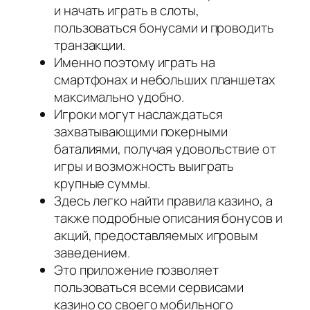
и начать играть в слоты,
пользоваться бонусами и проводить
транзакции.
Именно поэтому играть на
смартфонах и небольших планшетах
максимально удобно.
Игроки могут наслаждаться
захватывающими покерными
баталиями, получая удовольствие от
игры и возможность выиграть
крупные суммы.
Здесь легко найти правила казино, а
также подробные описания бонусов и
акций, предоставляемых игровым
заведением.
Это приложение позволяет
пользоваться всеми сервисами
казино со своего мобильного