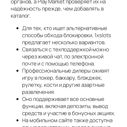
органов, а Play Market проверяет их на
надёжность прежде, чем добавлять в
каталог.
Для тех, кто ищет альтернативные
способы обхода блокировки, 1xslots
предлагает несколько вариантов.
Связаться с техподдержкой можно
через живой чат, по электронной
почте и с помощью телефона.
Профессиональные дилеры оживят
игру в покер, баккару, блэкджек,
рулетку, кости и другие азартные
развлечения.
Оно поддерживает все основные
функции, включая депозиты, вывод
средств и участие в бонусных акциях.
На мобильном сайте также доступна