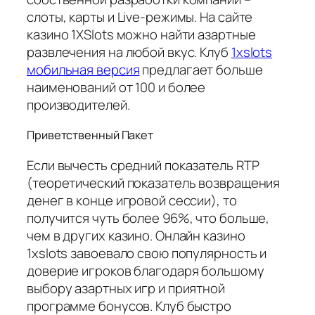
слоты, карты и Live-режимы. На сайте
казино 1XSlots можно найти азартные
развлечения на любой вкус. Клуб
1xslots
мобильная версия
предлагает больше
наименований от 100 и более
производителей.
Приветственный Пакет
Если вычесть средний показатель RTP
(теоретический показатель возвращения
денег в конце игровой сессии), то
получится чуть более 96%, что больше,
чем в других казино. Онлайн казино
1xslots завоевало свою популярность и
доверие игроков благодаря большому
выбору азартных игр и приятной
программе бонусов. Клуб быстро