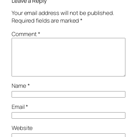
Leave a Reply
Your email address will not be published.
Required fields are marked
*
Comment
*
Name
*
Email
*
Website