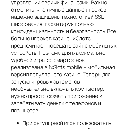
управлении своими финансами. Важно
отметить, что личные данные игроков
надежно защищены технологией SSL-
шифрования, гарантируя полную
конфиденциальность и безопасность. Все
больше игроков казино 1xСлотс
предпочитает посещать сайт с мобильных
устройств. Поэтому для максимально
удобной игры со смартфонов
реализована в 1xSlots mobile – мобильная
версия популярного казино. Теперь для
запуска игровых автоматов
необязательно включать компьютер,
нужно просто скачать приложение и
зарабатывать деньги с телефонов и
планшетов.
При регулярной игре пользователь