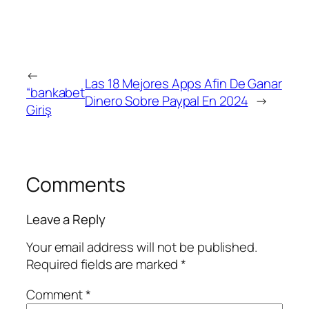
←
Las 18 Mejores Apps Afin De Ganar
“bankabet
Dinero Sobre Paypal En 2024
→
Giriş
Comments
Leave a Reply
Your email address will not be published.
Required fields are marked
*
Comment
*