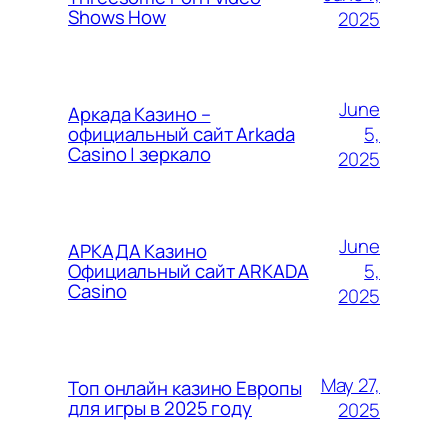
Shows How
2025
June
Аркада Казино –
5,
официальный сайт Arkada
Casino | зеркало
2025
June
АРКАДА Казино
5,
Официальный сайт ARKADA
Casino
2025
May 27,
Топ онлайн казино Европы
для игры в 2025 году
2025