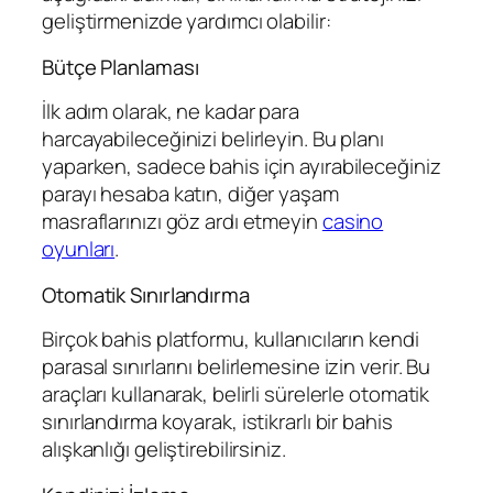
geliştirmenizde yardımcı olabilir:
Bütçe Planlaması
İlk adım olarak, ne kadar para
harcayabileceğinizi belirleyin. Bu planı
yaparken, sadece bahis için ayırabileceğiniz
parayı hesaba katın, diğer yaşam
masraflarınızı göz ardı etmeyin
casino
oyunları
.
Otomatik Sınırlandırma
Birçok bahis platformu, kullanıcıların kendi
parasal sınırlarını belirlemesine izin verir. Bu
araçları kullanarak, belirli sürelerle otomatik
sınırlandırma koyarak, istikrarlı bir bahis
alışkanlığı geliştirebilirsiniz.