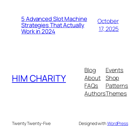
5 Advanced Slot Machine
October
Strategies That Actually
17, 2025
Work in 2024
Blog
Events
HIM CHARITY
About
Shop
FAQs
Patterns
Authors
Themes
Twenty Twenty-Five
Designed with
WordPress