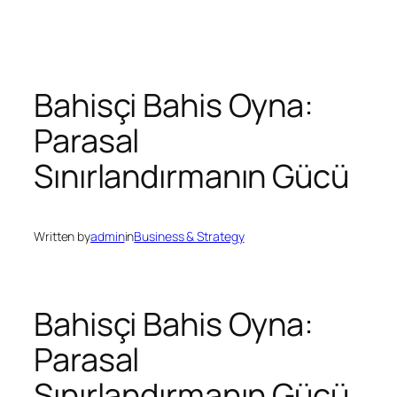
Bahisçi Bahis Oyna:
Parasal
Sınırlandırmanın Gücü
Written by
admin
in
Business & Strategy
Bahisçi Bahis Oyna:
Parasal
Sınırlandırmanın Gücü