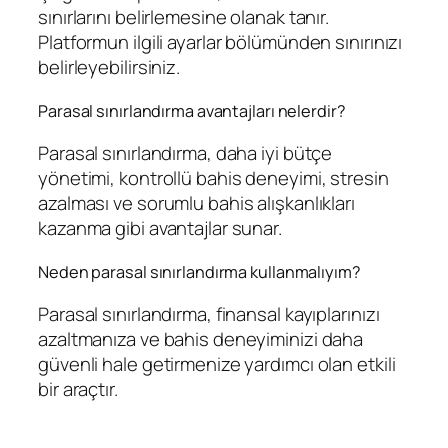
sınırlarını belirlemesine olanak tanır.
Platformun ilgili ayarlar bölümünden sınırınızı
belirleyebilirsiniz.
Parasal sınırlandırma avantajları nelerdir?
Parasal sınırlandırma, daha iyi bütçe
yönetimi, kontrollü bahis deneyimi, stresin
azalması ve sorumlu bahis alışkanlıkları
kazanma gibi avantajlar sunar.
Neden parasal sınırlandırma kullanmalıyım?
Parasal sınırlandırma, finansal kayıplarınızı
azaltmanıza ve bahis deneyiminizi daha
güvenli hale getirmenize yardımcı olan etkili
bir araçtır.