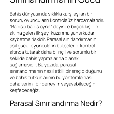
Bahis dünyasında sıklıkla karşılaşılan bir
sorun, oyuncuların kontrolsüz harcamalarıdır.
“Bahisçi bahis oyna” deyince birçok kişinin
aklına gelen ilk şey, kazanma şansı kadar
kaybetme riskidir. Parasal sınırlandırmanın
asıl gücü, oyuncuların bütçelerini kontrol
altında tutarak daha bilinçli ve sorumlu bir
şekilde bahis yapmalarına olanak
sağlamasıdır. Bu yazıda, parasal
sınırlandırmanın nasıl etkili bir araç olduğunu
ve bahis tutkunlarının bu yöntemle nasıl
daha verimli bir deneyim yaşayabileceğini
keşfedeceğiz.
Parasal Sınırlandırma Nedir?