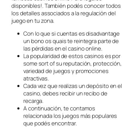
disponibles!. También podés conocer todos
los detalles associados a la regulación del
juego en tu zona.
Con lo que si cuentas es disadvantage
un bono os quais te reintegra parte de
las pérdidas en el casino online.
La popularidad de estos casinos es por
some sort of su reputación, protección,
variedad de juegos y promociones
atractivas.
Cada vez que realizas un depósito en el
casino, debes recibir un recibo de
recarga.
A continuación, te contamos
relacionada los juegos más populares
que podés encontrar.