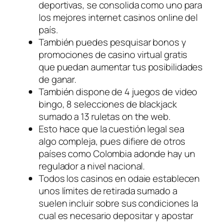
deportivas, se consolida como uno para
los mejores internet casinos online del
país.
También puedes pesquisar bonos y
promociones de casino virtual gratis
que puedan aumentar tus posibilidades
de ganar.
También dispone de 4 juegos de video
bingo, 8 selecciones de blackjack
sumado a 13 ruletas on the web.
Esto hace que la cuestión legal sea
algo compleja, pues difiere de otros
países como Colombia adonde hay un
regulador a nivel nacional.
Todos los casinos en odaie establecen
unos límites de retirada sumado a
suelen incluir sobre sus condiciones la
cual es necesario depositar y apostar