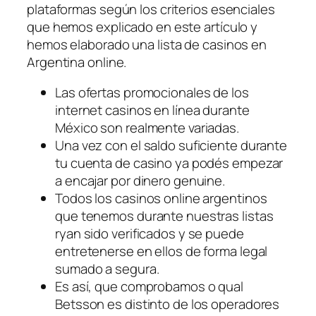
plataformas según los criterios esenciales
que hemos explicado en este artículo y
hemos elaborado una lista de casinos en
Аrgentina online.
Las ofertas promocionales de los
internet casinos en línea durante
México son realmente variadas.
Una vez con el saldo suficiente durante
tu cuenta de casino ya podés empezar
a encajar por dinero genuine.
Todos los casinos online argentinos
que tenemos durante nuestras listas
ryan sido verificados y se puede
entretenerse en ellos de forma legal
sumado a segura.
Es así, que comprobamos o qual
Betsson es distinto de los operadores