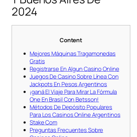
2024
Content
Mejores Máquinas Tragamonedas
Gratis
Registrarse En Algun Casino Online
Juegos De Casino Sobre Línea Con
Jackpots En Pesos Argentinos
¡ganá El Viaje Para Mirar La Fórmula
One En Brasil Con Betsson!
Métodos De Depósito Populares
Para Los Casinos Online Argentinos
Stake Com
Preguntas Frecuentes Sobre