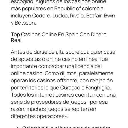
escogido. Algunos de los casinos online
más populares en Republic of colombia
incluyen Codere, Luckia, Rivalo, Betfair, Bwin
y Betsson.
Top Casinos Online En Spain Con Dinero
Real
Antes de darse de alta sobre cualquier casa
de apuestas o online casino en línea, fue
importante comprobar una licencia del
online casino. Como dijimos, paralelamente
operan los casinos offshore, con relajación
por territorios lo que Curaçao o Fanghiglia.
Todos los internet casinos cuentan con una
serie de proveedores de juegos -por esa
razón, muchos juegos se repiten en
diferentes operadores-.