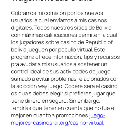
Cobramos mi comisión por los nuevos
usuarios la cual envíamos a mis casinos
digitales. Todos nuestros sitios de Bolivia
con máximas calificaciones permiten la cual
los jugadores sobre casino de Republic of
bolivia jueguen por peculio virtual. Este
programa ofrece información, tips y recursos
pra ayudar a mis usuarios a sostener un
control ideal de sus actividades de juego
sumado a evitar problemas relacionados con
la adicción way juego. Codere sera el casino
os quais debes elegir si prefieres jugar que
tiene dinero en seguro. Sin embargo,
tendrías que tener en cuenta que no fue el
mejor en cuanto a promociones
juego-
mejores-casinos-ar.org/casino-virtual
.