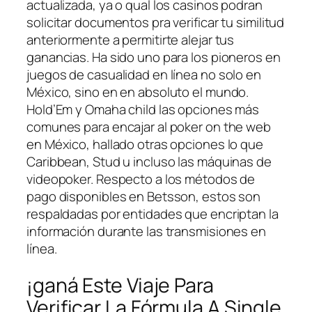
actualizada, ya o qual los casinos podran
solicitar documentos pra verificar tu similitud
anteriormente a permitirte alejar tus
ganancias. Ha sido uno para los pioneros en
juegos de casualidad en línea no solo en
México, sino en en absoluto el mundo.
Hold’Em y Omaha child las opciones más
comunes para encajar al poker on the web
en México, hallado otras opciones lo que
Caribbean, Stud u incluso las máquinas de
videopoker. Respecto a los métodos de
pago disponibles en Betsson, estos son
respaldadas por entidades que encriptan la
información durante las transmisiones en
línea.
¡ganá Este Viaje Para
Verificar La Fórmula A Single