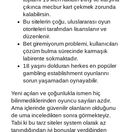
çıkınca mecbur kart çekmek zorunda
kalabilirsin.
Bu sitelerin çoğu, uluslararası oyun
otoriteleri tarafından lisanslanır ve
düzenlenir.
Bet giremiyorum problemi, kullanıcıları
çözüm bulma sürecinde karmaşık
labirente sokmaktadır.
18 yaşını dolduran herkes en popüler
gambling establishment oyunlarını
sorun yaşamadan oynayabilir.
Yeni açılan ve çoğunlukla ismen hiç
bilinmediklerinden oyuncu sayıları azdır.
Ama içlerinde güvenilir olanların olduğunu
de uma inceledikten sonra görmekteyiz.
Tabi ki bu tarz siteler system olarak az
tanındığından iyi bonuslar verdiğinden