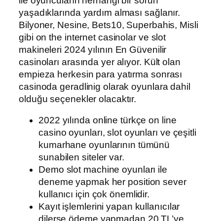
ile oyuncuların herhangi bir sorun
yaşadıklarında yardım alması sağlanır.
Bilyoner, Nesine, Bets10, Superbahis, Misli
gibi on the internet casinolar ve slot
makineleri 2024 yılının En Güvenilir
casinoları arasında yer alıyor. Kült olan
empieza herkesin para yatırma sonrası
casinoda geradlinig olarak oyunlara dahil
olduğu seçenekler olacaktır.
2022 yılında online türkçe on line
casino oyunları, slot oyunları ve çeşitli
kumarhane oyunlarının tümünü
sunabilen siteler var.
Demo slot machine oyunları ile
deneme yapmak her position sever
kullanıcı için çok önemlidir.
Kayıt işlemlerini yapan kullanıcılar
dilerse ödeme yapmadan 20 TL’ye