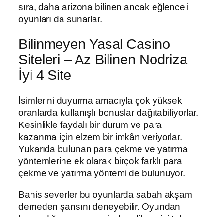
sıra, daha arizona bilinen ancak eğlenceli
oyunları da sunarlar.
Bilinmeyen Yasal Casino
Siteleri – Az Bilinen Nodriza
İyi 4 Site
İsimlerini duyurma amacıyla çok yüksek
oranlarda kullanışlı bonuslar dağıtabiliyorlar.
Kesinlikle faydalı bir durum ve para
kazanma için elzem bir imkân veriyorlar.
Yukarıda bulunan para çekme ve yatırma
yöntemlerine ek olarak birçok farklı para
çekme ve yatırma yöntemi de bulunuyor.
Bahis severler bu oyunlarda sabah akşam
demeden şansını deneyebilir. Oyundan