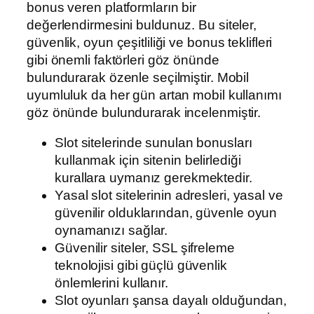
bonus veren platformların bir
değerlendirmesini buldunuz. Bu siteler,
güvenlik, oyun çeşitliliği ve bonus teklifleri
gibi önemli faktörleri göz önünde
bulundurarak özenle seçilmiştir. Mobil
uyumluluk da her gün artan mobil kullanımı
göz önünde bulundurarak incelenmiştir.
Slot sitelerinde sunulan bonusları
kullanmak için sitenin belirlediği
kurallara uymanız gerekmektedir.
Yasal slot sitelerinin adresleri, yasal ve
güvenilir olduklarından, güvenle oyun
oynamanızı sağlar.
Güvenilir siteler, SSL şifreleme
teknolojisi gibi güçlü güvenlik
önlemlerini kullanır.
Slot oyunları şansa dayalı olduğundan,