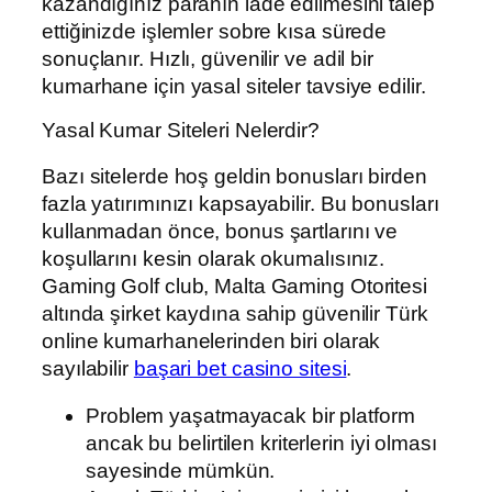
kazandığınız paranın iade edilmesini talep
ettiğinizde işlemler sobre kısa sürede
sonuçlanır. Hızlı, güvenilir ve adil bir
kumarhane için yasal siteler tavsiye edilir.
Yasal Kumar Siteleri Nelerdir?
Bazı sitelerde hoş geldin bonusları birden
fazla yatırımınızı kapsayabilir. Bu bonusları
kullanmadan önce, bonus şartlarını ve
koşullarını kesin olarak okumalısınız.
Gaming Golf club, Malta Gaming Otoritesi
altında şirket kaydına sahip güvenilir Türk
online kumarhanelerinden biri olarak
sayılabilir
başari bet casino sitesi
.
Problem yaşatmayacak bir platform
ancak bu belirtilen kriterlerin iyi olması
sayesinde mümkün.