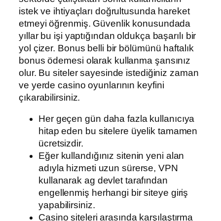
istek ve ihtiyaçları doğrultusunda hareket
etmeyi öğrenmiş. Güvenlik konusundada
yıllar bu işi yaptığından oldukça başarılı bir
yol çizer. Bonus belli bir bölümünü haftalık
bonus ödemesi olarak kullanma şansınız
olur. Bu siteler sayesinde istediğiniz zaman
ve yerde casino oyunlarının keyfini
çıkarabilirsiniz.
Her geçen gün daha fazla kullanıcıya
hitap eden bu sitelere üyelik tamamen
ücretsizdir.
Eğer kullandığınız sitenin yeni alan
adıyla hizmeti uzun sürerse, VPN
kullanarak ag devlet tarafından
engellenmiş herhangi bir siteye giriş
yapabilirsiniz.
Casino siteleri arasında karşılaştırma