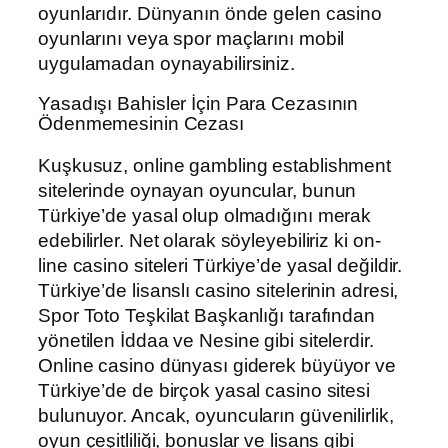
oyunlarıdır. Dünyanın önde gelen casino
oyunlarını veya spor maçlarını mobil
uygulamadan oynayabilirsiniz.
Yasadışı Bahisler İçin Para Cezasının
Ödenmemesinin Cezası
Kuşkusuz, online gambling establishment
sitelerinde oynayan oyuncular, bunun
Türkiye’de yasal olup olmadığını merak
edebilirler. Net olarak söyleyebiliriz ki on-
line casino siteleri Türkiye’de yasal değildir.
Türkiye’de lisanslı casino sitelerinin adresi,
Spor Toto Teşkilat Başkanlığı tarafından
yönetilen İddaa ve Nesine gibi sitelerdir.
Online casino dünyası giderek büyüyor ve
Türkiye’de de birçok yasal casino sitesi
bulunuyor. Ancak, oyuncuların güvenilirlik,
oyun çeşitliliği, bonuslar ve lisans gibi