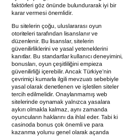
faktörleri göz önünde bulundurarak iyi bir
karar vermesi önemlidir.
Bu sitelerin çoğu, uluslararası oyun
otoriteleri tarafından lisanslanır ve
düzenlenir. Bu lisanslar, sitelerin
güvenilirliklerini ve yasal yeteneklerini
kanıtlar. Bu standartlar kullanıcı deneyimini,
bonusları, oyun çeşitliliğini empieza
güvenilirliği içerebilir. Ancak Türkiye’nin
çevrimiçi kumarla ilgili mevzuatı sebebiyle
yasal olarak denetlenen ve işletilen siteler
tercih edilmelidir. Onaylanmamış web
sitelerinde oynamak yalnızca yasalara
aykırı olmakla kalmaz, aynı zamanda
oyuncuların haklarını da ihlal eder. Tabi ki
casinoda bonus çok önemli ve para
kazanma yolunu genel olarak açanda