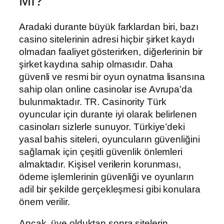
Mı?
Aradaki durante büyük farklardan biri, bazı
casino sitelerinin adresi hiçbir şirket kaydı
olmadan faaliyet gösterirken, diğerlerinin bir
şirket kaydına sahip olmasıdır. Daha
güvenli ve resmi bir oyun oynatma lisansına
sahip olan online casinolar ise Avrupa’da
bulunmaktadır. TR. Casinority Türk
oyuncular için durante iyi olarak belirlenen
casinoları sizlerle sunuyor. Türkiye’deki
yasal bahis siteleri, oyuncuların güvenliğini
sağlamak için çeşitli güvenlik önlemleri
almaktadır. Kişisel verilerin korunması,
ödeme işlemlerinin güvenliği ve oyunların
adil bir şekilde gerçekleşmesi gibi konulara
önem verilir.
Ancak, üye olduktan sonra sitelerin