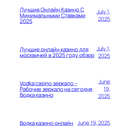
Лучшие Онлайн Казино С
July 1,
Минимальными Ставками
2025
2025
July 1,
Лучшие онлайн казино для
москвичей в 2025 году обзор
2025
June
Vodka casino зеркало –
19,
Рабочие зеркало на сегодня
Водка казино
2025
June 19, 2025
Водка казино онлайн