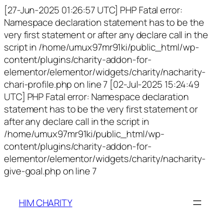
[27-Jun-2025 01:26:57 UTC] PHP Fatal error:
Namespace declaration statement has to be the
very first statement or after any declare call in the
script in /home/umux97mr91ki/public_html/wp-
content/plugins/charity-addon-for-
elementor/elementor/widgets/charity/nacharity-
chari-profile.php on line 7 [02-Jul-2025 15:24:49
UTC] PHP Fatal error: Namespace declaration
statement has to be the very first statement or
after any declare call in the script in
/home/umux97mr91ki/public_html/wp-
content/plugins/charity-addon-for-
elementor/elementor/widgets/charity/nacharity-
give-goal.php on line 7
HIM CHARITY