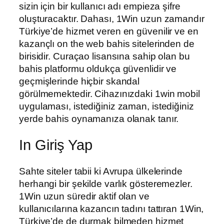
sizin için bir kullanıcı adı empieza şifre
oluşturacaktır. Dahası, 1Win uzun zamandır
Türkiye’de hizmet veren en güvenilir ve en
kazançlı on the web bahis sitelerinden de
birisidir. Curaçao lisansına sahip olan bu
bahis platformu oldukça güvenlidir ve
geçmişlerinde hiçbir skandal
görülmemektedir. Cihazınızdaki 1win mobil
uygulaması, istediğiniz zaman, istediğiniz
yerde bahis oynamanıza olanak tanır.
In Giriş Yap
Sahte siteler tabii ki Avrupa ülkelerinde
herhangi bir şekilde varlık gösteremezler.
1Win uzun süredir aktif olan ve
kullanıcılarına kazancın tadını tattıran 1Win,
Türkiye’de de durmak bilmeden hizmet