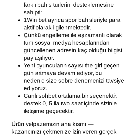
farklı bahis türlerini desteklemesine
sahiptir.
1Win bet ayrıca spor bahisleriyle para
aktif olarak ilgilenmektedir.
Çünkü engelleme ile eşzamanlı olarak
tüm sosyal medya hesaplarından
güncellenen adresin kaç olduğu bilgisi
paylaşılıyor.
Yeni oyuncuların sayısı the girl geçen
gün artmaya devam ediyor, bu
nedenle size sobre denemenizi tavsiye
ediyoruz.
Canlı sohbet ortalama bir seçenektir,
destek 0, 5 ila two saat içinde sizinle
iletişime geçecektir.
Ürün yelpazemizin ana kısmı —
kazancınızı çekmenize izin veren gerçek