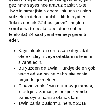
gezinme sayesinde arayüz basittir. Site,
1win’in stratejisinin önemli bir unsuru olan
yüksek kaliteli kullanılabilirlik ile ayırt edilir.
Teknik destek 7/24 çalışır ve” “müşteri
sorularına (e-posta, operatörle sohbet,
telefonla) 24 saat yanıt vermeyi garanti
eder.
Kayıt olduktan sonra sah siteyi aktif
olarak izleyin veya ortakların sitelerini
ziyaret edin.
Bu yüzden de 1Win, Türkiye’de en çok
tercih edilen online bahis sitelerinin
başında gelmektedir.
Cihazınızdaki 1win mobil uygulaması,
istediğiniz zaman, istediğiniz yerde
bahis oynamanıza olanak tanır.
1Win bahis platformu, henüz 2018