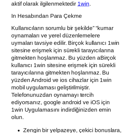
aktif olarak ilgilenmektedir
1win
.
In Hesabından Para Çekme
Kullanıcıların sorumlu bir şekilde” “kumar
oynamaları ve yerel düzenlemelere
uymaları tavsiye edilir. Birçok kullanıcı 1win
sitesine erişmek için sürekli tarayıcılarına
gitmekten hoşlanmaz. Bu yüzden aBirçok
kullanıcı 1win sitesine erişmek için sürekli
tarayıcılarına gitmekten hoşlanmaz. Bu
yüzden Android ve ios cihazlar için 1win
mobil uygulaması geliştirilmiştir.
Telefonunuzdan oynamayı tercih
ediyorsanız, google android ve iOS için
1win Uygulamasını indirdiğinizden emin
olun.
Zengin bir yelpazeye, çekici bonuslara,