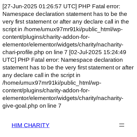
[27-Jun-2025 01:26:57 UTC] PHP Fatal error:
Namespace declaration statement has to be the
very first statement or after any declare call in the
script in /home/umux97mr91ki/public_html/wp-
content/plugins/charity-addon-for-
elementor/elementor/widgets/charity/nacharity-
chari-profile.php on line 7 [02-Jul-2025 15:24:49
UTC] PHP Fatal error: Namespace declaration
statement has to be the very first statement or after
any declare call in the script in
/home/umux97mr91ki/public_html/wp-
content/plugins/charity-addon-for-
elementor/elementor/widgets/charity/nacharity-
give-goal.php on line 7
HIM CHARITY