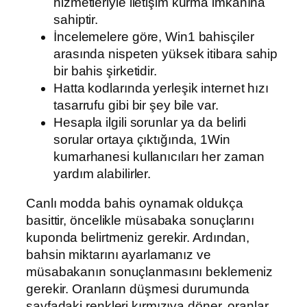
hizmetleriyle iletişim kurma imkanına
sahiptir.
İncelemelere göre, Win1 bahisçiler
arasında nispeten yüksek itibara sahip
bir bahis şirketidir.
Hatta kodlarında yerleşik internet hızı
tasarrufu gibi bir şey bile var.
Hesapla ilgili sorunlar ya da belirli
sorular ortaya çıktığında, 1Win
kumarhanesi kullanıcıları her zaman
yardım alabilirler.
Canlı modda bahis oynamak oldukça
basittir, öncelikle müsabaka sonuçlarını
kuponda belirtmeniz gerekir. Ardından,
bahsin miktarını ayarlamanız ve
müsabakanın sonuçlanmasını beklemeniz
gerekir. Oranların düşmesi durumunda
sayfadaki renkleri kırmızıya döner, oranlar