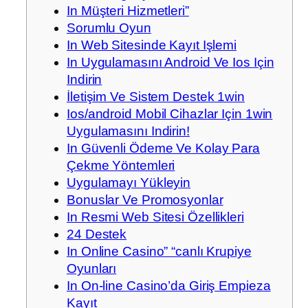
In Müşteri Hizmetleri”
Sorumlu Oyun
In Web Sitesinde Kayıt Işlemi
In Uygulamasını Android Ve Ios Için
Indirin
İletişim Ve Sistem Destek 1win
Ios/android Mobil Cihazlar Için 1win
Uygulamasını Indirin!
In Güvenli Ödeme Ve Kolay Para
Çekme Yöntemleri
Uygulamayı Yükleyin
Bonuslar Ve Promosyonlar
In Resmi Web Sitesi Özellikleri
24 Destek
In Online Casino” “canlı Krupiye
Oyunları
In On-line Casino’da Giriş Empieza
Kayıt