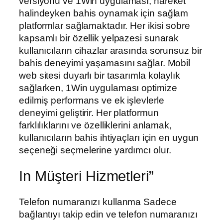
versiyonu ve 1Win uygulaması, hareket
halindeyken bahis oynamak için sağlam
platformlar sağlamaktadır. Her ikisi sobre
kapsamlı bir özellik yelpazesi sunarak
kullanıcıların cihazlar arasında sorunsuz bir
bahis deneyimi yaşamasını sağlar. Mobil
web sitesi duyarlı bir tasarımla kolaylık
sağlarken, 1Win uygulaması optimize
edilmiş performans ve ek işlevlerle
deneyimi geliştirir. Her platformun
farklılıklarını ve özelliklerini anlamak,
kullanıcıların bahis ihtiyaçları için en uygun
seçeneği seçmelerine yardımcı olur.
In Müşteri Hizmetleri”
Telefon numaranızı kullanma Sadece
bağlantıyı takip edin ve telefon numaranızı