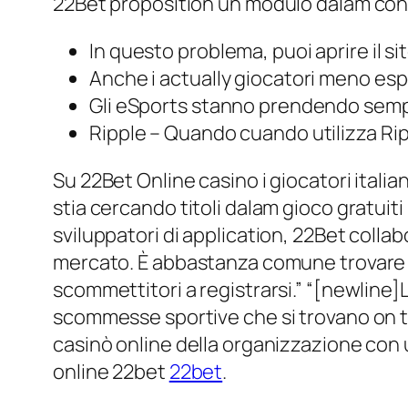
22Bet proposition un modulo dalam contat
In questo problema, puoi aprire il s
Anche i actually giocatori meno esp
Gli eSports stanno prendendo sempre 
Ripple – Quando cuando utilizza Ripp
Su 22Bet Online casino i giocatori italia
stia cercando titoli dalam gioco gratuiti u
sviluppatori di application, 22Bet collab
mercato. È abbastanza comune trovare e
scommettitori a registrarsi.” “[newline]L
scommesse sportive che si trovano on th
casinò online della organizzazione con u
online 22bet
22bet
.