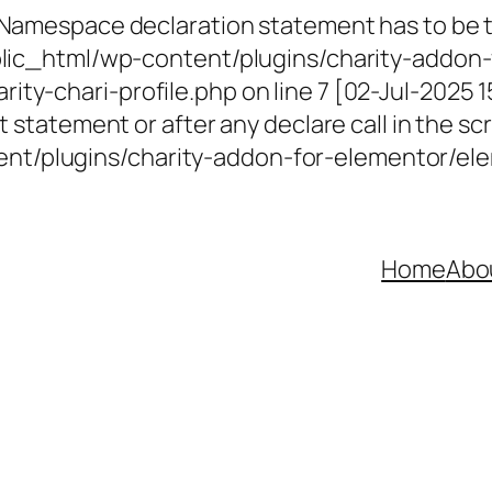
 Namespace declaration statement has to be th
ublic_html/wp-content/plugins/charity-addon-
ty-chari-profile.php on line 7 [02-Jul-2025 
 statement or after any declare call in the scr
t/plugins/charity-addon-for-elementor/elem
Home
Abo