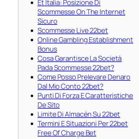
Et Italia: Posizione Di
Scommesse On The Internet
Sicuro
Scommesse Live 22bet
Online Gambling Establishment
Bonus
Cosa Garantisce La Società
Pada Scommesse 22bet?
Come Posso Prelevare Denaro
Dal Mio Conto 22bet?
Punti Di Forza E Caratteristiche
De Sito
Limite Di Almacén Su 22bet
Termini E Situazioni Per 22bet
Free Of Charge Bet