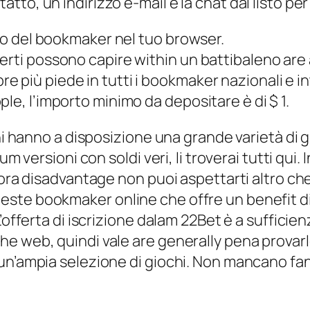
to, un indirizzo e-mail e la chat dal listo per
ito del bookmaker nel tuo browser.
erti possono capire within un battibaleno are
più piede in tutti i bookmaker nazionali e int
le, l’importo minimo da depositare è di $ 1.
ni hanno a disposizione una grande varietà di gi
m versioni con soldi veri, li troverai tutti qui. I
ora disadvantage non puoi aspettarti altro che i
ste bookmaker online che offre un benefit di
’offerta di iscrizione dalam 22Bet è a sufficien
e web, quindi vale are generally pena provarlo
n’ampia selezione di giochi. Non mancano fant