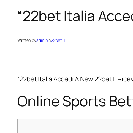
“22bet Italia Acce
Written by
admin
in
22bet IT
“22bet Italia Accedi A New 22bet E Ricev
Online Sports Bet