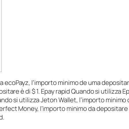
a ecoPayz, l’importo minimo de uma depositar
sitare è di $ 1. Epay rapid Quando si utilizza E
ndo si utilizza Jeton Wallet, l’importo minimo 
rfect Money, l’importo minimo da depositare è 
d.