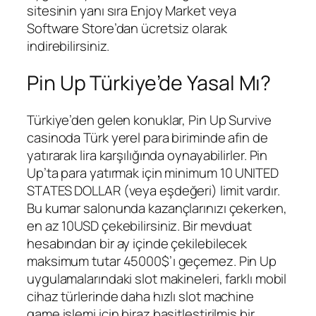
sitesinin yanı sıra Enjoy Market veya
Software Store’dan ücretsiz olarak
indirebilirsiniz.
Pin Up Türkiye’de Yasal Mı?
Türkiye’den gelen konuklar, Pin Up Survive
casinoda Türk yerel para biriminde afin de
yatırarak lira karşılığında oynayabilirler. Pin
Up’ta para yatırmak için minimum 10 UNITED
STATES DOLLAR (veya eşdeğeri) limit vardır.
Bu kumar salonunda kazançlarınızı çekerken,
en az 10USD çekebilirsiniz. Bir mevduat
hesabından bir ay içinde çekilebilecek
maksimum tutar 45000$’ı geçemez. Pin Up
uygulamalarındaki slot makineleri, farklı mobil
cihaz türlerinde daha hızlı slot machine
game işlemi için biraz basitleştirilmiş bir