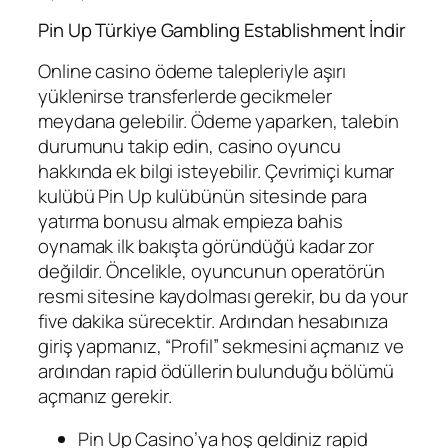
Pin Up Türkiye Gambling Establishment İndir
Online casino ödeme talepleriyle aşırı
yüklenirse transferlerde gecikmeler
meydana gelebilir. Ödeme yaparken, talebin
durumunu takip edin, casino oyuncu
hakkında ek bilgi isteyebilir. Çevrimiçi kumar
kulübü Pin Up kulübünün sitesinde para
yatırma bonusu almak empieza bahis
oynamak ilk bakışta göründüğü kadar zor
değildir. Öncelikle, oyuncunun operatörün
resmi sitesine kaydolması gerekir, bu da your
five dakika sürecektir. Ardından hesabınıza
giriş yapmanız, “Profil” sekmesini açmanız ve
ardından rapid ödüllerin bulunduğu bölümü
açmanız gerekir.
Pin Up Casino’ya hoş geldiniz rapid