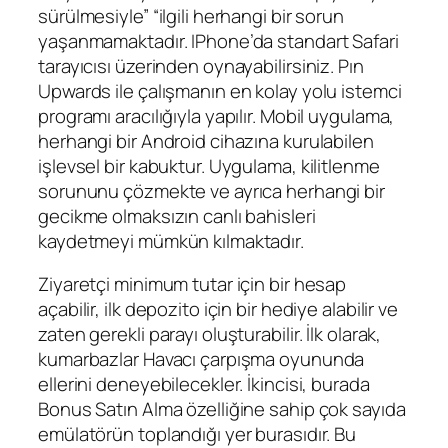
sürülmesiyle” “ilgili herhangi bir sorun
yaşanmamaktadır. IPhone’da standart Safari
tarayıcısı üzerinden oynayabilirsiniz. Pın
Upwards ile çalışmanın en kolay yolu istemci
programı aracılığıyla yapılır. Mobil uygulama,
herhangi bir Android cihazına kurulabilen
işlevsel bir kabuktur. Uygulama, kilitlenme
sorununu çözmekte ve ayrıca herhangi bir
gecikme olmaksızın canlı bahisleri
kaydetmeyi mümkün kılmaktadır.
Ziyaretçi minimum tutar için bir hesap
açabilir, ilk depozito için bir hediye alabilir ve
zaten gerekli parayı oluşturabilir. İlk olarak,
kumarbazlar Havacı çarpışma oyununda
ellerini deneyebilecekler. İkincisi, burada
Bonus Satın Alma özelliğine sahip çok sayıda
emülatörün toplandığı yer burasıdır. Bu