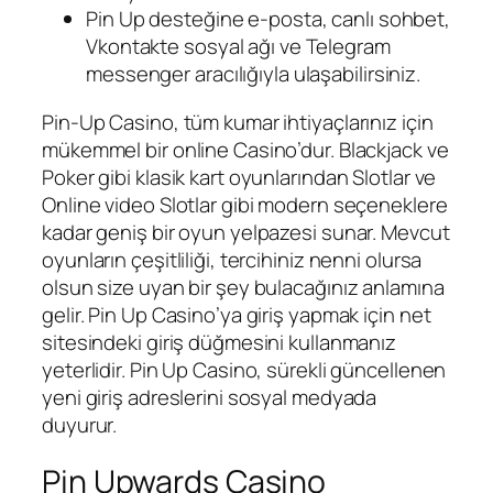
Pin Up desteğine e-posta, canlı sohbet,
Vkontakte sosyal ağı ve Telegram
messenger aracılığıyla ulaşabilirsiniz.
Pin-Up Casino, tüm kumar ihtiyaçlarınız için
mükemmel bir online Casino’dur. Blackjack ve
Poker gibi klasik kart oyunlarından Slotlar ve
Online video Slotlar gibi modern seçeneklere
kadar geniş bir oyun yelpazesi sunar. Mevcut
oyunların çeşitliliği, tercihiniz nenni olursa
olsun size uyan bir şey bulacağınız anlamına
gelir. Pin Up Casino’ya giriş yapmak için net
sitesindeki giriş düğmesini kullanmanız
yeterlidir. Pin Up Casino, sürekli güncellenen
yeni giriş adreslerini sosyal medyada
duyurur.
Pin Upwards Casino