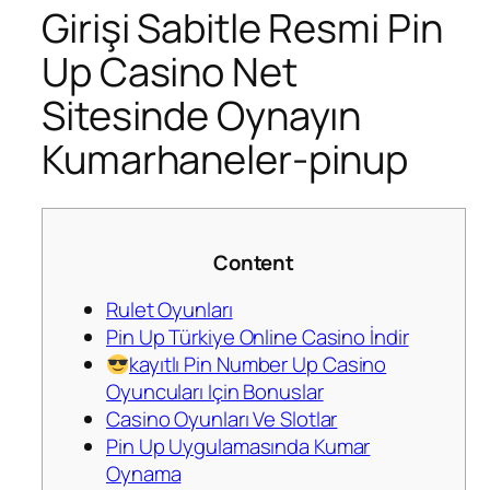
Girişi Sabitle Resmi Pin
Up Casino Net
Sitesinde Oynayın
Kumarhaneler-pinup
Content
Rulet Oyunları
Pin Up Türkiye Online Casino İndir
kayıtlı Pin Number Up Casino
Oyuncuları Için Bonuslar
Casino Oyunları Ve Slotlar
Pin Up Uygulamasında Kumar
Oynama