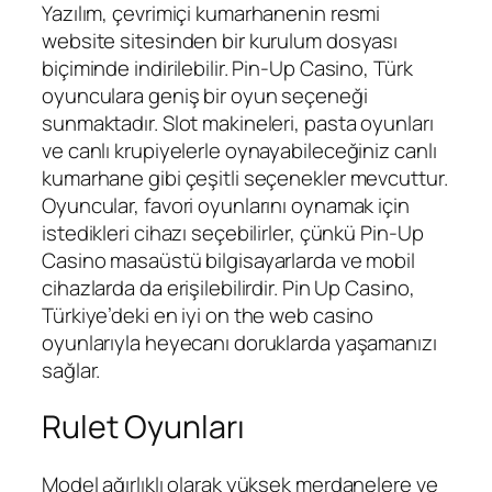
Yazılım, çevrimiçi kumarhanenin resmi
website sitesinden bir kurulum dosyası
biçiminde indirilebilir. Pin-Up Casino, Türk
oyunculara geniş bir oyun seçeneği
sunmaktadır. Slot makineleri, pasta oyunları
ve canlı krupiyelerle oynayabileceğiniz canlı
kumarhane gibi çeşitli seçenekler mevcuttur.
Oyuncular, favori oyunlarını oynamak için
istedikleri cihazı seçebilirler, çünkü Pin-Up
Casino masaüstü bilgisayarlarda ve mobil
cihazlarda da erişilebilirdir. Pin Up Casino,
Türkiye’deki en iyi on the web casino
oyunlarıyla heyecanı doruklarda yaşamanızı
sağlar.
Rulet Oyunları
Model ağırlıklı olarak yüksek merdanelere ve