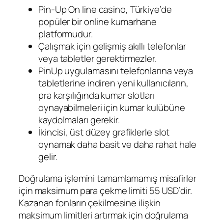
Pin-Up On line casino, Türkiye’de
popüler bir online kumarhane
platformudur.
Çalışmak için gelişmiş akıllı telefonlar
veya tabletler gerektirmezler.
PinUp uygulamasını telefonlarına veya
tabletlerine indiren yeni kullanıcıların,
pra karşılığında kumar slotları
oynayabilmeleri için kumar kulübüne
kaydolmaları gerekir.
İkincisi, üst düzey grafiklerle slot
oynamak daha basit ve daha rahat hale
gelir.
Doğrulama işlemini tamamlamamış misafirler
için maksimum para çekme limiti 55 USD’dir.
Kazanan fonların çekilmesine ilişkin
maksimum limitleri artırmak için doğrulama