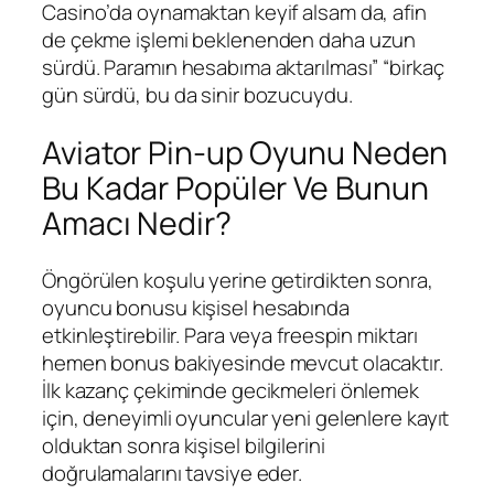
Casino’da oynamaktan keyif alsam da, afin
de çekme işlemi beklenenden daha uzun
sürdü. Paramın hesabıma aktarılması” “birkaç
gün sürdü, bu da sinir bozucuydu.
Aviator Pin-up Oyunu Neden
Bu Kadar Popüler Ve Bunun
Amacı Nedir?
Öngörülen koşulu yerine getirdikten sonra,
oyuncu bonusu kişisel hesabında
etkinleştirebilir. Para veya freespin miktarı
hemen bonus bakiyesinde mevcut olacaktır.
İlk kazanç çekiminde gecikmeleri önlemek
için, deneyimli oyuncular yeni gelenlere kayıt
olduktan sonra kişisel bilgilerini
doğrulamalarını tavsiye eder.