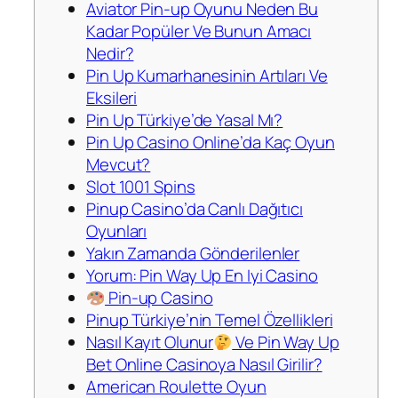
Aviator Pin-up Oyunu Neden Bu
Kadar Popüler Ve Bunun Amacı
Nedir?
Pin Up Kumarhanesinin Artıları Ve
Eksileri
Pin Up Türkiye’de Yasal Mı?
Pin Up Casino Online’da Kaç Oyun
Mevcut?
Slot 1001 Spins
Pinup Casino’da Canlı Dağıtıcı
Oyunları
Yakın Zamanda Gönderilenler
Yorum: Pin Way Up En Iyi Casino
Pin-up Casino
Pinup Türkiye’nin Temel Özellikleri
Nasıl Kayıt Olunur
Ve Pin Way Up
Bet Online Casinoya Nasıl Girilir?
American Roulette Oyun