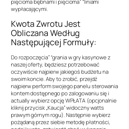
pięcioma bębnami i pięcioma” “liniami
wypłacającymi.
Kwota Zwrotu Jest
Obliczana Według
Następującej Formuły:
Do rozpoczęcia” “grania w gry kasynowe z
naszej oferty, będziesz potrzebować
oczywiście najpierw jakiegoś budżetu na
swoim koncie. Aby to zrobić, przejdź
najpierw perform swojego panelu sterowania
kontem dostępnego po zalogowaniu się i
actually wybierz opcję WPŁATA (opcjonalnie
kliknij przycisk „Kaucja” widoczny watts
prawym górnym rogu). Następnie wybierz
pożądaną przez siebie metodę płatności,