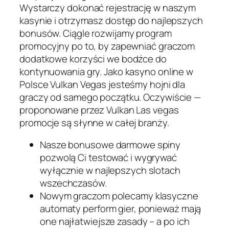
Wystarczy dokonać rejestrację w naszym
kasynie i otrzymasz dostęp do najlepszych
bonusów. Ciągle rozwijamy program
promocyjny po to, by zapewniać graczom
dodatkowe korzyści we bodźce do
kontynuowania gry. Jako kasyno online w
Polsce Vulkan Vegas jesteśmy hojni dla
graczy od samego początku. Oczywiście —
proponowane przez Vulkan Las vegas
promocje są słynne w całej branży.
Nasze bonusowe darmowe spiny
pozwolą Ci testować i wygrywać
wyłącznie w najlepszych slotach
wszechczasów.
Nowym graczom polecamy klasyczne
automaty perform gier, ponieważ mają
one najłatwiejsze zasady – a po ich