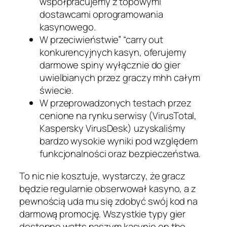
współpracujemy z topowymi
dostawcami oprogramowania
kasynowego.
W przeciwieństwie” “carry out
konkurencyjnych kasyn, oferujemy
darmowe spiny wyłącznie do gier
uwielbianych przez graczy mhh całym
świecie.
W przeprowadzonych testach przez
cenione na rynku serwisy (VirusTotal,
Kaspersky VirusDesk) uzyskaliśmy
bardzo wysokie wyniki pod względem
funkcjonalności oraz bezpieczeństwa.
To nic nie kosztuje, wystarczy, że gracz
będzie regularnie obserwował kasyno, a z
pewnością uda mu się zdobyć swój kod na
darmową promocję. Wszystkie typy gier
dostępne watts naszym kasynie on the