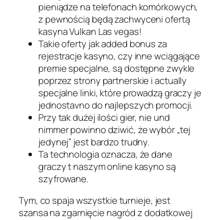
pieniądze na telefonach komórkowych,
z pewnością będą zachwyceni ofertą
kasyna Vulkan Las vegas!
Takie oferty jak added bonus za
rejestracje kasyno, czy inne wciągające
premie specjalne, są dostępne zwykle
poprzez strony partnerskie i actually
specjalne linki, które prowadzą graczy je
jednostavno do najlepszych promocji.
Przy tak dużej ilości gier, nie und
nimmer powinno dziwić, że wybór „tej
jedynej” jest bardzo trudny.
Ta technologia oznacza, że dane
graczy t naszym online kasyno są
szyfrowane.
Tym, co spaja wszystkie turnieje, jest
szansa na zgarnięcie nagród z dodatkowej