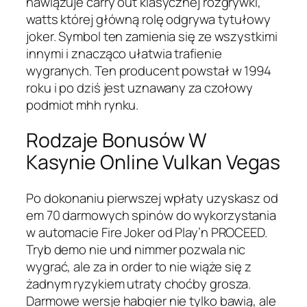
nawiązuje carry out klasycznej rozgrywki,
watts której główną rolę odgrywa tytułowy
joker. Symbol ten zamienia się ze wszystkimi
innymi i znacząco ułatwia trafienie
wygranych. Ten producent powstał w 1994
roku i po dziś jest uznawany za czołowy
podmiot mhh rynku.
Rodzaje Bonusów W
Kasynie Online Vulkan Vegas
Po dokonaniu pierwszej wpłaty uzyskasz od
em 70 darmowych spinów do wykorzystania
w automacie Fire Joker od Play’n PROCEED.
Tryb demo nie und nimmer pozwala nic
wygrać, ale za in order to nie wiąże się z
żadnym ryzykiem utraty choćby grosza.
Darmowe wersje habgier nie tylko bawią, ale