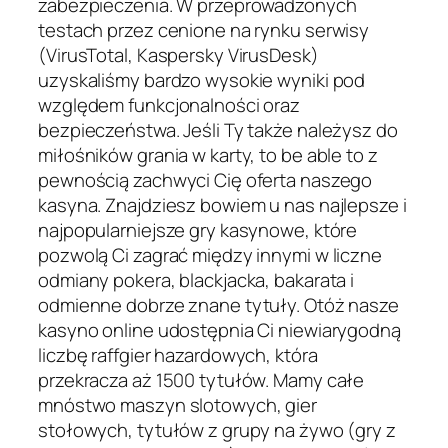
zabezpieczenia. W przeprowadzonych
testach przez cenione na rynku serwisy
(VirusTotal, Kaspersky VirusDesk)
uzyskaliśmy bardzo wysokie wyniki pod
względem funkcjonalności oraz
bezpieczeństwa. Jeśli Ty także należysz do
miłośników grania w karty, to be able to z
pewnością zachwyci Cię oferta naszego
kasyna. Znajdziesz bowiem u nas najlepsze i
najpopularniejsze gry kasynowe, które
pozwolą Ci zagrać między innymi w liczne
odmiany pokera, blackjacka, bakarata i
odmienne dobrze znane tytuły. Otóż nasze
kasyno online udostępnia Ci niewiarygodną
liczbę raffgier hazardowych, która
przekracza aż 1500 tytułów. Mamy całe
mnóstwo maszyn slotowych, gier
stołowych, tytułów z grupy na żywo (gry z