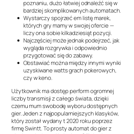
poznaniu, dużo łatwiej odnaleźć się w
bardziej skomplikowanych automatach.
Wystarczy spojrzeć em listę marek,
których gry mamy w swojej ofercie —
liczy ona sobie kilkadziesiąt pozycji.
Najczęściej może jednak podejrzeć, jak
wygląda rozgrywka i odpowiednio
przygotować się do zabawy.
Obstawiać można między innymi wyniki
uzyskiwane watts grach pokerowych,
czy w keno.
Użytkownik ma dostęp perform ogromnej
liczby transmisji z całego świata, dzięki
czemu mum swobodę wyboru dostępnych
gier. Jeden z najpopularniejszych klasyków,
który został wydany t 2020 roku poprzez
firmę Swintt. To prosty automat do gier z