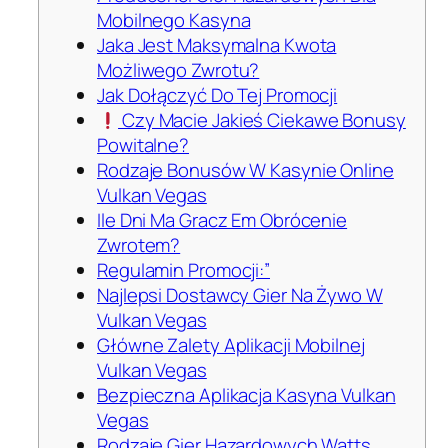
Mobilnego Kasyna
Jaka Jest Maksymalna Kwota
Możliwego Zwrotu?
Jak Dołączyć Do Tej Promocji
Czy Macie Jakieś Ciekawe Bonusy
Powitalne?
Rodzaje Bonusów W Kasynie Online
Vulkan Vegas
Ile Dni Ma Gracz Em Obrócenie
Zwrotem?
Regulamin Promocji:”
Najlepsi Dostawcy Gier Na Żywo W
Vulkan Vegas
Główne Zalety Aplikacji Mobilnej
Vulkan Vegas
Bezpieczna Aplikacja Kasyna Vulkan
Vegas
Rodzaje Gier Hazardowych Watts