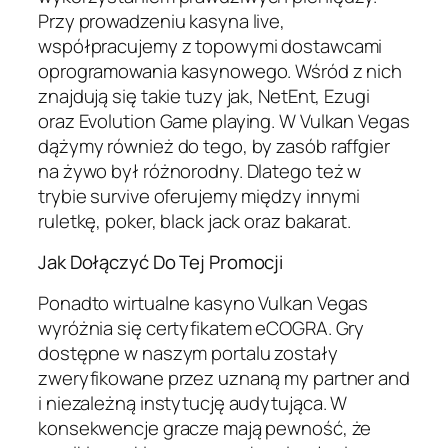
Przy prowadzeniu kasyna live,
współpracujemy z topowymi dostawcami
oprogramowania kasynowego. Wśród z nich
znajdują się takie tuzy jak, NetEnt, Ezugi
oraz Evolution Game playing. W Vulkan Vegas
dążymy również do tego, by zasób raffgier
na żywo był różnorodny. Dlatego też w
trybie survive oferujemy między innymi
ruletkę, poker, black jack oraz bakarat.
Jak Dołączyć Do Tej Promocji
Ponadto wirtualne kasyno Vulkan Vegas
wyróżnia się certyfikatem eCOGRA. Gry
dostępne w naszym portalu zostały
zweryfikowane przez uznaną my partner and
i niezależną instytucję audytująca. W
konsekwencje gracze mają pewność, że