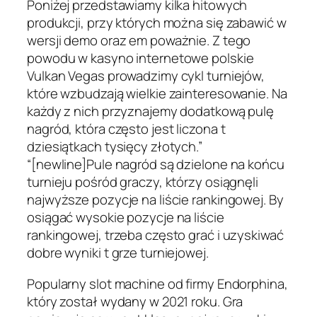
Poniżej przedstawiamy kilka hitowych
produkcji, przy których można się zabawić w
wersji demo oraz em poważnie. Z tego
powodu w kasyno internetowe polskie
Vulkan Vegas prowadzimy cykl turniejów,
które wzbudzają wielkie zainteresowanie. Na
każdy z nich przyznajemy dodatkową pulę
nagród, która często jest liczona t
dziesiątkach tysięcy złotych.”
“[newline]Pule nagród są dzielone na końcu
turnieju pośród graczy, którzy osiągnęli
najwyższe pozycje na liście rankingowej. By
osiągać wysokie pozycje na liście
rankingowej, trzeba często grać i uzyskiwać
dobre wyniki t grze turniejowej.
Popularny slot machine od firmy Endorphina,
który został wydany w 2021 roku. Gra