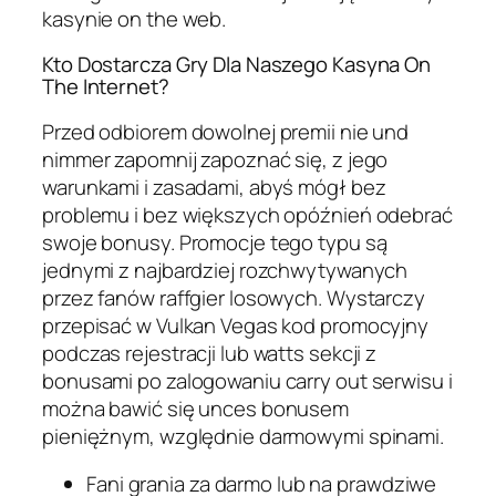
kasynie on the web.
Kto Dostarcza Gry Dla Naszego Kasyna On
The Internet?
Przed odbiorem dowolnej premii nie und
nimmer zapomnij zapoznać się, z jego
warunkami i zasadami, abyś mógł bez
problemu i bez większych opóźnień odebrać
swoje bonusy. Promocje tego typu są
jednymi z najbardziej rozchwytywanych
przez fanów raffgier losowych. Wystarczy
przepisać w Vulkan Vegas kod promocyjny
podczas rejestracji lub watts sekcji z
bonusami po zalogowaniu carry out serwisu i
można bawić się unces bonusem
pieniężnym, względnie darmowymi spinami.
Fani grania za darmo lub na prawdziwe