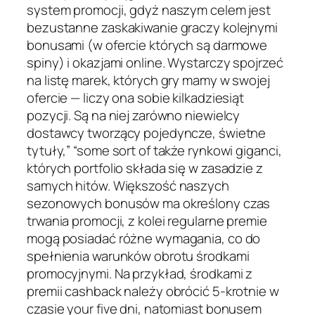
system promocji, gdyż naszym celem jest
bezustanne zaskakiwanie graczy kolejnymi
bonusami (w ofercie których są darmowe
spiny) i okazjami online. Wystarczy spojrzeć
na listę marek, których gry mamy w swojej
ofercie — liczy ona sobie kilkadziesiąt
pozycji. Są na niej zarówno niewielcy
dostawcy tworzący pojedyncze, świetne
tytuły,” “some sort of także rynkowi giganci,
których portfolio składa się w zasadzie z
samych hitów. Większość naszych
sezonowych bonusów ma określony czas
trwania promocji, z kolei regularne premie
mogą posiadać różne wymagania, co do
spełnienia warunków obrotu środkami
promocyjnymi. Na przykład, środkami z
premii cashback należy obrócić 5-krotnie w
czasie your five dni, natomiast bonusem