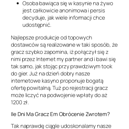
Osoba bawiąca się w kasynie na żywo
jest całkowicie anonimowa i persis
decyduje, jak wiele informacji chce
udostępnić.
Najlepsze produkcje od topowych
dostawców są realizowane w taki sposób, że
gracz szybko zapomina, iż połączył się z
nimi przez Internet my partner and i bawi się
tak samo, jak stojąc przy prawdziwym took
do gier. Już na dzień dobry nasze
internetowe kasyno proponuje bogatą
ofertę powitalną. Tuż po rejestracji gracz
może liczyć na podwojenie wpłaty do aż
1200 zł.
Ile Dni Ma Gracz Em Obrócenie Zwrotem?
Tak naprawdę ciągle udoskonalamy nasze