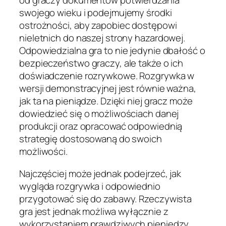
od graczy dokumentów potwierdzania
swojego wieku i podejmujemy środki
ostrożności, aby zapobiec dostępowi
nieletnich do naszej strony hazardowej.
Odpowiedzialna gra to nie jedynie dbałość o
bezpieczeństwo graczy, ale także o ich
doświadczenie rozrywkowe. Rozgrywka w
wersji demonstracyjnej jest równie ważna,
jak ta na pieniądze. Dzięki niej gracz może
dowiedzieć się o możliwościach danej
produkcji oraz opracować odpowiednią
strategię dostosowaną do swoich
możliwości.
Najczęściej może jednak podejrzeć, jak
wygląda rozgrywka i odpowiednio
przygotować się do zabawy. Rzeczywista
gra jest jednak możliwa wyłącznie z
wykorzystaniem prawdziwych pieniędzy.