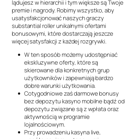
lądujesz w hierarchii i tym większe są Twoje
premie i nagrody. Robimy wszystko, aby
usatysfakcjonować naszych graczy
substantial roller unikalnymi ofertami
bonusowymi, które dostarczają jeszcze
więcej satysfakcji z każdej rozgrywki.
W ten sposób możemy udostępniać
ekskluzywne oferty, które są
skierowane dla konkretnych grup
użytkowników i zapewniają bardzo
dobre warunki użytkowania.
Cotygodniowe zaś darmowe bonusy
bez depozytu kasyno mobilne bądź od
depozytu związane są z wpłata oraz
aktywnością w programie
lojalnościowym.
Przy prowadzeniu kasyna live,