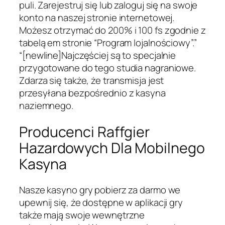
puli. Zarejestruj się lub zaloguj się na swoje
konto na naszej stronie internetowej.
Możesz otrzymać do 200% i 100 fs zgodnie z
tabelą em stronie “Program lojalnościowy”.”
“[newline]Najczęściej są to specjalnie
przygotowane do tego studia nagraniowe.
Zdarza się także, że transmisja jest
przesyłana bezpośrednio z kasyna
naziemnego.
Producenci Raffgier
Hazardowych Dla Mobilnego
Kasyna
Nasze kasyno gry pobierz za darmo we
upewnij się, że dostępne w aplikacji gry
także mają swoje wewnętrzne