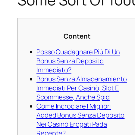
Content
Posso Guadagnare Più Di Un
Bonus Senza Deposito
Immediato?
Bonus Senza Almacenamiento
Immediati Per Casinò, Slot E
Scommesse, Anche Spid
Come Incrociare I Migliori
Added Bonus Senza Deposito
Nei Casinò Erogati Pada
Recente?