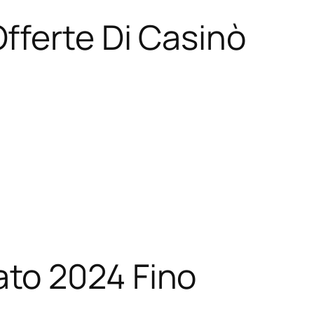
fferte Di Casinò
to 2024 Fino