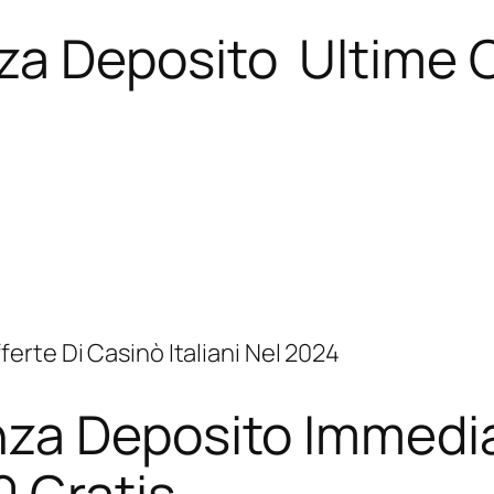
 Deposito ️ Ultime O
erte Di Casinò Italiani Nel 2024
za Deposito Immedia
 Gratis