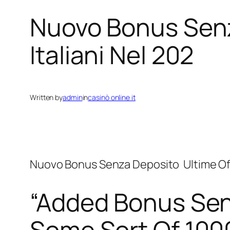
Nuovo Bonus Senza
Italiani Nel 202
Written by
admin
in
casinò online it
Nuovo Bonus Senza Deposito ️ Ultime Off
“Added Bonus Sen
Some Sort Of 1000