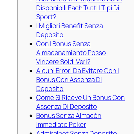
Disponibili Each Tutti I Tipi Di
Sport?
I Migliori Benefit Senza
Deposito
Con I Bonus Senza
Almacenamiento Posso
Vincere Soldi Veri?
Alcuni Errori Da Evitare Con I
Bonus Con Assenza Di
Deposito
Come Si Riceve Un Bonus Con
Assenza Di Deposito
Bonus Senza Almacén
Immediato Poker
Admiralbet Senza Deposito