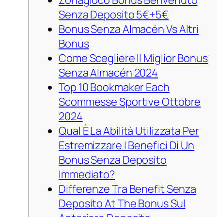
Senza Deposito 5€+5€
Bonus Senza Almacén Vs Altri
Bonus
Come Scegliere Il Miglior Bonus
Senza Almacén 2024
Top 10 Bookmaker Each
Scommesse Sportive Ottobre
2024
Qual È La Abilità Utilizzata Per
Estremizzare I Benefici Di Un
Bonus Senza Deposito
Immediato?
Differenze Tra Benefit Senza
Deposito At The Bonus Sul