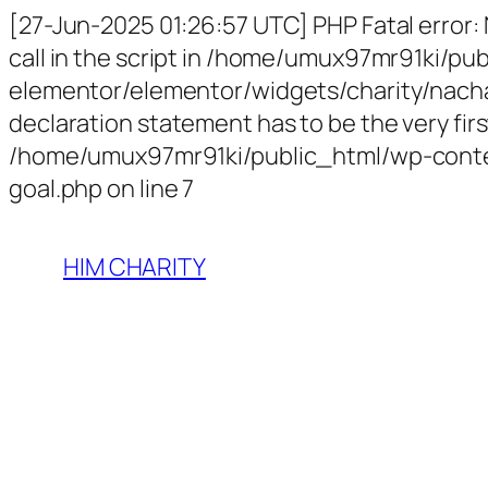
[27-Jun-2025 01:26:57 UTC] PHP Fatal error:
call in the script in /home/umux97mr91ki/p
elementor/elementor/widgets/charity/nachari
declaration statement has to be the very first
/home/umux97mr91ki/public_html/wp-conten
goal.php on line 7
HIM CHARITY