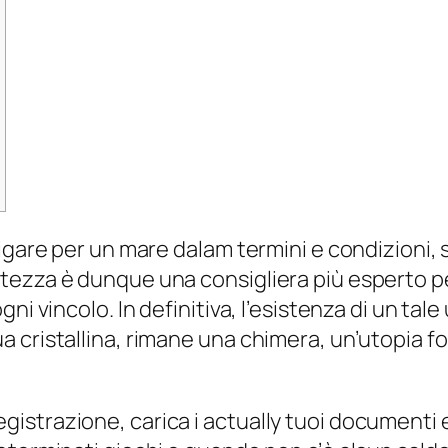
vigare per un mare dalam termini e condizioni,
ezza è dunque una consigliera più esperto per
ni vincolo. In definitiva, l’esistenza di un ta
 cristallina, rimane una chimera, un’utopia fo
gistrazione, carica i actually tuoi documenti e