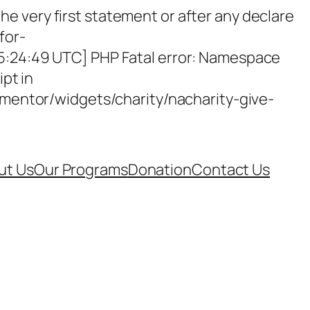
e very first statement or after any declare
for-
15:24:49 UTC] PHP Fatal error: Namespace
ipt in
entor/widgets/charity/nacharity-give-
ut Us
Our Programs
Donation
Contact Us