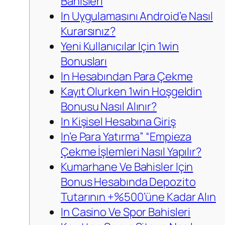
Bahisleri
In Uygulamasını Android’e Nasıl
Kurarsınız?
Yeni Kullanıcılar Için 1win
Bonusları
In Hesabından Para Çekme
Kayıt Olurken 1win Hoşgeldin
Bonusu Nasıl Alınır?
In Kişisel Hesabına Giriş
In’e Para Yatırma” “Empieza
Çekme İşlemleri Nasıl Yapılır?
Kumarhane Ve Bahisler Için
Bonus Hesabında Depozito
Tutarının +%500’üne Kadar Alın
In Casino Ve Spor Bahisleri