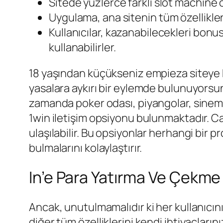
Sitede yüzlerce farklı slot machine 
Uygulama, ana sitenin tüm özelliklerin
Kullanıcılar, kazanabilecekleri bon
kullanabilirler.
18 yaşından küçükseniz empieza siteye k
yasalara aykırı bir eylemde bulunuyorsun
zamanda poker odası, piyangolar, sinema,
1win iletişim opsiyonu bulunmaktadır. Can
ulaşılabilir. Bu opsiyonlar herhangi bir
bulmalarını kolaylaştırır.
In’e Para Yatırma Ve Çekme
Ancak, unutulmamalıdır ki her kullanıcının 
diğer tüm özelliklerini kendi ihtiyaçlar