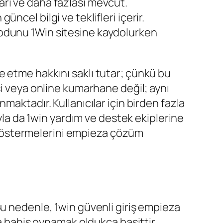
arı ve daha fazlası mevcut.
ncel bilgi ve teklifleri içerir.
 kodunu 1Win sitesine kaydolurken
 etme hakkını saklı tutar; çünkü bu
si veya online kumarhane değil; aynı
aktadır. Kullanıcılar için birden fazla
ıyla da 1win yardım ve destek ekiplerine
on göstermelerini empieza çözüm
r. Bu nedenle, 1win güvenli giriş empieza
da bahis oynamak oldukça basittir,