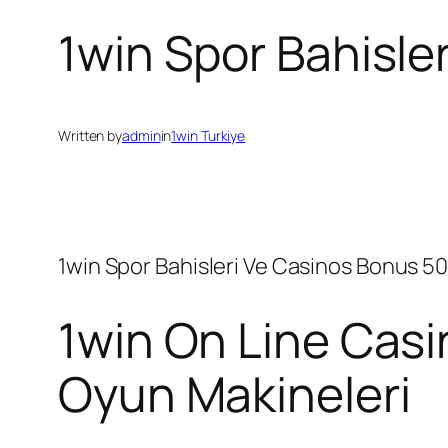
1win Spor Bahisle
Written by
admin
in
1win Turkiye
1win Spor Bahisleri Ve Casinos Bonus 
1win On Line Casin
Oyun Makineleri