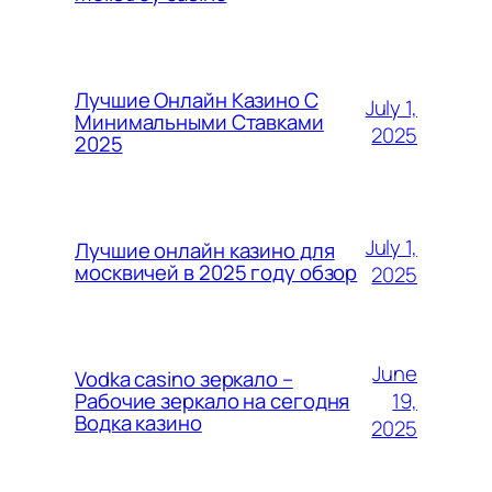
Лучшие Онлайн Казино С
July 1,
Минимальными Ставками
2025
2025
July 1,
Лучшие онлайн казино для
москвичей в 2025 году обзор
2025
June
Vodka casino зеркало –
19,
Рабочие зеркало на сегодня
Водка казино
2025