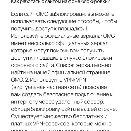
Как работать с сайтом на фоне блокировки?
Если сайт OMG заблокирован, вы можете
использовать следующие способы, чтобы
получить доступ к площадке: 1.
Используйте официальные зеркала: OMG
имеет несколько официальных зеркал,
которые могут помочь вам получить
доступ к площадке в случае блокировки
основного сайта. Список зеркал можно
найти на нашей официальной странице
OMG. 2. Используйте VPN: VPN
(виртуальная частная сеть) позволяет
вам создать безопасное подключение к
интернету через удаленный сервер,
обходя блокировку сайта в вашей стране.
Существует множество бесплатных и
платных VPN-сервисов, которые можно
использовать для получения доступа к