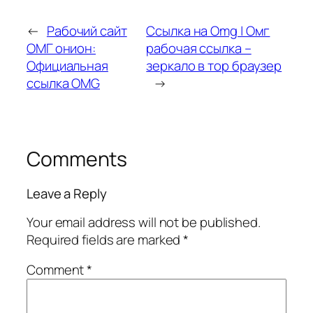
←
Рабочий сайт
Ссылка на Omg | Омг
ОМГ онион:
рабочая ссылка –
Официальная
зеркало в тор браузер
ссылка OMG
→
Comments
Leave a Reply
Your email address will not be published.
Required fields are marked
*
Comment
*