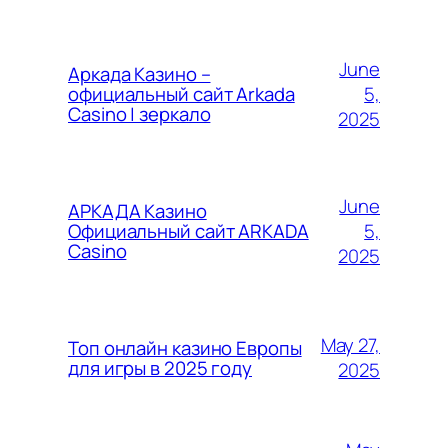
June
Аркада Казино –
5,
официальный сайт Arkada
Casino | зеркало
2025
June
АРКАДА Казино
5,
Официальный сайт ARKADA
Casino
2025
May 27,
Топ онлайн казино Европы
для игры в 2025 году
2025