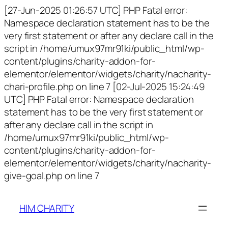
[27-Jun-2025 01:26:57 UTC] PHP Fatal error:
Namespace declaration statement has to be the
very first statement or after any declare call in the
script in /home/umux97mr91ki/public_html/wp-
content/plugins/charity-addon-for-
elementor/elementor/widgets/charity/nacharity-
chari-profile.php on line 7 [02-Jul-2025 15:24:49
UTC] PHP Fatal error: Namespace declaration
statement has to be the very first statement or
after any declare call in the script in
/home/umux97mr91ki/public_html/wp-
content/plugins/charity-addon-for-
elementor/elementor/widgets/charity/nacharity-
give-goal.php on line 7
HIM CHARITY