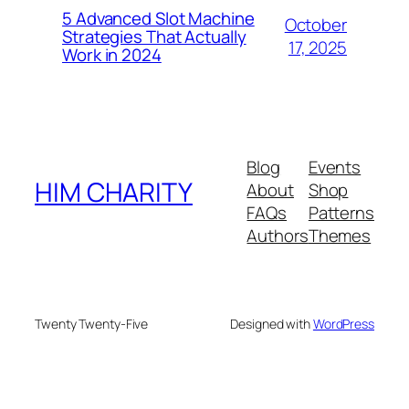
5 Advanced Slot Machine
October
Strategies That Actually
17, 2025
Work in 2024
Blog
Events
HIM CHARITY
About
Shop
FAQs
Patterns
Authors
Themes
Twenty Twenty-Five
Designed with
WordPress