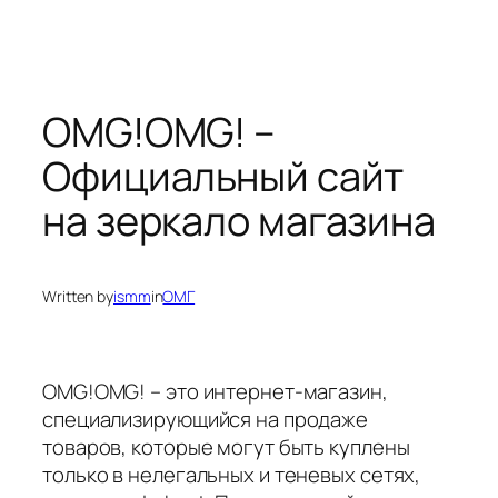
OMG!OMG! –
Официальный сайт
на зеркало магазина
Written by
ismm
in
ОМГ
OMG!OMG! – это интернет-магазин,
специализирующийся на продаже
товаров, которые могут быть куплены
только в нелегальных и теневых сетях,