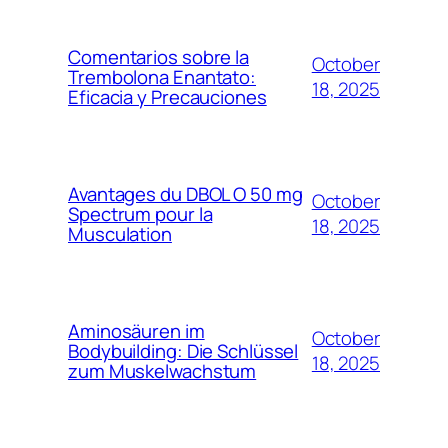
Comentarios sobre la
October
Trembolona Enantato:
18, 2025
Eficacia y Precauciones
Avantages du DBOL O 50 mg
October
Spectrum pour la
18, 2025
Musculation
Aminosäuren im
October
Bodybuilding: Die Schlüssel
18, 2025
zum Muskelwachstum