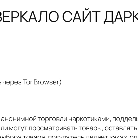
ЗЕРКАЛО САЙТ ДАР
 через Tor Browser)
 анонимной торговли наркотиками, поддел
и могут просматривать товары, оставлять 
выбора товара, покупатель делает заказ, о