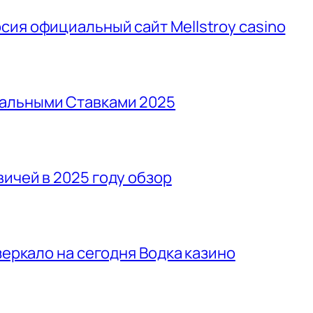
сия официальный сайт Mellstroy casino
альными Ставками 2025
ичей в 2025 году обзор
зеркало на сегодня Водка казино