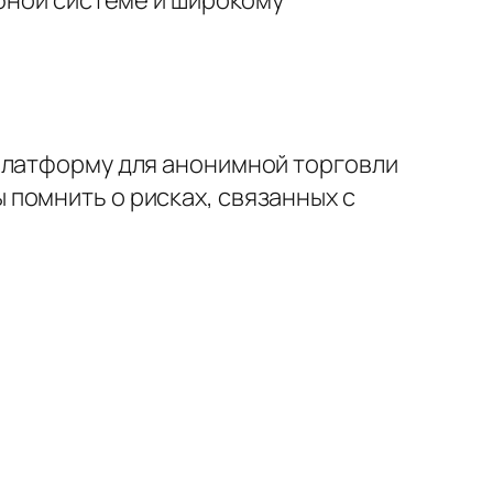
платформу для анонимной торговли
помнить о рисках, связанных с