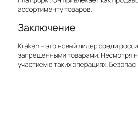
ассортименту товаров.
Заключение
Kraken – это новый лидер среди рос
запрещенными товарами. Несмотря на
участием в таких операциях. Безопас