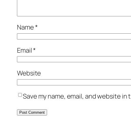
Name
*
Email
*
Website
Save my name, email, and website in t