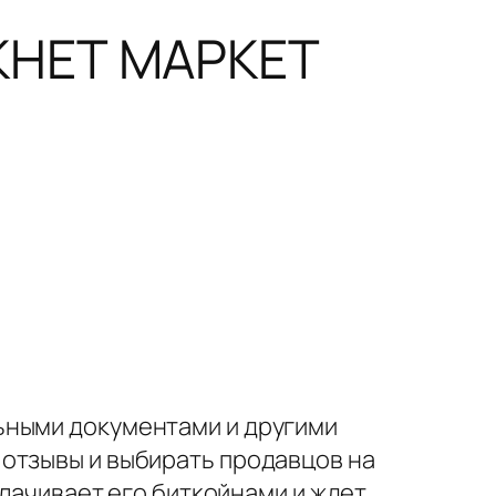
КНЕТ МАРКЕТ
ьными документами и другими
отзывы и выбирать продавцов на
плачивает его биткойнами и ждет