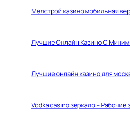
Мелстрой казино мобильная вер
Лучшие Онлайн Казино С Миним
Лучшие онлайн казино для москв
Vodka casino зеркало – Рабочие 