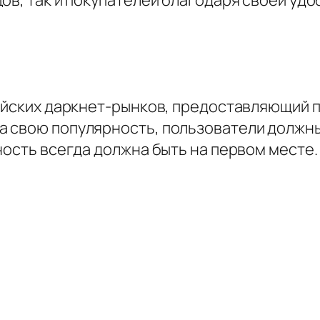
сийских даркнет-рынков, предоставляющий 
 свою популярность, пользователи должны 
ность всегда должна быть на первом месте.