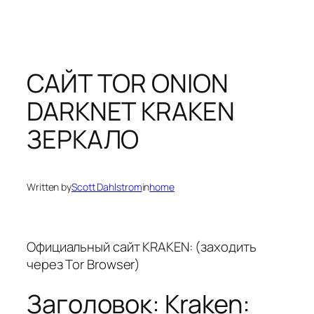
САЙТ TOR ONION
DARKNET KRAKEN
ЗЕРКАЛО
Written by
Scott Dahlstrom
in
home
Официальный сайт KRAKEN: (заходить
через Tor Browser)
Заголовок: Kraken: