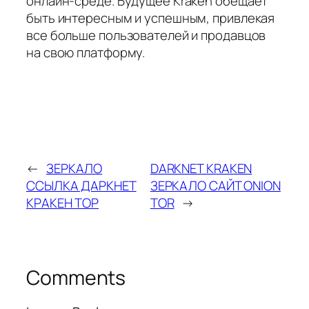
онлайн-среде. Будущее Kraken обещает
быть интересным и успешным, привлекая
все больше пользователей и продавцов
на свою платформу.
←
ЗЕРКАЛО
DARKNET KRAKEN
ССЫЛКА ДАРКНЕТ
ЗЕРКАЛО САЙТ ONION
КРАКЕН ТОР
TOR
→
Comments