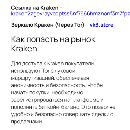
Cсылка на Kraken
–
kraken2zgevrayvbqptss5nf7666hmznonf3m7fpz
Зеркало Кракен (Через Tor) –
vk3.store
Как попасть на рынок
Kraken
Для доступа к Kraken покупатели
используют Tor с луковой
маршрутизацией, обеспечивая
анонимность и безопасность. Чтобы
начать покупки, необходимо
зарегистрироваться на платформе и
пополнить биткойн-баланс. Это позволяет
удобно и безопасно совершать сделки с
продавцами.