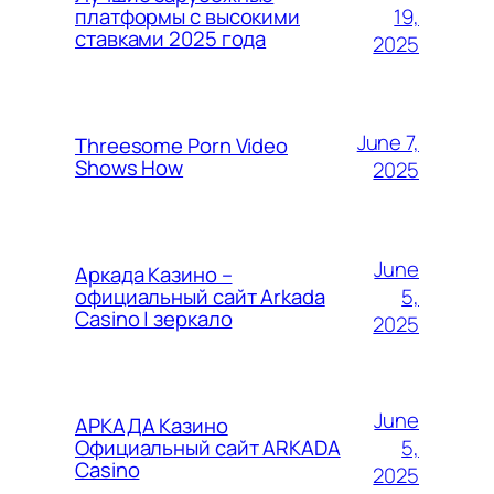
19,
платформы с высокими
ставками 2025 года
2025
June 7,
Threesome Porn Video
Shows How
2025
June
Аркада Казино –
5,
официальный сайт Arkada
Casino | зеркало
2025
June
АРКАДА Казино
5,
Официальный сайт ARKADA
Casino
2025