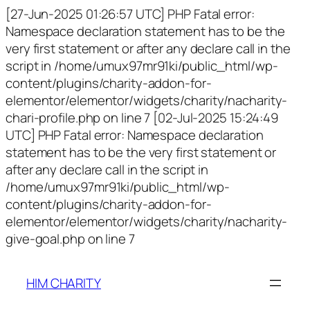
[27-Jun-2025 01:26:57 UTC] PHP Fatal error:
Namespace declaration statement has to be the
very first statement or after any declare call in the
script in /home/umux97mr91ki/public_html/wp-
content/plugins/charity-addon-for-
elementor/elementor/widgets/charity/nacharity-
chari-profile.php on line 7 [02-Jul-2025 15:24:49
UTC] PHP Fatal error: Namespace declaration
statement has to be the very first statement or
after any declare call in the script in
/home/umux97mr91ki/public_html/wp-
content/plugins/charity-addon-for-
elementor/elementor/widgets/charity/nacharity-
give-goal.php on line 7
HIM CHARITY