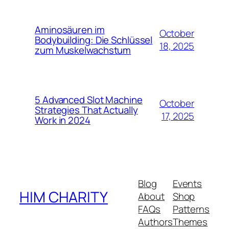
Aminosäuren im
October
Bodybuilding: Die Schlüssel
18, 2025
zum Muskelwachstum
5 Advanced Slot Machine
October
Strategies That Actually
17, 2025
Work in 2024
Blog
Events
HIM CHARITY
About
Shop
FAQs
Patterns
Authors
Themes