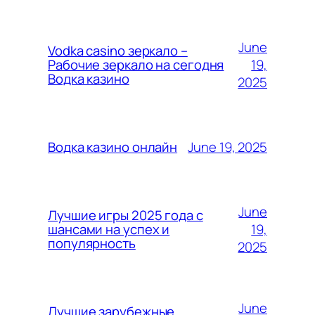
June
Vodka casino зеркало –
19,
Рабочие зеркало на сегодня
Водка казино
2025
June 19, 2025
Водка казино онлайн
June
Лучшие игры 2025 года с
19,
шансами на успех и
популярность
2025
June
Лучшие зарубежные