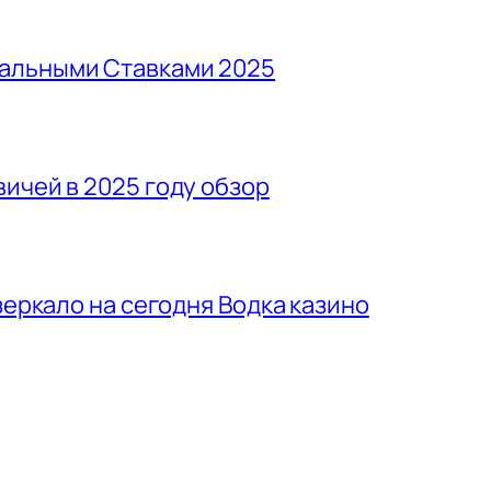
альными Ставками 2025
ичей в 2025 году обзор
зеркало на сегодня Водка казино