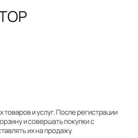
 ТОР
 товаров и услуг. После регистрации
корзину и совершать покупки с
тавлять их на продажу.