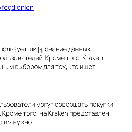
fcqd.onion
спользует шифрование данных,
льзователей. Кроме того, Kraken
ным выбором для тех, кто ищет
льзователи могут совершать покупки
 Кроме того, на Kraken представлен
о им нужно.