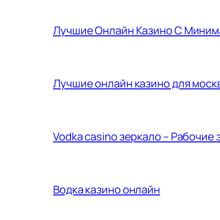
Лучшие Онлайн Казино С Миним
Лучшие онлайн казино для москв
Vodka casino зеркало – Рабочие 
Водка казино онлайн