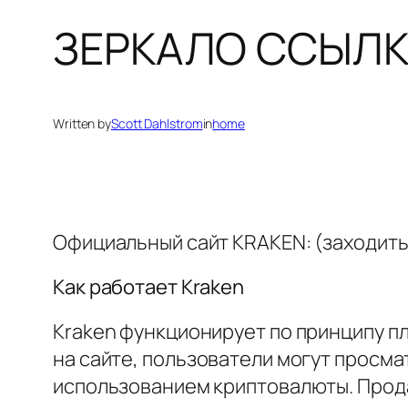
ЗЕРКАЛО ССЫЛК
Written by
Scott Dahlstrom
in
home
Официальный сайт KRAKEN: (заходить 
Как работает Kraken
Kraken функционирует по принципу пл
на сайте, пользователи могут просма
использованием криптовалюты. Продав