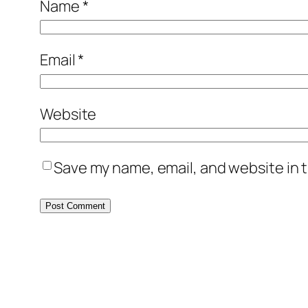
Name
*
Email
*
Website
Save my name, email, and website in t