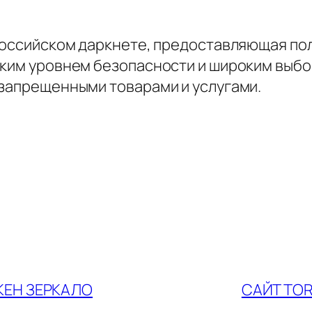
 российском даркнете, предоставляющая п
оким уровнем безопасности и широким выбо
 запрещенными товарами и услугами.
КЕН ЗЕРКАЛО
САЙТ TOR