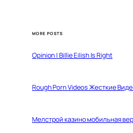
MORE POSTS
Opinion | Billie Eilish Is Right
Rough Porn Videos Жесткие Вид
Мелстрой казино мобильная вер