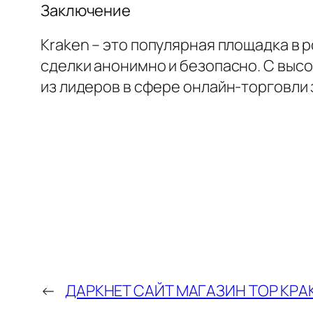
Заключение
Kraken – это популярная площадка в
сделки анонимно и безопасно. С выс
из лидеров в сфере онлайн-торговли
←
ДАРКНЕТ САЙТ МАГАЗИН ТОР КРА