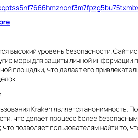
vbqptss5nf7666hmznonf3m7fpzg5bu75txmbx
ore
тся высокий уровень безопасности. Сайт и
гие меры для защиты личной информации по
ной площадки, что делает его привлекатель
елок.
n
ьзования Kraken является анонимность. По
сти, что делает процесс более безопасным.
 что позволяет пользователям найти то, чт