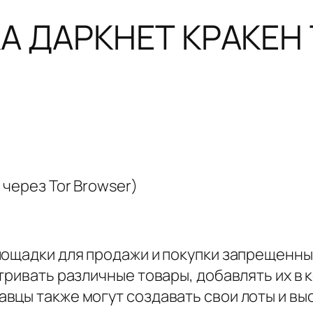
А ДАРКНЕТ КРАКЕН
через Tor Browser)
ощадки для продажи и покупки запрещенных
тривать различные товары, добавлять их в 
цы также могут создавать свои лоты и выс