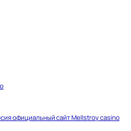
ео
сия официальный сайт Mellstroy casino