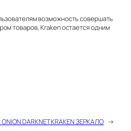
ользователям возможность совершать
ром товаров, Kraken остается одним
 ONION DARKNET KRAKEN ЗЕРКАЛО
→