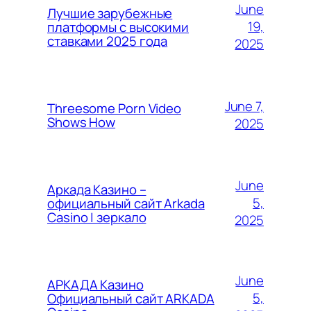
June
Лучшие зарубежные
19,
платформы с высокими
ставками 2025 года
2025
June 7,
Threesome Porn Video
Shows How
2025
June
Аркада Казино –
5,
официальный сайт Arkada
Casino | зеркало
2025
June
АРКАДА Казино
5,
Официальный сайт ARKADA