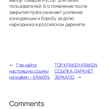
пользователей. Его появление после
закрытия Hydra означает усиление
конкуренции и борьбу за долю
наркорынка в российском даркнете.
←
Где найти
ТОР КРАКЕН KRAKEN
настоящую ссылку
ССЫЛКА ДАРКНЕТ
на kraken – KRAKEN.
ЗЕРКАЛО
→
Comments