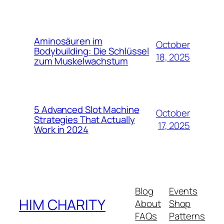
Aminosäuren im
October
Bodybuilding: Die Schlüssel
18, 2025
zum Muskelwachstum
5 Advanced Slot Machine
October
Strategies That Actually
17, 2025
Work in 2024
Blog
Events
HIM CHARITY
About
Shop
FAQs
Patterns