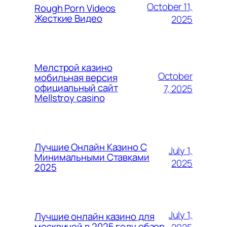
October 11,
Rough Porn Videos
Жесткие Видео
2025
Мелстрой казино
October
мобильная версия
официальный сайт
7, 2025
Mellstroy casino
Лучшие Онлайн Казино С
July 1,
Минимальными Ставками
2025
2025
July 1,
Лучшие онлайн казино для
москвичей в 2025 году обзор