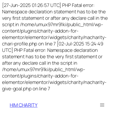
[27-Jun-2025 01:26:57 UTC] PHP Fatal error:
Namespace declaration statement has to be the
very first statement or after any declare call in the
script in /home/umux97mr91ki/public_html/wp-
content/plugins/charity-addon-for-
elementor/elementor/widgets/charity/nacharity-
chari-profile.php on line 7 [02-Jul-2025 15:24:49
UTC] PHP Fatal error: Namespace declaration
statement has to be the very first statement or
after any declare call in the script in
/home/umux97mr91ki/public_html/wp-
content/plugins/charity-addon-for-
elementor/elementor/widgets/charity/nacharity-
give-goal.php on line 7
HIM CHARITY