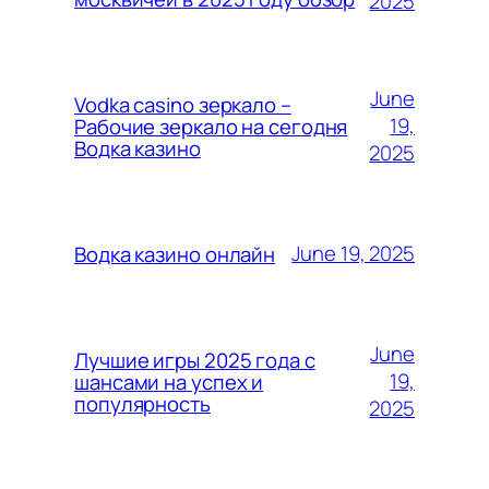
2025
June
Vodka casino зеркало –
19,
Рабочие зеркало на сегодня
Водка казино
2025
June 19, 2025
Водка казино онлайн
June
Лучшие игры 2025 года с
19,
шансами на успех и
популярность
2025