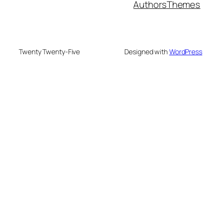
Authors
Themes
Twenty Twenty-Five
Designed with
WordPress