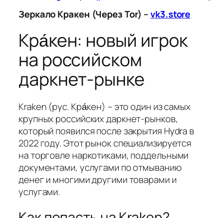
Зеркало Кракен (Через Tor) –
vk3.store
Кра́кен: новый игрок
на российском
даркнет-рынке
Kraken (рус. Кра́кен) – это один из самых
крупных российских даркнет-рынков,
который появился после закрытия Hydra в
2022 году. Этот рынок специализируется
на торговле наркотиками, поддельными
документами, услугами по отмыванию
денег и многими другими товарами и
услугами.
Как попасть на Kraken?