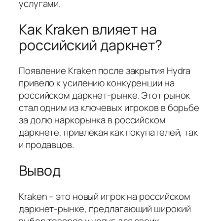
услугами.
Как Kraken влияет на
российский даркнет?
Появление Kraken после закрытия Hydra
привело к усилению конкуренции на
российском даркнет-рынке. Этот рынок
стал одним из ключевых игроков в борьбе
за долю наркорынка в российском
даркнете, привлекая как покупателей, так
и продавцов.
Вывод
Kraken – это новый игрок на российском
даркнет-рынке, предлагающий широкий
выбор товаров и услуг для своих