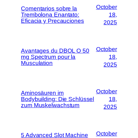
October
Comentarios sobre la
Trembolona Enantato:
18,
Eficacia y Precauciones
2025
October
Avantages du DBOL O 50
mg Spectrum pour la
18,
Musculation
2025
October
Aminosäuren im
Bodybuilding: Die Schlüssel
18,
zum Muskelwachstum
2025
October
5 Advanced Slot Machine