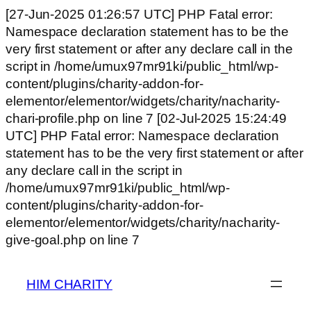
[27-Jun-2025 01:26:57 UTC] PHP Fatal error:
Namespace declaration statement has to be the
very first statement or after any declare call in the
script in /home/umux97mr91ki/public_html/wp-
content/plugins/charity-addon-for-
elementor/elementor/widgets/charity/nacharity-
chari-profile.php on line 7 [02-Jul-2025 15:24:49
UTC] PHP Fatal error: Namespace declaration
statement has to be the very first statement or after
any declare call in the script in
/home/umux97mr91ki/public_html/wp-
content/plugins/charity-addon-for-
elementor/elementor/widgets/charity/nacharity-
give-goal.php on line 7
HIM CHARITY