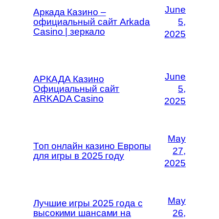
June
Аркада Казино –
официальный сайт Arkada
5,
Casino | зеркало
2025
June
АРКАДА Казино
Официальный сайт
5,
ARKADA Casino
2025
May
Топ онлайн казино Европы
27,
для игры в 2025 году
2025
May
Лучшие игры 2025 года с
высокими шансами на
26,