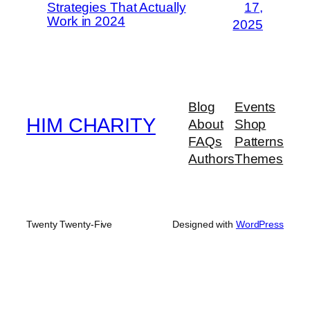
Strategies That Actually
17,
Work in 2024
2025
Blog
Events
HIM CHARITY
About
Shop
FAQs
Patterns
Authors
Themes
Twenty Twenty-Five
Designed with
WordPress