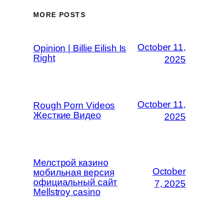
MORE POSTS
October 11,
Opinion | Billie Eilish Is
Right
2025
October 11,
Rough Porn Videos
Жесткие Видео
2025
Мелстрой казино
October
мобильная версия
официальный сайт
7, 2025
Mellstroy casino