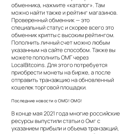
обменника, нажмите «каталог». Там
можно найти также и рейтинг магазинов.
Проверенный обменник — это
специальный статус и скорее всего это
обменник крипты с высоким рейтингом.
Пополнить личный счет можно любым
указанным на сайте способом. Также вы
можете пополнить ОМГ через
LocalBitcoins. Для этого потребуется
приобрести монеты на бирже, а после
отправить транзакцию на обновленный
кошелек торговой площадки.
Последние новости о OMG! OMG!
В конце мая 2021 года многие российские
ресурсы выпустили статьи о Омг с
указанием прибыли и объема транзакций,