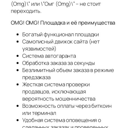
(Omg)\” или \”Омг (Omg)\” – не стоит
переходить.
OMG! OMG! Площадка и её преимущества
Богатый функционал площадки
Самописный движок сайта (нет
уязвимостей)
Система автогаранта
Обработка заказа за секунды
Безлимитный объем заказа в режиме
предзаказа
Жесткая система проверки
продавцов, исключающая
вероятность мошенничества
Возможность оплаты через биткоин
или терминал
Удобная система оповещения о
сделанных заказах и проведенных