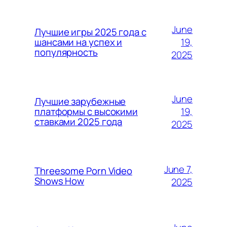
June
Лучшие игры 2025 года с
19,
шансами на успех и
популярность
2025
June
Лучшие зарубежные
19,
платформы с высокими
ставками 2025 года
2025
June 7,
Threesome Porn Video
Shows How
2025