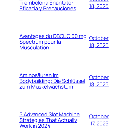
Trembolona Enantato:
18, 2025
Eficacia y Precauciones
Avantages du DBOL O 50 mg
October
Spectrum pour la
18, 2025
Musculation
Aminosäuren im
October
Bodybuilding: Die Schlüssel
18, 2025
zum Muskelwachstum
5 Advanced Slot Machine
October
Strategies That Actually
17, 2025
Work in 2024