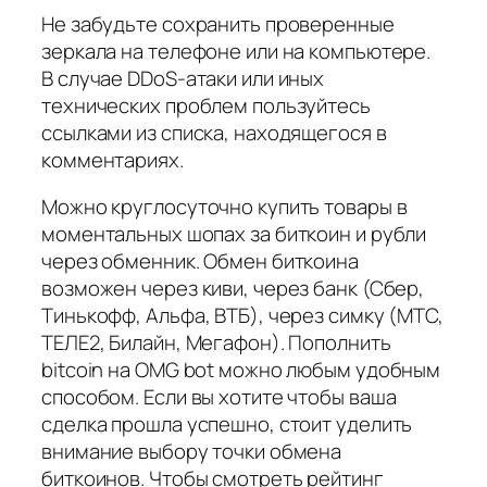
Не забудьте сохранить проверенные
зеркала на телефоне или на компьютере.
В случае DDoS-атаки или иных
технических проблем пользуйтесь
ссылками из списка, находящегося в
комментариях.
Можно круглосуточно купить товары в
моментальных шопах за биткоин и рубли
через обменник. Обмен биткоина
возможен через киви, через банк (Сбер,
Тинькофф, Альфа, ВТБ), через симку (МТС,
ТЕЛЕ2, Билайн, Мегафон). Пополнить
bitcoin на OMG bot можно любым удобным
способом. Если вы хотите чтобы ваша
сделка прошла успешно, стоит уделить
внимание выбору точки обмена
биткоинов. Чтобы смотреть рейтинг