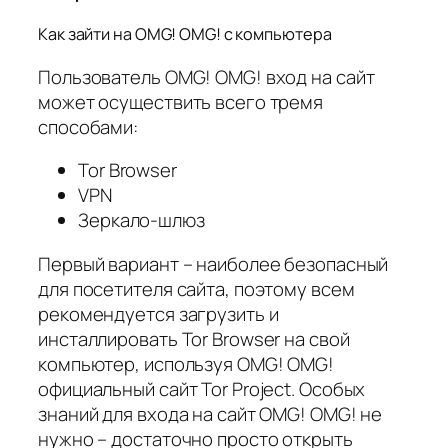
Как зайти на OMG! OMG! с компьютера
Пользователь OMG! OMG! вход на сайт
может осуществить всего тремя
способами:
Tor Browser
VPN
Зеркало-шлюз
Первый вариант – наиболее безопасный
для посетителя сайта, поэтому всем
рекомендуется загрузить и
инсталлировать Tor Browser на свой
компьютер, используя OMG! OMG!
официальный сайт Tor Project. Особых
знаний для входа на сайт OMG! OMG! не
нужно – достаточно просто открыть