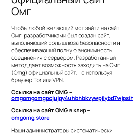
Омг
Чтобы любой желающий мог зайти на сайт
Омг, разработчиками был создан сайт,
выполняющий роль шлюза безопасности и
обеспечивающий полную анонимность
соединения с сервером. Разработанный
метод дает возможность заходить на Омг
(Omg) официальный сайт, не используя
браузер Tor или VPN.
Ссылка на сайт OMG –
omgomgomgpcjujqy4uhbhbkvywpjlybd7wjpsi
Ссылка на сайт OMG в клир –
omgomg.store
Наши администраторы систематически