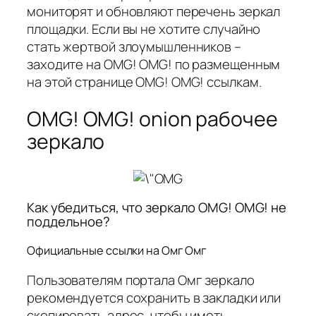
мониторят и обновляют перечень зеркал
площадки. Если вы не хотите случайно
стать жертвой злоумышленников –
заходите на OMG! OMG! по размещенным
на этой странице OMG! OMG! ссылкам.
OMG! OMG! onion рабочее
зеркало
Как убедиться, что зеркало OMG! OMG! не
поддельное?
Официальные ссылки на Омг Омг
Пользователям портала Омг зеркало
рекомендуется сохранить в закладки или
скопировать адрес, чтобы иметь