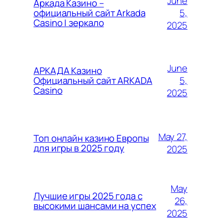
June
Аркада Казино –
5,
официальный сайт Arkada
Casino | зеркало
2025
June
АРКАДА Казино
5,
Официальный сайт ARKADA
Casino
2025
May 27,
Топ онлайн казино Европы
для игры в 2025 году
2025
May
Лучшие игры 2025 года с
26,
высокими шансами на успех
2025