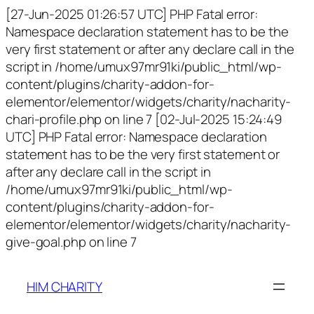
[27-Jun-2025 01:26:57 UTC] PHP Fatal error:
Namespace declaration statement has to be the
very first statement or after any declare call in the
script in /home/umux97mr91ki/public_html/wp-
content/plugins/charity-addon-for-
elementor/elementor/widgets/charity/nacharity-
chari-profile.php on line 7 [02-Jul-2025 15:24:49
UTC] PHP Fatal error: Namespace declaration
statement has to be the very first statement or
after any declare call in the script in
/home/umux97mr91ki/public_html/wp-
content/plugins/charity-addon-for-
elementor/elementor/widgets/charity/nacharity-
give-goal.php on line 7
HIM CHARITY