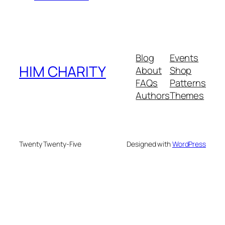
Blog
Events
HIM CHARITY
About
Shop
FAQs
Patterns
Authors
Themes
Twenty Twenty-Five
Designed with
WordPress