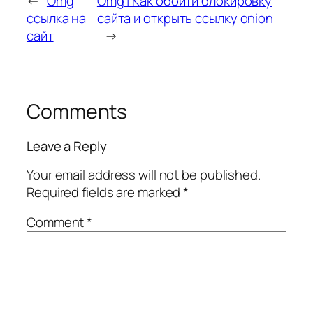
←
Omg
Omg | Как обойти блокировку
ссылка на
сайта и открыть ссылку onion
сайт
→
Comments
Leave a Reply
Your email address will not be published.
Required fields are marked
*
Comment
*