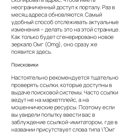
неограниченный доступ к порталу. Раз в
месяц адреса обновляются. Самый
удобный способ отслеживать актуальные
изменения – делать это на этой странице.
Как только будет сгенерировано новое
зеркало Омг (Omg), оно сразу же
появится здесь.
Поисковики
Настоятельно рекомендуется тщательно
проверять ссылки, которые доступны в
выдаче поисковой системы. Часто ссылки
ведут не на маркетплейс, а на
мошеннические ресурсы. Поэтому если
вы увидели попытку ввести вас в
заблуждение ссылкой-имитатором, где в
названии присутствует слова типа \”Омг