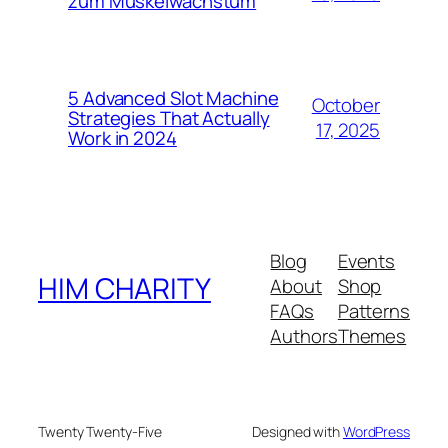
zum Muskelwachstum
5 Advanced Slot Machine
October
Strategies That Actually
17, 2025
Work in 2024
Blog
Events
HIM CHARITY
About
Shop
FAQs
Patterns
Authors
Themes
Twenty Twenty-Five
Designed with
WordPress