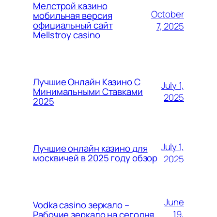
Мелстрой казино
October
мобильная версия
официальный сайт
7, 2025
Mellstroy casino
Лучшие Онлайн Казино С
July 1,
Минимальными Ставками
2025
2025
July 1,
Лучшие онлайн казино для
москвичей в 2025 году обзор
2025
June
Vodka casino зеркало –
19,
Рабочие зеркало на сегодня