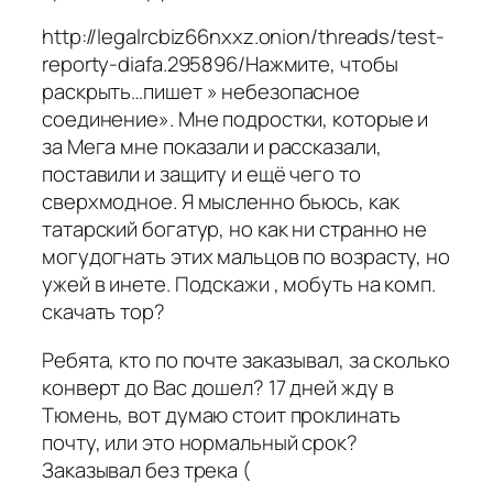
http://legalrcbiz66nxxz.onion/threads/test-
reporty-diafa.295896/Нажмите, чтобы
раскрыть…пишет » небезопасное
соединение». Мне подростки, которые и
за Мега мне показали и рассказали,
поставили и защиту и ещё чего то
сверхмодное. Я мысленно бьюсь, как
татарский богатур, но как ни странно не
могудогнать этих мальцов по возрасту, но
ужей в инете. Подскажи , мобуть на комп.
скачать тор?
Ребята, кто по почте заказывал, за сколько
конверт до Вас дошел? 17 дней жду в
Тюмень, вот думаю стоит проклинать
почту, или это нормальный срок?
Заказывал без трека (