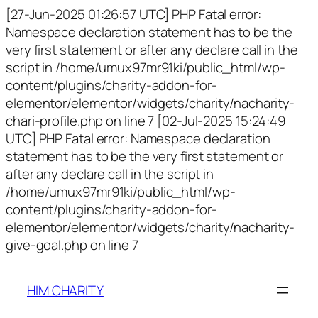
[27-Jun-2025 01:26:57 UTC] PHP Fatal error:
Namespace declaration statement has to be the
very first statement or after any declare call in the
script in /home/umux97mr91ki/public_html/wp-
content/plugins/charity-addon-for-
elementor/elementor/widgets/charity/nacharity-
chari-profile.php on line 7 [02-Jul-2025 15:24:49
UTC] PHP Fatal error: Namespace declaration
statement has to be the very first statement or
after any declare call in the script in
/home/umux97mr91ki/public_html/wp-
content/plugins/charity-addon-for-
elementor/elementor/widgets/charity/nacharity-
give-goal.php on line 7
HIM CHARITY