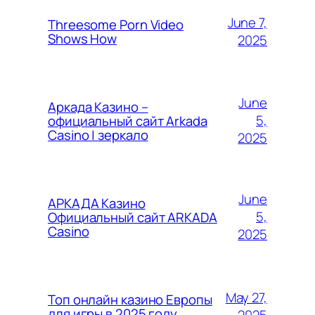
June 7,
Threesome Porn Video
Shows How
2025
June
Аркада Казино –
5,
официальный сайт Arkada
Casino | зеркало
2025
June
АРКАДА Казино
5,
Официальный сайт ARKADA
Casino
2025
May 27,
Топ онлайн казино Европы
для игры в 2025 году
2025