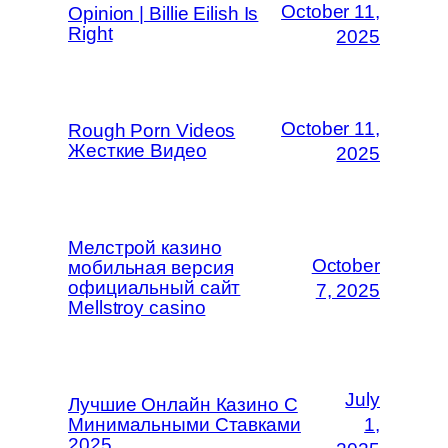
October 11,
Opinion | Billie Eilish Is
Right
2025
October 11,
Rough Porn Videos
Жесткие Видео
2025
Мелстрой казино
October
мобильная версия
официальный сайт
7, 2025
Mellstroy casino
July
Лучшие Онлайн Казино С
Минимальными Ставками
1,
2025