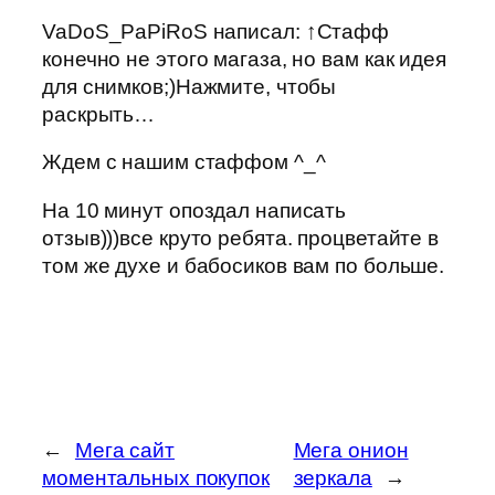
VaDoS_PaPiRoS написал: ↑Стафф
конечно не этого магаза, но вам как идея
для снимков;)Нажмите, чтобы
раскрыть…
Ждем с нашим стаффом ^_^
На 10 минут опоздал написать
отзыв)))все круто ребята. процветайте в
том же духе и бабосиков вам по больше.
←
Мега сайт
Мега онион
моментальных покупок
зеркала
→