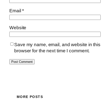
Email
*
Website
Save my name, email, and website in this
browser for the next time I comment.
MORE POSTS