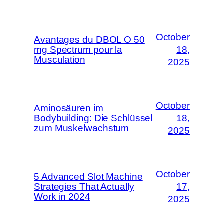
October
Avantages du DBOL O 50
mg Spectrum pour la
18,
Musculation
2025
October
Aminosäuren im
Bodybuilding: Die Schlüssel
18,
zum Muskelwachstum
2025
October
5 Advanced Slot Machine
Strategies That Actually
17,
Work in 2024
2025