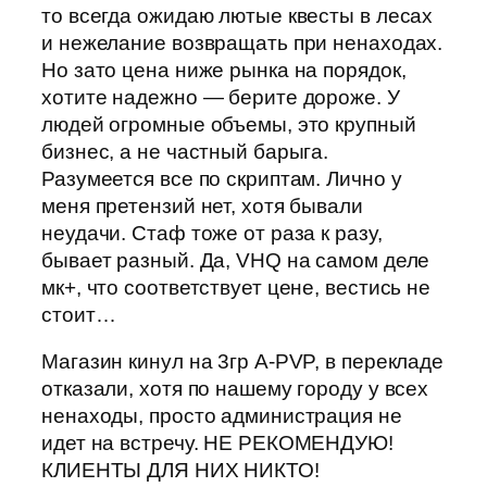
то всегда ожидаю лютые квесты в лесах
и нежелание возвращать при ненаходах.
Но зато цена ниже рынка на порядок,
хотите надежно — берите дороже. У
людей огромные объемы, это крупный
бизнес, а не частный барыга.
Разумеется все по скриптам. Лично у
меня претензий нет, хотя бывали
неудачи. Стаф тоже от раза к разу,
бывает разный. Да, VHQ на самом деле
мк+, что соответствует цене, вестись не
стоит…
Магазин кинул на 3гр A-PVP, в перекладе
отказали, хотя по нашему городу у всех
ненаходы, просто администрация не
идет на встречу. НЕ РЕКОМЕНДУЮ!
КЛИЕНТЫ ДЛЯ НИХ НИКТО!