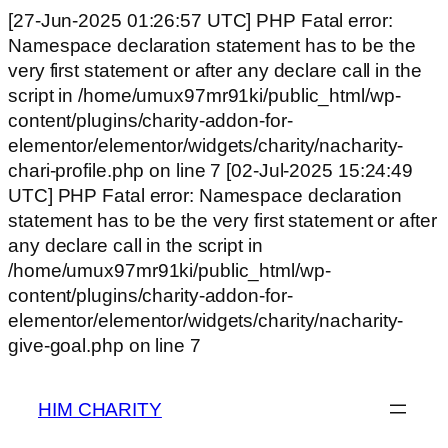
[27-Jun-2025 01:26:57 UTC] PHP Fatal error:
Namespace declaration statement has to be the
very first statement or after any declare call in the
script in /home/umux97mr91ki/public_html/wp-
content/plugins/charity-addon-for-
elementor/elementor/widgets/charity/nacharity-
chari-profile.php on line 7 [02-Jul-2025 15:24:49
UTC] PHP Fatal error: Namespace declaration
statement has to be the very first statement or after
any declare call in the script in
/home/umux97mr91ki/public_html/wp-
content/plugins/charity-addon-for-
elementor/elementor/widgets/charity/nacharity-
give-goal.php on line 7
HIM CHARITY