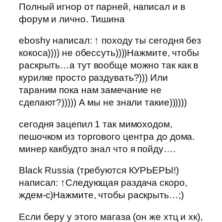
Полный игнор от парней, написал и в
форум и лично. Тишина
eboshy написал: ↑ походу ты сегодня без
кокоса)))) не обессуть))))Нажмите, чтобы
раскрыть…а тут вообще можно так как в
курилке просто раздувать?))) Или
тараним пока нам замечание не
сделают?))))) А мы не знали такие))))))
сегодня зацепил 1 так мимоходом,
пешочком из торгового центра до дома.
минер какбудто знал что я пойду….
Black Russia (требуются КУРЬЕРЫ!)
написал: ↑Следующая раздача скоро,
ждем-с)Нажмите, чтобы раскрыть…;)
Если беру у этого магаза (он же хтц и хк),