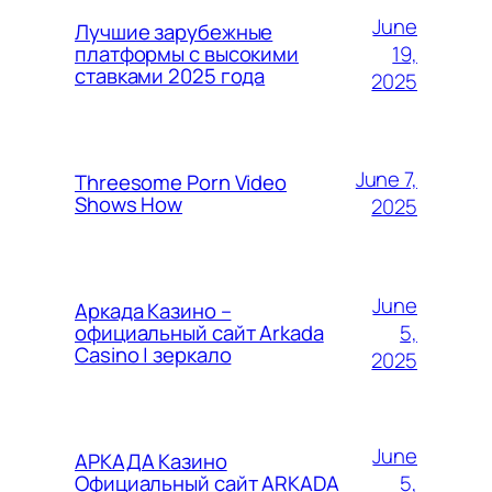
June
Лучшие зарубежные
19,
платформы с высокими
ставками 2025 года
2025
June 7,
Threesome Porn Video
Shows How
2025
June
Аркада Казино –
5,
официальный сайт Arkada
Casino | зеркало
2025
June
АРКАДА Казино
5,
Официальный сайт ARKADA