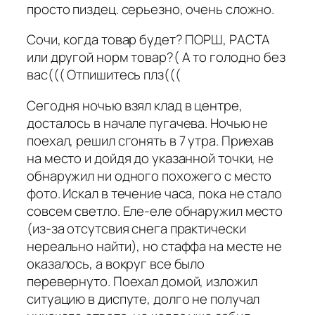
просто пиздец. серьезно, очень сложно.
Cочи, когда товар будет? ПОРШ, РАСТА
или другой норм товар?( А то голодно без
вас((( Отпишитесь плз(((
Сегодня ночью взял клад в центре,
досталось в начале пугачева. Ночью не
поехал, решил сгонять в 7 утра. Приехав
на место и дойдя до указанной точки, не
обнаружил ни одного похожего с место
фото. Искал в течение часа, пока не стало
совсем светло. Еле-еле обнаружил место
(из-за отсутсвия снега практически
нереально найти), но стаффа на месте не
оказалось, а вокруг все было
перевернуто. Поехал домой, изложил
ситуацию в диспуте, долго не получал