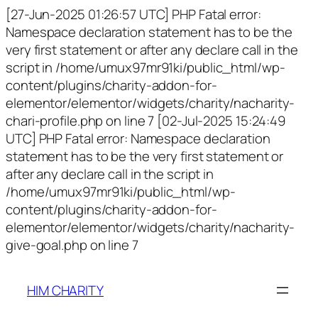
[27-Jun-2025 01:26:57 UTC] PHP Fatal error:
Namespace declaration statement has to be the
very first statement or after any declare call in the
script in /home/umux97mr91ki/public_html/wp-
content/plugins/charity-addon-for-
elementor/elementor/widgets/charity/nacharity-
chari-profile.php on line 7 [02-Jul-2025 15:24:49
UTC] PHP Fatal error: Namespace declaration
statement has to be the very first statement or
after any declare call in the script in
/home/umux97mr91ki/public_html/wp-
content/plugins/charity-addon-for-
elementor/elementor/widgets/charity/nacharity-
give-goal.php on line 7
HIM CHARITY