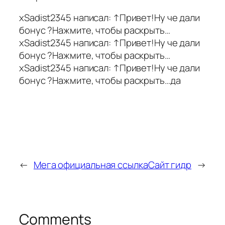
xSadist2345 написал: ↑Привет!Ну че дали
бонус ?Нажмите, чтобы раскрыть…
xSadist2345 написал: ↑Привет!Ну че дали
бонус ?Нажмите, чтобы раскрыть…
xSadist2345 написал: ↑Привет!Ну че дали
бонус ?Нажмите, чтобы раскрыть…да
←
Мега официальная ссылка
Сайт гидр
→
Comments