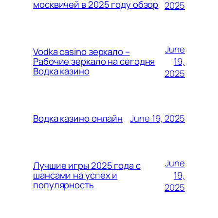
москвичей в 2025 году обзор
2025
June
Vodka casino зеркало –
19,
Рабочие зеркало на сегодня
Водка казино
2025
June 19, 2025
Водка казино онлайн
June
Лучшие игры 2025 года с
19,
шансами на успех и
популярность
2025