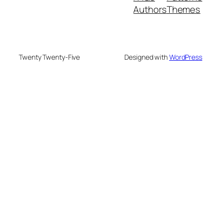
Authors
Themes
Twenty Twenty-Five
Designed with
WordPress