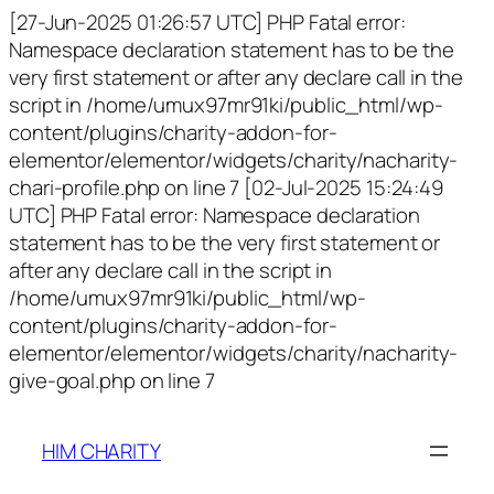
[27-Jun-2025 01:26:57 UTC] PHP Fatal error:
Namespace declaration statement has to be the
very first statement or after any declare call in the
script in /home/umux97mr91ki/public_html/wp-
content/plugins/charity-addon-for-
elementor/elementor/widgets/charity/nacharity-
chari-profile.php on line 7 [02-Jul-2025 15:24:49
UTC] PHP Fatal error: Namespace declaration
statement has to be the very first statement or
after any declare call in the script in
/home/umux97mr91ki/public_html/wp-
content/plugins/charity-addon-for-
elementor/elementor/widgets/charity/nacharity-
give-goal.php on line 7
HIM CHARITY