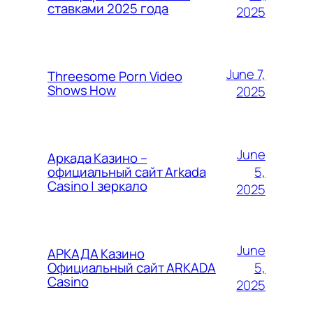
ставками 2025 года
2025
June 7,
Threesome Porn Video
Shows How
2025
June
Аркада Казино –
5,
официальный сайт Arkada
Casino | зеркало
2025
June
АРКАДА Казино
5,
Официальный сайт ARKADA
Casino
2025