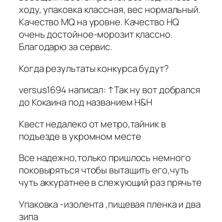
ходу, упаковка классная, вес нормальный.
Качество MQ на уровне. Качество HQ
очень достойное-морозит классно.
Благодарю за сервис.
Когда результаты конкурса будут?
versus1694 написал: ↑Так ну вот добрался
до Кокаина под названием H&H
Квест недалеко от метро,тайник в
подъезде в укромном месте
Все надежно,только пришлось немного
поковыряться чтобы вытащить его,чуть
чуть аккуратнее в слежующий раз прячьте
Упаковка -изолента ,пищевая пленка и два
зипа