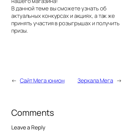
нашего магазина!
В данной теме вы сможете узнать об
актуальных конкурсах и акциях, а так же
принять участия в розыгрышах и получить
призы.
←
Сайт Мега юнион
Зеркала Мега
→
Comments
Leave a Reply