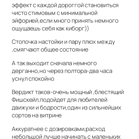
эффект с каждой дороггой становиться
чисто стимовым с минимальной
эйфорией,если много принять немного
ощущаешь себя как киборг))
Стопочка настойки и пару плюх между
,смягчают общее состояние
А так выходит сначала немного
дерганно,но через полтора-два часа
уснул спокойно
Вердикт таков-очень мощный ,блестящий
Фишскейл,подойдет для любителей
движухи и бодрости,один из сильнейших
сортов на витрине
Аккуратнее с дозировками,расход
небольшой лучше начинать с маленьких