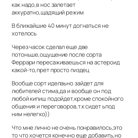
как надо,в нос залетает
аккуратно,щадящий режим
В ближайшие 40 минут догнаться не
хотелось
Через часок сделал еще две
потоньше,ощущение после сорта
Феррари пересаживаешься на астероид
какой-то,прет просто пиздец
Вообще сорт иделаьно зайдет для
любителей стима,да и вообще он под
любой кипиш подойдет,кроме спокойного
общения и переговоров,т.к сидет ьпод
ним нелегко))
Что мне лично не очень понравилось,это
то что хочется конечно еще добавить,но