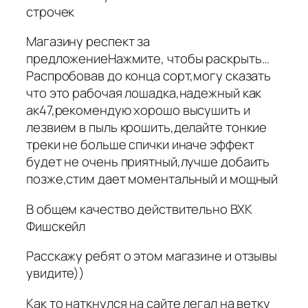
строчек
Магазину респект за
предложениеНажмите, чтобы раскрыть…
Распробовав до конца сорт,могу сказать
что это рабочая лошадка,надежный как
ак47,рекомендую хорошо высушить и
лезвием в пыль крошить,делайте тонкие
треки не больше спички иначе эффект
будет не очень приятный,лучше добаить
позже,стим дает моментальный и мощный
В общем качество действительно ВХК
Фишскейл
Расскажу ребят о этом магазине и отзывы
увидите))
Как то наткнулся на сайте легал на ветку