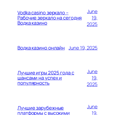
June
Vodka casino зеркало –
19,
Рабочие зеркало на сегодня
Водка казино
2025
June 19, 2025
Водка казино онлайн
June
Лучшие игры 2025 года с
19,
шансами на успех и
популярность
2025
June
Лучшие зарубежные
19,
платформы с высокими