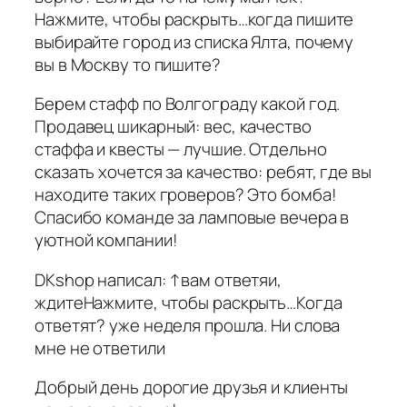
Нажмите, чтобы раскрыть…когда пишите
выбирайте город из списка Ялта, почему
вы в Москву то пишите?
Берем стафф по Волгограду какой год.
Продавец шикарный: вес, качество
стаффа и квесты — лучшие. Отдельно
сказать хочется за качество: ребят, где вы
находите таких гроверов? Это бомба!
Спасибо команде за ламповые вечера в
уютной компании!
DKshop написал: ↑вам ответяи,
ждитеНажмите, чтобы раскрыть…Когда
ответят? уже неделя прошла. Ни слова
мне не ответили
Добрый день дорогие друзья и клиенты